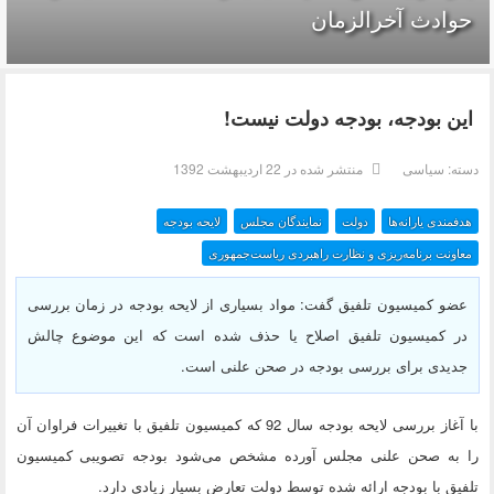
حوادث آخرالزمان
این بودجه، بودجه دولت نیست!
دسته:
سیاسی
منتشر شده در 22 ارديبهشت 1392
هدفمندی یارانه‌ها
دولت
نمایندگان مجلس
لایحه بودجه
معاونت برنامه‌ریزی و نظارت راهبردی ریاست‌جمهوری
عضو کمیسیون تلفیق گفت: مواد بسیاری از لایحه بودجه در زمان بررسی
در کمیسیون تلفیق اصلاح یا حذف شده است که این موضوع چالش
جدیدی برای بررسی بودجه در صحن علنی است.
با آغاز بررسی لایحه بودجه سال 92 که کمیسیون تلفیق با تغییرات فراوان آن
را به صحن علنی مجلس آورده مشخص می‌شود بودجه تصویبی کمیسیون
تلفیق با بودجه ارائه شده توسط دولت تعارض بسیار زیادی دارد.