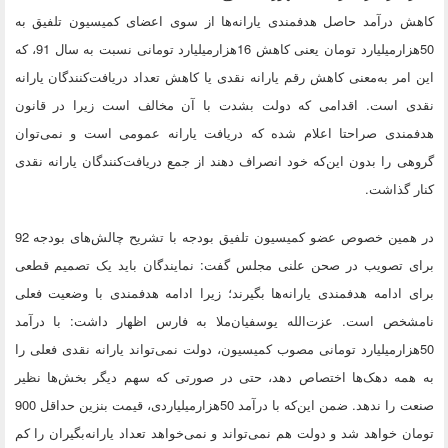
کاهش درآمد حاصل هدفمندی یارانه‌ها از سوی اعضای کمیسیون تلفیق به
50‌هزار‌میلیارد تومان یعنی کاهش 16‌هزار‌میلیارد تومانی نسبت به سال 91، که
این امر به‌معنی کاهش رقم یارانه نقدی یا کاهش تعداد دریافت‌کنندگان یارانه
نقدی است. اقدامی که دولت بشدت با آن مخالف است زیرا در قانون
هدفمندی صراحتا اعلام شده که دریافت یارانه عمومی است و نمی‌توان
گروهی را بدون این‌که خود انصراف دهند از جمع دریافت‌کنندگان یارانه نقدی
کنار گذاشت.
در همین خصوص عضو کمیسیون تلفیق بودجه با تشریح چالش‌های بودجه 92
برای تصویب در صحن علنی مجلس گفت: نمایندگان باید یک تصمیم قطعی
برای ادامه هدفمندی یارانه‌ها بگیرند؛ زیرا ادامه هدفمندی با وضعیت فعلی
نامشخص است. عزت‌الله یوسفیان‌ملا به فارس اظهار داشت: با درآمد
50‌هزار‌میلیارد تومانی مصوب کمیسیون، دولت نمی‌تواند یارانه نقدی فعلی را
به همه دهک‌ها اختصاص دهد، حتی در صورتی که سهم دیگر بخش‌ها نظیر
صنعت را ندهد. ضمن این‌که با درآمد 50‌هزار‌میلیاردی، قیمت بنزین حداقل 900
تومان خواهد شد و دولت هم نمی‌تواند و نمی‌خواهد تعداد یارانه‌بگیران را کم