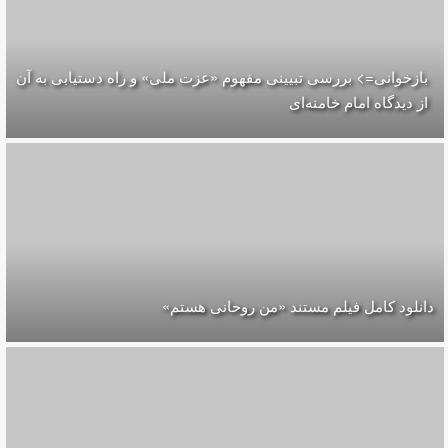
بازخوانی=> بررسی تبیینی مفهوم «عزت ملی» و راه دستیابی به آن
از دیدگاه امام خامنه‌ای
دانلود کامل فیلم مستند «من روحانی هستم»