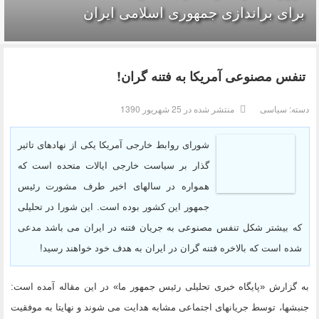
برای براندازی جمهوری اسلامی ایران
تنفس مصنوعی آمریکا به فتنه گران!
دسته:
سیاسی
منتشر شده در 25 شهریور 1390
شورای روابط خارجی آمریکا یکی از نهادهای تاثیر
گذار بر سیاست خارجی ایالات متحده است که
همواره در سالهای اخیر طرف مشورت رئیس
جمهور این کشور بوده است. این شورا در تحلیلی
که بیشتر شکل تنفس مصنوعی به جریان فتنه در ایران می باشد مدعی
شده است که بالاخره فتنه گران در ایران به هدف خود خواهند رسید!
به گزارش «پایگاه خبری تحلیلی رئیس جمهور ما» در این مقاله آمده است:
جنبشها، توسط جریانهای اجتماعی مشابه هدایت می شوند و نهایتا به موفقیت