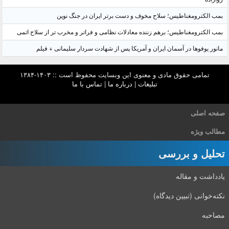
بمب الکترومغناطیس؛ سلاح مخوف و دست برتر ایران در جنگ نوین
بمب الکترومغناطیس؛ برهم زننده معادلات نظامی و فراتر و مخرب تر از سلاح اتمی
مانور یوفوها در آسمان ایران و آمریکا پس از شهادت سردار سلیمانی + فیلم
تمامی حقوق مادی و معنوی این وبسایت محفوظ است :: ۱۴۰۳-۱۳۸۴
تبلیغات
|
درباره ما
|
تماس با ما
صفحه اصلی
مطالب ویژه
تحلیل و بررسی
یادداشت و مقاله
نکته‌خوانی (تبیین دیدگاه)
مصاحبه