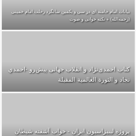
بیانات امام خامنه ای در سی و یکمین سالگرد رحلت امام خمینی
(رحمه‌الله) + نکته خوانی و صوت
کتاب احمدی‌نژاد و انقلاب جهانی پيش‌رو -احمدي
نجاد و الثورة العالمیة المقبلة
پروژه لیبیزاسیون ایران - خواب آشفته شیطان