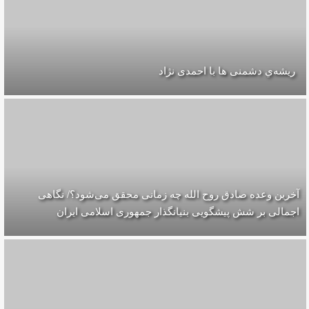
ریشه‌ي دشمنی ها با احمدی نژاد
آخرین وعده صادق روح الله چه زمانی محقق می‌شود؟/ نگاهی
اجمالی بر شش پیشگویی بنیانگذار جمهوری اسلامی ایران