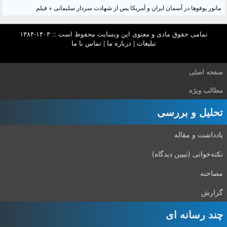
مانور یوفوها در آسمان ایران و آمریکا پس از شهادت سردار سلیمانی + فیلم
تمامی حقوق مادی و معنوی این وبسایت محفوظ است :: ۱۴۰۳-۱۳۸۴
تبلیغات
|
درباره ما
|
تماس با ما
صفحه اصلی
مطالب ویژه
تحلیل و بررسی
یادداشت و مقاله
نکته‌خوانی (تبیین دیدگاه)
مصاحبه
گزارش
چند رسانه ای