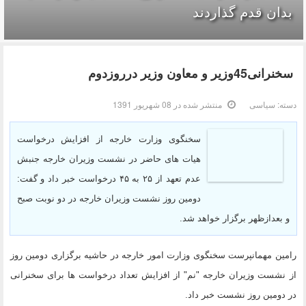
بدان قدم گذاردند
سخنرانی45وزیر و معاون وزیر درروزدوم
دسته:
سیاسی
منتشر شده در 08 شهریور 1391
سخنگوی وزارت خارجه از افزایش درخواست
هیات های حاضر در نشست وزیران خارجه جنبش
عدم تعهد از ۲۵ به ۴۵ درخواست خبر داد و گفت:
دومین روز نشست وزیران خارجه در دو نوبت صبح
و بعدازظهر برگزار خواهد شد.
رامین مهمانپرست سخنگوی وزارت امور خارجه در حاشیه برگزاری دومین روز
از نشست وزیران خارجه "نم" از افزایش تعداد درخواست ها برای سخنرانی
در دومین روز نشست خبر داد.