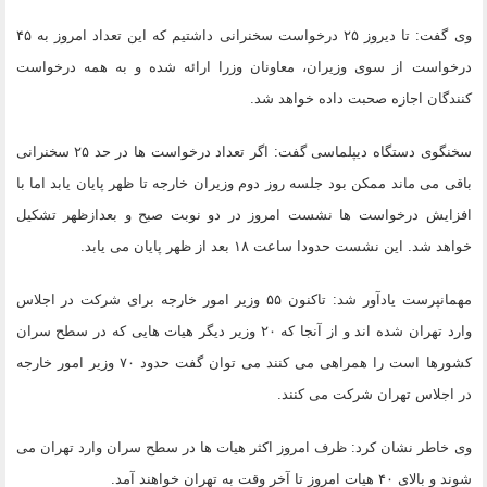
وی گفت: تا دیروز ۲۵ درخواست سخنرانی داشتیم که این تعداد امروز به ۴۵
درخواست از سوی وزیران، معاونان وزرا ارائه شده و به همه درخواست
کنندگان اجازه صحبت داده خواهد شد.
سخنگوی دستگاه دیپلماسی گفت: اگر تعداد درخواست ها در حد ۲۵ سخنرانی
باقی می ماند ممکن بود جلسه روز دوم وزیران خارجه تا ظهر پایان یابد اما با
افزایش درخواست ها نشست امروز در دو نوبت صبح و بعدازظهر تشکیل
خواهد شد. این نشست حدودا ساعت ۱۸ بعد از ظهر پایان می یابد.
مهمانپرست یادآور شد: تاکنون ۵۵ وزیر امور خارجه برای شرکت در اجلاس
وارد تهران شده اند و از آنجا که ۲۰ وزیر دیگر هیات هایی که در سطح سران
کشورها است را همراهی می کنند می توان گفت حدود ۷۰ وزیر امور خارجه
در اجلاس تهران شرکت می کنند.
وی خاطر نشان کرد: ظرف امروز اکثر هیات ها در سطح سران وارد تهران می
شوند و بالای ۴۰ هیات امروز تا آخر وقت به تهران خواهند آمد.