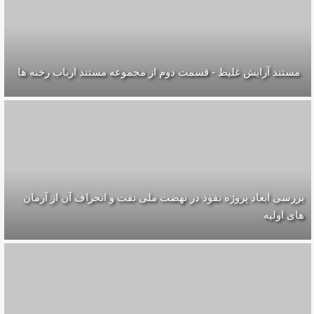
مستند آرایش غلیظ - قسمت دوم از مجموعه مستند ارباب رخنه ها
بررسی ابعاد پروژه نفوذ در نهضت ملی نفت و انحراف آن از آرمان
های اولیه