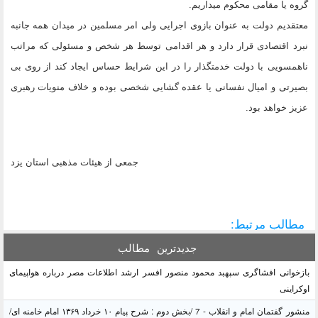
گروه یا مقامی محکوم میداریم.
معتقدیم دولت به عنوان بازوی اجرایی ولی امر مسلمین در میدان همه جانبه
نبرد اقتصادی قرار دارد و هر اقدامی توسط هر شخص و مسئولی که مراتب
ناهمسویی با دولت خدمتگذار را در این شرایط حساس ایجاد کند از روی بی
بصیرتی و امیال نفسانی یا عقده گشایی شخصی بوده و خلاف منویات رهبری
عزیز خواهد بود.
جمعی از هیئات مذهبی استان یزد
مطالب مرتبط:
جدیدترین
مطالب
بازخوانی افشاگری سپهبد محمود منصور افسر ارشد اطلاعات مصر درباره هواپیمای
اوکراینی
منشور گفتمان امام و انقلاب - 7 /بخش دوم : شرح پیام ۱۰ خرداد ۱۳۶۹ امام خامنه ای/