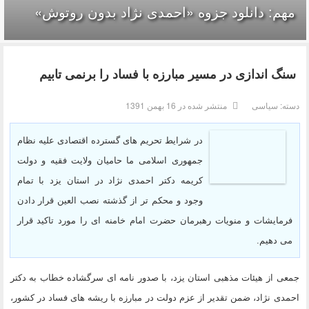
مهم: دانلود جزوه «احمدی نژاد بدون روتوش»
سنگ اندازی در مسیر مبارزه با فساد را برنمی تابیم
دسته:
سیاسی
منتشر شده در 16 بهمن 1391
در شرایط تحریم های گسترده اقتصادی علیه نظام
جمهوری اسلامی ما حامیان ولایت فقیه و دولت
کریمه دکتر احمدی نژاد در استان یزد با تمام
وجود و محکم تر از گذشته نصب العین قرار دادن
فرمایشات و منویات رهبرمان حضرت امام خامنه ای را مورد تاکید قرار
می دهیم.
جمعی از هیئات مذهبی استان یزد، با صدور نامه ای سرگشاده خطاب به دکتر
احمدی نژاد، ضمن تقدیر از عزم دولت در مبارزه با ریشه های فساد در کشور،