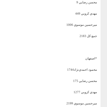
محسن رضايي 9
مهدي كروبي 449
ميرحسين موسوي 1006
جمع كل 2183
*اصفهان
محمود احمدي‌نژاد1744
محسن رضايي 175
مهدي كروبي 1277
ميرحسين موسوي 2199