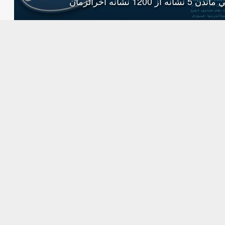
5 نشانه از 1200 نشانه‌ آخرالزمان