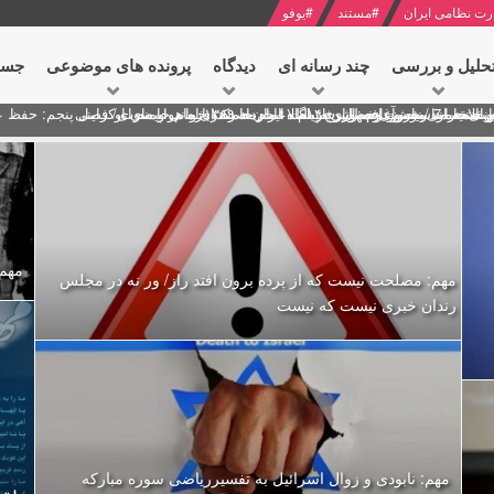
رت نظامی ایران
#
مستند
#
یوفو
حلیل و بررسی
چند رسانه ای
دیدگاه‌
پرونده های موضوعی
جست
ل پنجم: حفظ عزّت و کرامت انقلابی
ای به مناسبت آغاز سال ۱۴۰۰
 انتخابات ریاست جمهوری از نگاه امام خامنه ای
 در سخنرانی نوروزی خطاب به ملت ایران + نکته خوانی و صوت
بد محمود منصور افسر ارشد اطلاعات مصر درباره هواپیمای اوکراینی
مهم:
مهم: مصلحت نیست که از پرده برون افتد راز/ ور نه در مجلس
رندان خبری نیست که نیست
مهم: نابودی و زوال اسرائیل به تفسیرریاضی سوره مبارکه