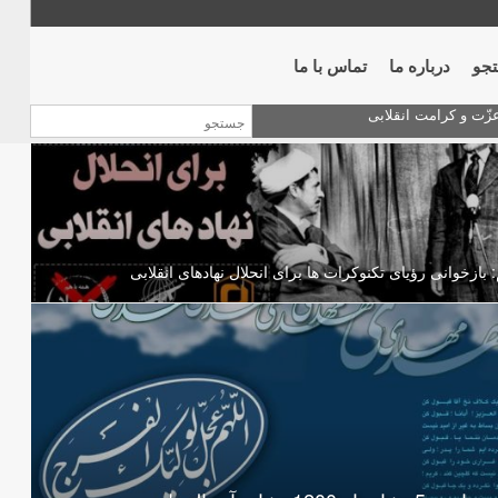
جو
درباره ما
تماس با ما
 بازخوانی رؤیای تکنوکرات ها برای انحلال نهادهای انقلابی