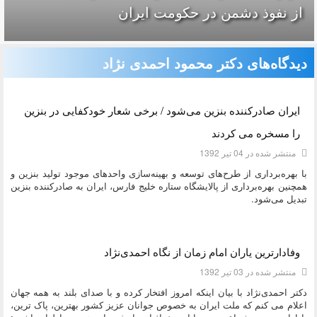
از نفوذ دشمن در حکومت ایران
دیدگاه‌های دکتر محمود احمدی نژاد
دسته:
ديدگاه هاي دکتر محمود احمدی نژاد
ایران صادرکننده بنزین می‌شود / برخی شعار خودکفایی در بنزین
را مسخره می کردند
منتشر شده در 04 تیر 1392
با بهره‌برداری از طرح‌های توسعه و بهینه‌سازی واحدهای موجود تولید بنزین و
همچنین بهره‌برداری از پالایشگاه ستاره خلیج فارس، ایران به صادرکننده بنزین
تبدیل می‌شود.
دسته:
ديدگاه هاي دکتر محمود احمدی نژاد
وفادارترین یاران امام زمان از نگاه احمدی‌نژاد
منتشر شده در 03 تیر 1392
دکتر احمدی‌نژاد با بیان اینکه امروز افتخار کرده و با صدای بلند به همه جهان
اعلام می کنم که ملت ایران به خصوص جوانان عزیز کشور بهترین، پاک ترین،