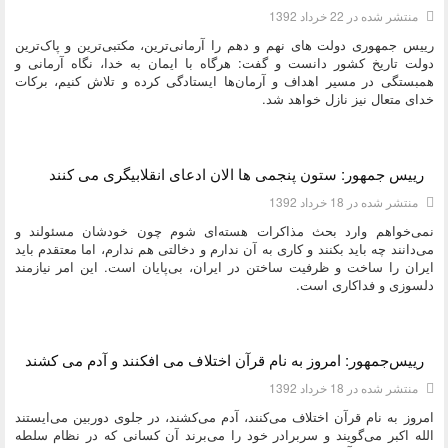
منتشر شده در 22 خرداد 1392
رییس‌ جمهوری دولت های نهم و دهم را آرمانی‌ترین، مکتبی‌ترین و پاک‌ترین
دولت تاریخ کشور دانست و گفت: هرگاه با ایمان به خدا، نگاه آرمانی و
همبستگی در مسیر اهداف و آرمان‌ها ایستادگی کرده و تلاش کنیم، برکات
خدای متعال نیز نازل خواهد شد.
دسته:
ديدگاه هاي دکتر محمود احمدی نژاد
رییس جمهور: ستون پنجمی ها الان ادعای انقلابیگری می کنند
منتشر شده در 18 خرداد 1392
نمی‌خواهم وارد بحث مذاکرات هسته‌ای شوم چون خودشان مسئولند و
می‌دانند چه باید بکنند و کاری به آن ندارم و دخالتی هم ندارم، اما معتقدم باید
ایران را ساخت و ظرفیت ساختن در ایران، بی‌پایان است. این امر نیازمند
دلسوزی و فداکاری است.
دسته:
ديدگاه هاي دکتر محمود احمدی نژاد
رییس‌جمهور: امروز به نام قرآن اختلاف می افکنند و آدم می کشند
منتشر شده در 18 خرداد 1392
امروز به نام قرآن اختلاف می‌کنند، آدم می‌کشند، در جلوی دوربین می‌ایستند
الله اکبر می‌گویند و سربرادر خود را می‌برند آن کسانی که در نظام سلطه