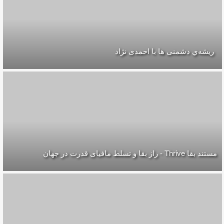
ریشه‌ي دشمنی ها با احمدی نژاد
مستند بقا Thrive - راز بقا و تسلط مافیای قدرت در جهان