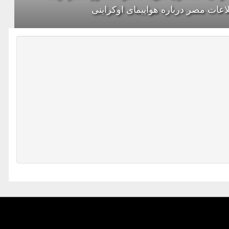
اعات مصر درباره هواپیمای اوکراینی