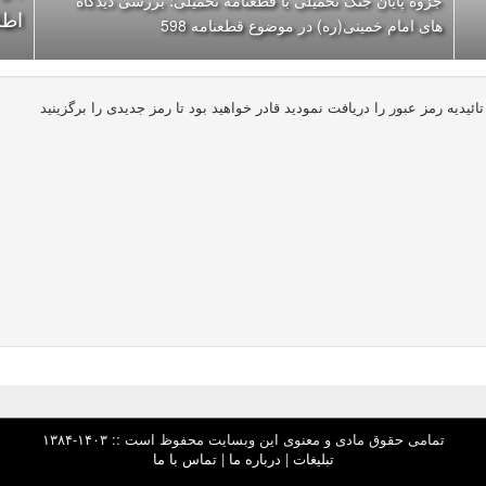
جزوه پایان جنگ تحمیلی با قطعنامه تحمیلی؛ بررسی دیدگاه
اطل
های امام خمینی(ره) در موضوع قطعنامه 598
ئیدیه رمز عبور را دریافت نمودید قادر خواهید بود تا رمز جدیدی را برگزینید
تمامی حقوق مادی و معنوی این وبسایت محفوظ است :: ۱۴۰۳-۱۳۸۴
تبلیغات
|
درباره ما
|
تماس با ما