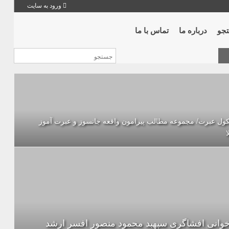
ورود به سایت
جو
درباره ما
تماس با ما
ول عبرت/ مجموعه مطالب پیرامون واقعه جانسوز و عبرت آموز
ا
خوانی افشاگری سپهبد محمود منصور افسر ارشد