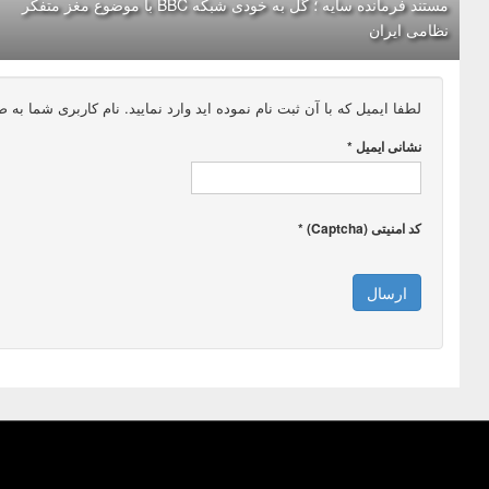
مستند فرمانده سایه ؛ گل به خودی شبکه BBC با موضوع مغز متفکر
نظامی ایران
لطفا ایمیل که با آن ثبت نام نموده اید وارد نمایید. نام کاربری شما ب
نشانی ایمیل
*
کد امنیتی (Captcha)
*
ارسال