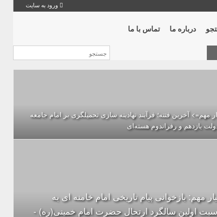
ورود به سایت
جو
درباره ما
تماس با ما
ر مهم=> آخرین فتنه؛ فرآیند نهادینه سازی تحمیلگری بر امام جامعه
ولت یازدهم و رفراندوم هسته‌ای
ار مهم: بازخوانی پیام تاریخی امام خامنه ای به
سبت اولین سالگرد ارتحال حضرت امام خمینی(ره) -