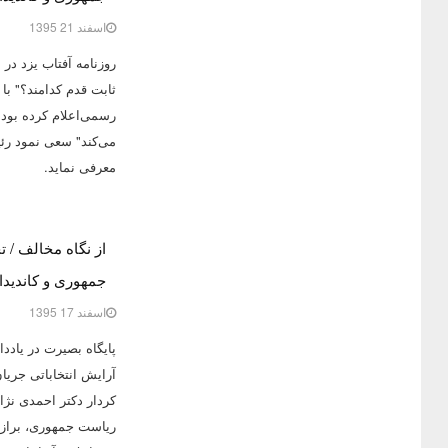
اسفند 21 1395
رسمی‌اعلام کرده بود 
می‌کند" سعی نمود رئی
معرفی نماید.
از نگاه مخالف / 
جمهوری و کاندیدا
اسفند 17 1395
آرایش انتخاباتی جری
کردار دکتر احمدی نژا
ریاست جمهوری، براز و