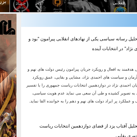
برر
انقلابی
لیل رسانه سیاسی یکی از نهادهای انقلابی پیرامون "بود و
نژاد" در انتخابات آینده
هدفمند به افعال و رویکرد جریان پیرامون رئیس دولت های نهم و
رمان و سیاست های احمدی نژاد، مشایی و بقایی، عمق رویکرد
ن احمدی نژاد در دوازدهمین انتخابات ریاست جمهوری را با تفسیر
ی به تصویر کشیده و طی آن سعی می نماید عدم هویت سیاسی،
عملکرد پر ایراد دولت های نهم و دهم را به خواننده القا نماید.
تحلیل آفتاب یزد از فضای دوازدهمین انتخابات ریاست
توری بقایی