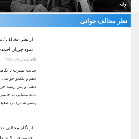
اولیه
نظر مخالف خوانی
از نظر مخالف / تح
نمود جریان احمدی 
فروردين 06 1396
سایت بصیرت با نگاهی 
دهم و یکسو خواندن آ
ذهنی و پس زمینه جریا
نامه مشایی به خاتم
پشتوانه مردمی ضعیف و 
از نگاه مخالف / 
جمهوری و کاندیدا