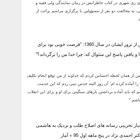
 ری شهری در کتاب خاطراتش در زمان نمایندگی ولی فقیه و
 به مخالفت دو نفر از مسؤولین با برگزاری مراسم برائت از
.
امام خامنه ای پس از ترور ایشان در سال 1360: "فرصت خوبی بود برای
و یافتن پاسخ این سئوال که: چرا خدا من را برگرداند؟"
ن از همان لحظه احساس کردم که خداوند از من توقع انجام تکلیف
 را آماده کرده ام. آن روز البته حدس نمی زدم که این خدمت
 که باید آماده برداشتن بارهای سنگینی برای او و برای این انقلاب
اشم."
بار تخریبی رسانه های اصلاح طلب و نزدیک به هاشمی
حمدی نژاد در پنج ماهه اول 95 + آمار