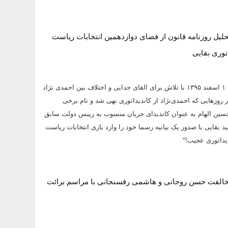
تحلیل روزنامه قانون از فضای دوازدهمین انتخابات ریاست
توری بقایی
روزنامه قانون يکشنبه ۱ اسفند ۱۳۹۵ با تلاش برای القای جدایی و اختلاف بین احمدی نژاد
روزهایی که احمدی‌نژاد از کاندیداتوری نهی شد و نام برخی
حسین الهام به عنوان کاندیدای جریان منسوب به رییس دولت سابق
ید بقایی با صدور یک بیانیه رسما خود را وارد بازی انتخابات ریاست
یداتوری عجیب!"
مخالفت حسن روحانی و هاشمی رفسنجانی با مراسم برائت