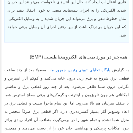
فلزی انتقال آب ایجاد کند، حال این آنتن‌های ناخواسته می‌توانند این جریان
شدید الکتریکی را به اجزای نیمه‌هادی متصل به خود انتقال دهند برای
مثال خطوط تلفن و برق می‌تواند این جریان شدید را به وسایل الکتریکی
که این جریان بی‌درنگ باعث از بین رفتن اجزای آن وسایل برقی خواهد
شد.
همه‌چیز در مورد بمب‌های الکترومغناطیسی (EMP)
به گزارش
پایگاه تحلیلی تبیینی رئیس جمهور ما
،
معمولا بعد از چند ساعت
قطعی برق شروع به قدم زدن درون خانه می‌کنید و کم‌کم آثار استرس و
نگرانی درون شما ظاهر می‌شود. بعد از چند روز قطعی برق و نداشتن
امکاناتی هم چون تلویزیون و اینترنت و گرم‌کن‌های برقی سطح استرس شما
تا سقف منزلتان هم بالا می‌رود. اما این تمام ماجرا نیست و قطعی برق در
ابعاد وسیع‌تر آثار بسیار گسترده‌تری دارد. اگر قطعی برق صرفاً منحصر به
منزل شما نشده و تمام شهر را در برمی‌گیرد، متعاقب آن افراد زیادی براثر
نبود امکانات پزشکی و بهداشتی جان خود را از دست می‌دهند و همچنین