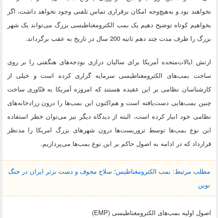
نخواهند بود و به‌هیچ‌وجه امکان برقراری تماس تلفنی وجود نخواهد داشت، اگر
بخواهیم کوتاه توضیح دهیم یک بمب الکترومغناطیسی بزرگ می‌تواند یک شهر
بزرگ را ظرف مدت چند دهم ثانیه 200 سال در تاریخ به عقب برگرداند.
ارتش ایالات‌متحده آمریکا برای سالیان درازی بودجه‌های هنگفتی را بر روی
ساخت بمب‌های الکترومغناطیسی سرمایه گزاری کرده است و خیلی از
کارشناسان نظامی بر این عقیده هستند که امروزه آمریکا به فنّاوری ساخت
چنین بمب‌هایی دست‌یافته است و هم‌اکنون این بمب‌ها را درون زرادخانه‌های
نظامی خود انبار کرده است، البته از دیدگاه دیگر نیز می‌توان خطر استفاده
این نوع بمب‌ها توسط تروریست‌ها درون شهرهای بزرگ امریکا را مدنظر
قرارداد که در ادامه به اصول حاکم بر این نوع بمب‌ها می‌پردازیم.
مطلب مرتبط: بمب الکترومغناطیس؛ سلاح مخوف و دست برتر ایران در جنگ
نوین
اصول اولیه بمب‌های الکترومغناطیسی (EMP)