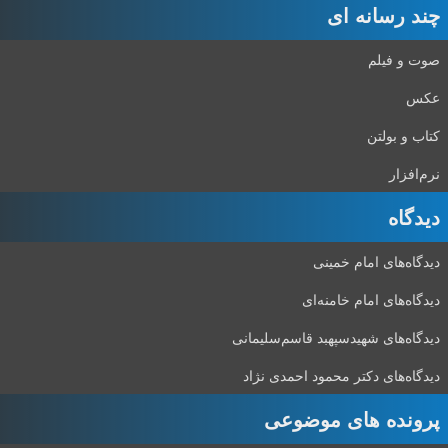
چند رسانه ای
صوت و فیلم
عکس
کتاب و بولتن
نرم‌افزار
دیدگاه‌
دیدگاه‌های امام خمینی
دیدگاه‌های امام خامنه‌ای
دیدگاه‌های شهید‌سپهبد قاسم‌سلیمانی
دیدگاه‌های دکتر محمود احمدی نژاد
پرونده های موضوعی