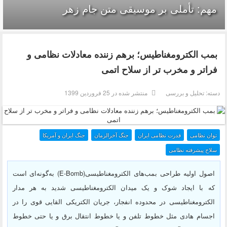
مهم: تأملی بر موسیقی متن جام زهر
بمب الکترومغناطیس؛ برهم زننده معادلات نظامی و
فراتر و مخرب تر از سلاح اتمی
دسته:
تحلیل و بررسی
منتشر شده در 25 فروردين 1399
توان نظامی
قدرت نظامی ایران
جنگ آخرالزمان
جنگ ایران و آمریکا
سلاح پیشرفته نظامی
اصول اولیه طراحی بمب‌های الکترومغناطیسی(E-Bomb) به‌گونه‌ای است
که با ایجاد شوک و یک میدان الکترومغناطیسی شدید به هر مدار
الکترومغناطیسی در محدوده انفجار، جریان الکتریکی القایی قوی را در
اجسام هادی مثل خطوط تلفن و یا خطوط انتقال برق و یا حتی خطوط