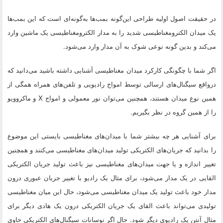
در حقیقت اصول اولیه طراحی این‌گونه بمب‌ها به‌گونه‌ای است که این بمب‌ها
یک میدان الکترومغناطیسی شدید را به مدار الکترومغناطیسی یک ماشین وارد
می‌کند و بدین گونه نوعی شوک به آن مدار وارد می‌شود.
اگر شما با چگونگی کارکرد میدان مغناطیسی آشنایی داشته باشید می‌دانید که
درواقع سیگنال‌های ارسالی توسط امواج رادیویی و تلفن‌های همراه همگی از
همین نوع میدان هستند، همچنین می‌توان نور معمولی و امواج X و ماکروویو
را از همین گروه در نظر بگیریم.
برای آشنایی هر چه بیشتر شما با میدان‌های مغناطیسی بایستی این موضوع
را بدانید که جریان‌های الکتریکی تولید میدان‌های مغناطیسی می‌کنند و همچنین
تغییر اندازه و یا جهت میدان‌های مغناطیسی نیز باعث تولید جریان الکتریکی
القایی در یک مدار می‌شود، برای مثال یک رادیو با تغییر جریان عبوری درون
مدار خود باعث تولید یک میدان مغناطیسی می‌شود، حال این میان مغناطیسی
تولیدی می‌تواند باعث القای یک جریان الکتریکی درون یک هادی دیگر برای
مثال آنتن یک رادیوی دیگر شود. حال اگر نوسانات سیگنال‌های الکتریکی حاوی