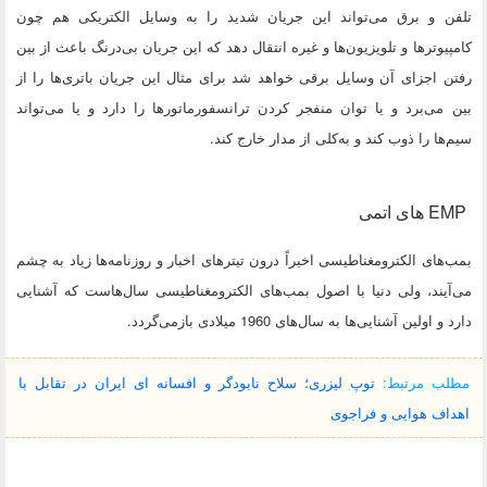
تلفن و برق می‌تواند این جریان شدید را به وسایل الکتریکی هم چون
کامپیوترها و تلویزیون‌ها و غیره انتقال دهد که این جریان بی‌درنگ باعث از بین
رفتن اجزای آن وسایل برقی خواهد شد برای مثال این جریان باتری‌ها را از
بین می‌برد و یا توان منفجر کردن ترانسفورماتورها را دارد و یا می‌تواند
سیم‌ها را ذوب کند و به‌کلی از مدار خارج کند.
EMP های اتمی
بمب‌های الکترومغناطیسی اخیراً درون تیترهای اخبار و روزنامه‌ها زیاد به چشم
می‌آیند، ولی دنیا با اصول بمب‌های الکترومغناطیسی سال‌هاست که آشنایی
دارد و اولین آشنایی‌ها به سال‌های 1960 میلادی بازمی‌گردد.
مطلب مرتبط:
توپ لیزری؛ سلاح نابودگر و افسانه ای ایران در تقابل با
اهداف هوایی و فراجوی