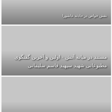
نقش خواص در حادثه عاشورا
مستند در میانه آتش - اولین و آخرین گفتگوی
مطبوعاتی شهید سپهبد قاسم سلیمانی