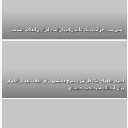
پیش بینی خواندنی یک عالم رباني از آینده ایران و انقلاب اسلامی
اسرار ماجرای مک فارلین و طرح هاشمی برای انقلاب بعد از امام از
زبان آیت‌الله سیدمحمد خامنه‌ای