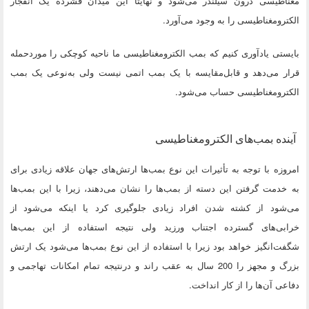
مغناطیسی درون سیلندر می‌شود و نهایتاً این میدان فشرده یک انفجار
الکترومغناطیسی را به وجود می‌آورد.
بایستی یادآوری کنیم که بمب الکترومغناطیسی ما ناحیه کوچکی را موردحمله
قرار می‌دهد و قابل‌مقایسه با یک بمب اتمی نیست ولی به‌نوعی یک بمب
الکترومغناطیسی حساب می‌شود.
آینده بمب‌های الکترومغناطیسی
امروزه با توجه به تأثیرات این نوع بمب‌ها ارتش‌های جهان علاقه زیادی برای
به خدمت گرفتن این دسته از بمب‌ها را نشان می‌دهند، زیرا با این بمب‌ها
می‌شود از کشته شدن افراد زیادی جلوگیری کرد یا اینکه می‌شود از
خرابی‌های گسترده اجتناب ورزید ولی نتیجه استفاده از این بمب‌ها
شگفت‌انگیز خواهد بود زیرا با استفاده از این نوع بمب‌ها می‌شود یک ارتش
بزرگ و مجهز را 200 سال به عقب راند و درنتیجه تمام امکانات تهاجمی و
دفاعی آن‌ها را از کار انداخت.