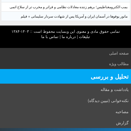
بمب الکترومغناطیس؛ برهم زننده معادلات نظامی و فراتر و مخرب تر از سلاح اتمی
مانور یوفوها در آسمان ایران و آمریکا پس از شهادت سردار سلیمانی + فیلم
تمامی حقوق مادی و معنوی این وبسایت محفوظ است :: ۱۴۰۳-۱۳۸۴
تبلیغات
|
درباره ما
|
تماس با ما
صفحه اصلی
مطالب ویژه
تحلیل و بررسی
یادداشت و مقاله
نکته‌خوانی (تبیین دیدگاه)
مصاحبه
گزارش