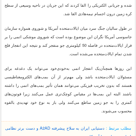
شده و جریانی الکتریکی را القا کردند که این جریان در ناحیه وسیعی از سطح
کره زمین درون اجسام نیمه‌هادی القا شد.
در طول سالیان جنگ سرد میان ایالات‌متحده آمریکا و شوروی همواره سازمان
جاسوسی آمریکا نگران این موضوع بوده است که شوروی موشکی اتمی را بر
فراز ایالات‌متحده در فاصله 50 کیلومتری جو منفجر کند و نتیجه این انفجار فلج
شدن تمام ایالات‌متحده می‌شده است.
این روزها همچنآن‌یک انفجار اتمی به‌خودی‌خود می‌تواند یک دغدغه برای
مسئولان ایالات‌متحده باشد ولی مهم‌تر از آن بمب‌های الکترومغناطیسی
هستند که بدون تخریب فیزیکی می‌توانند همان تأثیر بمب‌های اتمی را داشته
باشند البته این بمب‌ها در مقیاس کوچک‌تری عمل می‌کنند زیرا فوتون‌های
کمتری را به جو زمین ساطع می‌کنند ولی باز به نوع خود تهدیدی بالقوه
محسوب می‌شوند.
مطلب مرتبط :
دستیابی ایران به سلاح پیشرفته A2AD و دست برتر نظامی