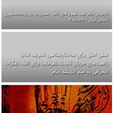
بازخوانی حکم تنفیذ مهم و قابل تأمل دهمین دوره‌ی ریاست‌جمهوری
اسلامی ایران‌ - ۱۳۸۸/۵/۱۲
شش اصل برای ساختارشناسی تحريف امام؛
راهبردهای جریان تجدیدنظرطلب برای القاء تفکرات
انحرافی به اسم اندیشه امام