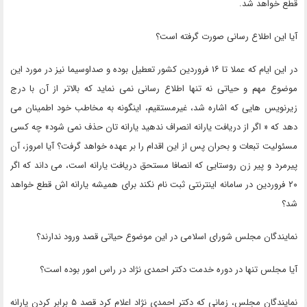
قطع خواهد شد.
آیا این اطلاع رسانی صورت گرفته است؟
در این ایام که عملا تا ۱۶ فروردین کشور تعطیل بوده و صداوسیما نیز در مورد این
موضوع مهم و حیاتی نه تنها اطلاع رسانی نمی نماید که بالاتر از آن با درج
زیرنویس هایی که اشاره شد، غیرمستقیم، اینگونه به مخاطب خود اطمینان می
دهد که « اگر از دریافت یارانه انصراف ندهید یارانه تان حذف نمی شود» چه کسی
مسئولیت تبعات و بحران پس از این اقدام را بر عهده خواهد گرفت؟ آیا امروز، آن
پیرمرد و پیر زن روستایی که انصافا مستحق دریافت یارانه است، می داند که اگر
۲۰ فروردین در سامانه اینترنتی ثبت نام نکند برای همیشه یارانه اش قطع خواهد
شد؟
نمایندگان مجلس شورای اسلامی در این موضوع حیاتی قصد ورود ندارند؟
آیا مجلس تنها در دوره خدمت دکتر احمدی نژاد در راس امور بوده است؟
نمایندگان مجلس، زمانی که دکتر احمدی نژاد اعلام کرد قصد ۵ برابر کردن یارانه