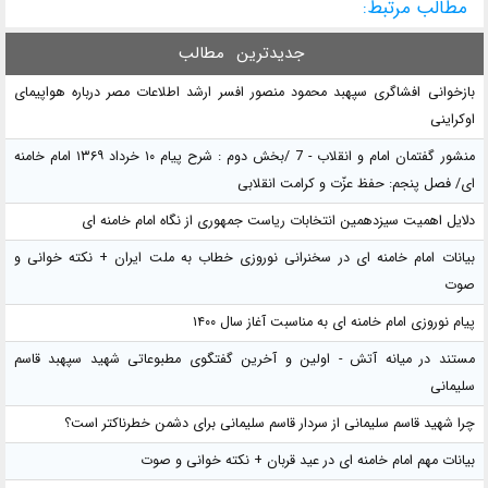
مطالب مرتبط:
جدیدترین
مطالب
بازخوانی افشاگری سپهبد محمود منصور افسر ارشد اطلاعات مصر درباره هواپیمای
اوکراینی
منشور گفتمان امام و انقلاب - 7 /بخش دوم : شرح پیام ۱۰ خرداد ۱۳۶۹ امام خامنه
ای/ فصل پنجم: حفظ عزّت و کرامت انقلابی
دلایل اهمیت سیزدهمین انتخابات ریاست جمهوری از نگاه امام خامنه ای
بیانات امام خامنه ای در سخنرانی نوروزی خطاب به ملت ایران + نکته خوانی و
صوت
پیام نوروزی امام خامنه ای به مناسبت آغاز سال ۱۴۰۰
مستند در میانه آتش - اولین و آخرین گفتگوی مطبوعاتی شهید سپهبد قاسم
سلیمانی
چرا شهید قاسم سلیمانی از سردار قاسم سلیمانی برای دشمن خطرناکتر است؟
بیانات مهم امام خامنه ای در عید قربان + نکته خوانی و صوت