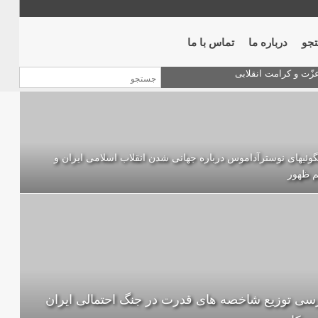
جو
درباره ما
تماس با ما
وئیهای نوسترآداموس درباره جهانی شدن انقلاب اسلامی ایران و
م ظهور
سی توزیع شاخصه های قدرت در جنگ احتمالی ایران