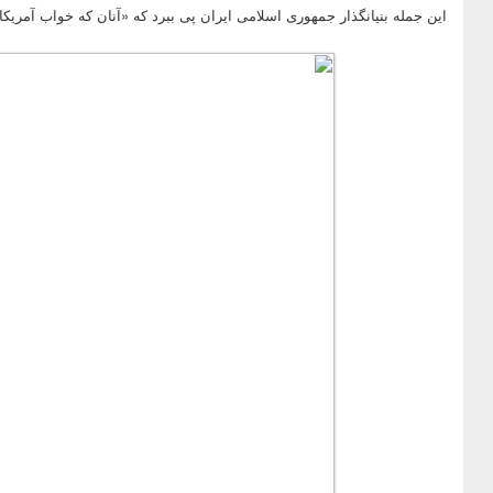
این جمله بنیانگذار جمهوری اسلامی ایران پی ببرد که «آنان که خواب آمریکا 