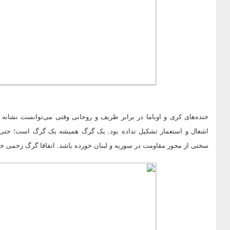
خنده‌های کری و اوباما در برابر ظریف و روحانی وقتی می‌توانست نشانه 
اشغال و استعمار تشکیل نداده بود. یک گرگ همیشه یک گرگ است؛ حتی ا
سختی از محور مقاومت در سوریه و لبنان خورده باشد. اتفاقا گرگ زخمی خطر