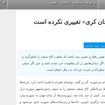
و آ
و عواقب مخالفت با ایشان + صوت
جان کری» تغییری نکرده است
مد جواد ظریف
تغییر رفتار و حسن نیت باشد که ماهیت کاخ سفید را تجاوزگری و
گر دندان‌هایش بر اثر مقاومت خرد شده باشد و حتی اگر سیلی
طرناک‌تر است؛ چرا که به دنبال انتقام است.
ی‌خورند. گپ و گفت دوستانه همراه با لبخند ادامه دارد؛ جرعه‌ها
ابط بین‌المللی کاخ سفید دستش را به سوی رئیس‌جمهور سوریه دراز
. کمتر از چند ماه بعد، تروریست‌ها از تمام جهان به سوریه وارد
ندی درگیری خونین، خانه‌ها و زیرساخت‌های سوریه نابود می‌شود و