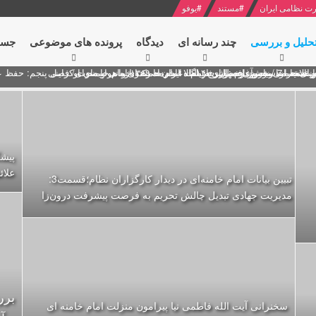
ت نظامی ایران
#
مستند
#
یوفو
حلیل و بررسی
چند رسانه ای
دیدگاه‌
پرونده های موضوعی
جست
ل پنجم: حفظ عزّت و کرامت انقلابی
ای به مناسبت آغاز سال ۱۴۰۰
 انتخابات ریاست جمهوری از نگاه امام خامنه ای
 در سخنرانی نوروزی خطاب به ملت ایران + نکته خوانی و صوت
بد محمود منصور افسر ارشد اطلاعات مصر درباره هواپیمای اوکراینی
پیشگ
علائ
تبیین بیانات امام خامنه‌ای در دیدار کارگزاران نظام؛قسمت3:
مدیریت جهادی تبدیل چالش تحریم به فرصت پیشرفت درون‌زا
برر
سخنرانی آیت الله فاطمی نیا پیرامون منزلت امام خامنه ای