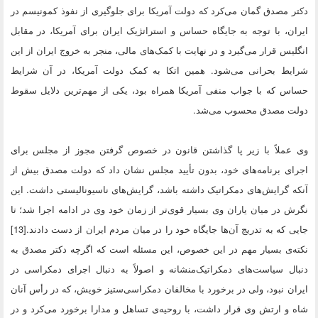
دکتر مصدق گمان می‌کرد که دولت آمریکا برای جلوگیری از نفوذ کمونیسم در
ایران، با توجه به جایگاه حساس و استراتژیک ایران برای آمریکا، در مقابل
انگلیس قرار می‌گیرد و در نهایت با کمک‌های مالی، منجر به خروج ایران از این
شرایط بحرانی می‌شود. همین اتکا به کمک دولت آمریکا، در آن شرایط
حساس که با جواب منفی آمریکا همراه بود، یکی از مهم‌ترین دلایل سقوط
دولت مصدق محسوب می‌شد.
وی عملاً با زیر پا گذاشتن قانون در خصوص گرفتن مجوز از مجلس برای
اجرای برنامه‌های خود، بدون تأیید مجلس نشان داد که دولت مصدق بیش از
آنکه گرایش‌های دمکراتیک داشته باشد، گرایش‌های ناسیونالیستی داشت. این
نگرش در میان یاران وی بسیار قوی‌تر از زمان خود وی در ادامه‌ اجرا شد؛ تا
جایی که به تدریج آن‌ها جایگاه خود را در میان مردم ایران از دست دادند.[13]
نکته‌ی بسیار مهم در این خصوص، این مسئله است که اگرچه دکتر مصدق به
دنبال سیاست‌های دمکراتیک‌منشانه و اصولاً به دنبال اجرای دمکراسی در
ایران نبود، ولی در برخورد با مخالفان دمکراسی‌ستیز خویش، که در رأس آنان
شاه و ارتش وی قرار داشت، با روحیه‌ی تساهل و مدارا برخورد می‌کرد و در