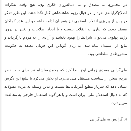
در مجموع، نه مصدق و نه دنباله‌روان فکری وی، هیچ وقت تفکرات
اصلاح‌گرایانه‌ی خود را در قبال رژیم شاهنشاهی کنار نگذاشتند. این طرز تفکر
در پس از پیروزی انقلاب اسلامی نیز همچنان ادامه داشت و این عده کماکان
معتقد بودند که نیازی به انقلاب نیست و با ایجاد اصلاحات و تغییر در درون
رژیم پهلوی، می‌توان شرایط را بهبود بخشید و آزادی را به مردم بازگرداند و
مانع از استبداد شاه شد. به زبان گویاتر، این جریان معتقد به حکومت
مشروطه‌ی سلطنتی بود.
ملی‌گرایی مصدق زمانی اوج پیدا کرد که محمدرضاشاه نیز برای جلب نظر
مردم سخن از سیاست مستقل ملی می‌زد. او تلاش می‌کرد با تبلیغ این نگرش
نشان دهد که سرباز مطیع آمریکایی‌ها نیست و بدین وسیله به مردم بقبولاند
که به دنبال استقلال ملی ایران است و با هر گونه استعمار خارجی به مخالفت
می‌پردازد.
4. گرایش به ملی‌گرایی