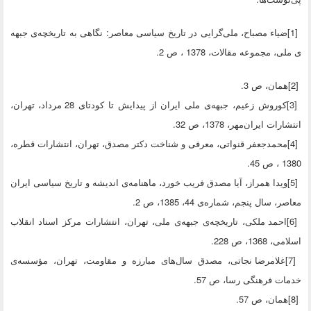
[1]ضیاء مصباح، ملی‌گرایی در تاریخ سیاسی معاصر: نگاهی به تاریخچه‌ی جبهه
ی ملی، مجموعه مقالات، 1378 ، ص 2.
[2]همان، ص 3.
[3]کوروش زعیم، جبهه‌ی ملی ایران از پیدایش تا کودتای 28 مرداد، تهران،
انتشارات ایران‌مهر، 1378، ص 32.
[4]محمدجعفر قنواتی، معرفی و شناخت دکتر مصدق، تهران، انتشارات قطره،
1380 ، ص 45.
[5]ویدا همراز، آیا مصدق فریب خورد، ماهنامه‌ی اندیشه و تاریخ سیاسی ایران
معاصر، سال پنجم، شماره‌ی 44، 1385، ص 2.
[6]احمد ملکی، تاریخچه‌ی جبهه‌ی ملی، تهران، انتشارات مرکز اسناد انقلاب
اسلامی، 1368، ص 228.
[7]غلامرضا نجاتی، مصدق سال‌های مبارزه و مقاومت، تهران، مؤسسه‌ی
خدمات فرهنگی رسا، ص 57.
[8]همان، ص 57.