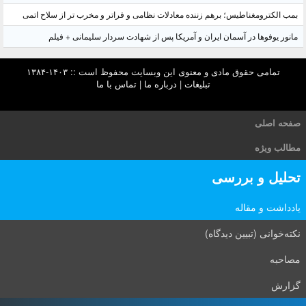
بمب الکترومغناطیس؛ برهم زننده معادلات نظامی و فراتر و مخرب تر از سلاح اتمی
مانور یوفوها در آسمان ایران و آمریکا پس از شهادت سردار سلیمانی + فیلم
تمامی حقوق مادی و معنوی این وبسایت محفوظ است :: ۱۴۰۳-۱۳۸۴
تبلیغات
|
درباره ما
|
تماس با ما
صفحه اصلی
مطالب ویژه
تحلیل و بررسی
یادداشت و مقاله
نکته‌خوانی (تبیین دیدگاه)
مصاحبه
گزارش