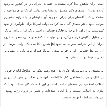
نفت ایران کاهش پیدا کرد، مشکلات اقتصادی بحرانی را در کشور به وجود
آورده بود.[4] امیدهای دکتر مصدق به مساعدت دولت آمریکا برای مواجهه با
مشکلاتی که انگلستان برای ایران به وجود آورد، ایشان را با شرایط دشواری
مواجه نمود. دکتر مصدق گمان می‌کرد که دولت آمریکا برای جلوگیری از نفوذ
کمونیسم در ایران، با توجه به جایگاه حساس و استراتژیک ایران برای آمریکا،
در مقابل انگلیس قرار می‌گیرد و در نهایت، با کمک‌های مالی، منجر به خروج
ایران از این شرایط بحرانی می‌شود.[5] همین اتکا به کمک دولت آمریکا، در
آن شرایط حساس، که با جواب منفی آمریکا همراه بود، یکی از مهم‌ترین
دلایل سقوط دولت ایشان بود.
نه مصدق و نه دنباله‌روان فکری وی، هیچ وقت تفکرات اصلاح‌گرایانه‌ی خود را
در قبال رژیم شاهنشاهی کنار نگذاشتند. این طرز تفکر در پس از پیروزی
انقلاب اسلامی نیز همچنان ادامه داشت و این عده کماکان معتقد بودند که
نیازی به انقلاب نیست و با ایجاد اصلاحات و تغییر در درون رژیم پهلوی،
می‌توان شرایط را بهبود بخشید