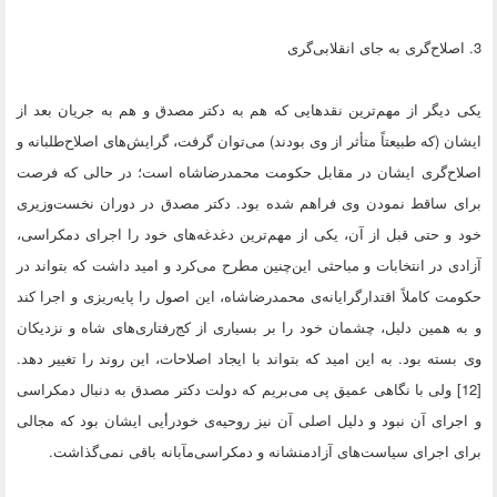
3. اصلاح‌گری به جای انقلابی‌گری
یکی دیگر از مهم‌ترین نقدهایی که هم به دکتر مصدق و هم به جریان بعد از
ایشان (که طبیعتاً متأثر از وی بودند) می‌توان گرفت، گرایش‌های اصلاح‌طلبانه و
اصلاح‌گری ایشان در مقابل حکومت محمدرضاشاه است؛ در حالی که فرصت
برای ساقط نمودن وی فراهم شده بود. دکتر مصدق در دوران نخست‌وزیری
خود و حتی قبل از آن، یکی از مهم‌ترین دغدغه‌های خود را اجرای دمکراسی،
آزادی در انتخابات و مباحثی این‌چنین مطرح می‌کرد و امید داشت که بتواند در
حکومت کاملاً اقتدارگرایانه‌ی محمدرضاشاه، این اصول را پایه‌ریزی و اجرا کند
و به همین دلیل، چشمان خود را بر بسیاری از کج‌رفتاری‌های شاه و نزدیکان
وی بسته بود. به این امید که بتواند با ایجاد اصلاحات، این روند را تغییر دهد.
[12] ولی با نگاهی عمیق پی می‌بریم که دولت دکتر مصدق به دنبال دمکراسی
و اجرای آن نبود و دلیل اصلی آن نیز روحیه‌ی خودرأیی ایشان بود که مجالی
برای اجرای سیاست‌های آزادمنشانه و دمکراسی‌مآبانه باقی نمی‌‌گذاشت.