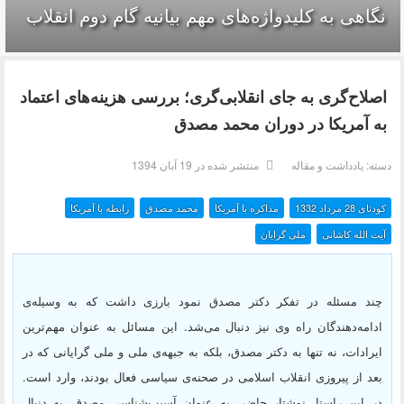
نگاهی به کلیدواژه‌های مهم بیانیه گام دوم انقلاب
اصلاح‌گری به جای انقلابی‌گری؛ بررسی هزینه‌های اعتماد
به آمریکا در دوران محمد مصدق
دسته:
یادداشت و مقاله
منتشر شده در 19 آبان 1394
کودتای 28 مرداد 1332
مذاکره با آمریکا
محمد مصدق
رابطه با آمریکا
آیت الله کاشانی
ملی گرایان
چند مسئله در تفکر دکتر مصدق نمود بارزی داشت که به وسیله‌ی
ادامه‌دهندگان راه وی نیز دنبال می‌شد. این مسائل به عنوان مهم‌ترین
ایرادات، نه تنها به دکتر مصدق، بلکه به جبهه‌ی ملی و ملی گرایانی که در
بعد از پیروزی انقلاب اسلامی در صحنه‌ی سیاسی فعال بودند، وارد است.
در این راستا، نوشتار حاضر، به عنوان آسیب‌شناسی مصدق، به دنبال