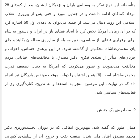
متأسفانه این نوع تفکر به وسیله‌ی یاران و نزدیکان ایشان، بعد از کودتای 28
مرداد کماکان ادامه داشت و در چندین مورد و حتی پس از پیروزی انقلاب
اسلامی این روند دنبال می‌شد. از جمله می‌توان به دهه‌ی اول 50 اشاره کرد
که در آن زمان، آمریکا تلاش کرد با ایجاد فضای باز در ایران و دستور به شاه
برای برقراری فضای باز سیاسی، بدین وسیله از مبارزه‌ی مخالفان بکاهد و جای
پای محمدرضاشاه محکم‌تر از گذشته شود. در این برهه‌ی حساس، احزاب و
جریان‌های متأثر از نحله‌ی فکری دکتر مصدق، با مخالفت‌های خیابانی مردم
مخالفت می‌نمودند و تصور می‌کردند که آمریکا به دنبال تضعیف قدرت
محمدرضاشاه است.[6] همین اشتباه را دولت موقت مهندس بازرگان نیز انجام
داد که در نهایت، این موضوع منجر به استعفا و به تدریج، کناره‌گیری وی از
فعالیت‌های سیاسی شد.
2. مصادره‌ی یک جنبش
همان طور که گفته شد، مهم‌ترین اتفاقی که در دوران نخست‌وزیری دکتر
محمد مصدق افتاد، ملی شدن صنعت نفت و خروج آن از سلطه‌ی کمپانی