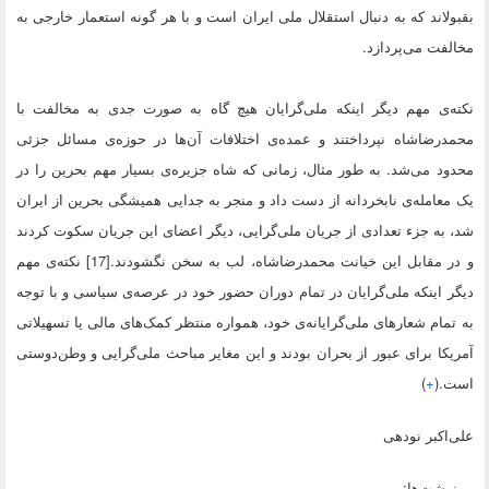
بقبولاند که به دنبال استقلال ملی ایران است و با هر گونه استعمار خارجی به
مخالفت می‌پردازد.
نکته‌ی مهم دیگر اینکه ملی‌گرایان هیچ گاه به صورت جدی به مخالفت با
محمدرضاشاه نپرداختند و عمده‌ی اختلافات آن‌ها در حوزه‌ی مسائل جزئی
محدود می‌شد. به طور مثال، زمانی که شاه جزیره‌ی بسیار مهم بحرین را در
یک معامله‌ی نابخردانه از دست داد و منجر به جدایی همیشگی بحرین از ایران
شد، به جزء تعدادی از جریان ملی‌گرایی، دیگر اعضای این جریان سکوت کردند
و در مقابل این خیانت محمدرضاشاه، لب به سخن نگشودند.[17] نکته‌ی مهم
دیگر اینکه ملی‌گرایان در تمام دوران حضور خود در عرصه‌ی سیاسی و با توجه
به تمام شعارهای ملی‌گرایانه‌ی خود، همواره منتظر کمک‌های مالی یا تسهیلاتی
آمریکا برای عبور از بحران بودند و این مغایر مباحث ملی‌گرایی و وطن‌دوستی
است.(
+
)
علی‌اکبر نودهی
پی‌نوشت‌ها: