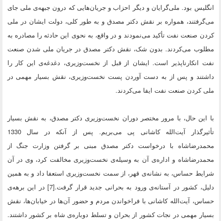
انگلیس بود. ملی‌گرایان و دیگر احزاب و جریان‌هایی که درون جبهه‌ی ملی جای
می‌گرفتند، همواره بر نقش دکتر مصدق و به طور کلی، دولت ایشان در ملی
کردن صنعت نفت تأکید می‌نمودند و در واقع، به نحوی این حادثه را مصادره به
مطلوب می‌کردند. بدون شک، نقش دکتر مصدق در جریان ملی شدن صنعت
نفت انکارناپذیر است. ایشان از قبل از نخست‌وزیری، دغدغه‌ی این کار را
داشتند و پس از به دست آوردن پست نخست‌وزیری، نقش بسیار مهمی در
ملی کردن صنعت نفت ایفا می‌کردند.
با این حال، با مرور مختصر دوران نخست‌وزیری دکتر مصدق، به نقش بسیار
تأثیرگذار آیت‌الله کاشانی پی می‌بریم. پس از آنکه در سال 1330
محمدرضاشاه با درخواست دکتر مصدق مبنی بر گرفتن وزارت جنگ از
محمدرضاشاه و اداره‌ی آن به وسیله‌ی نخست‌وزیری مخالفت کرد، وی در آن
شرایط حساس، به نشانه‌ی قهر، از سمت نخست‌وزیری استعفا داد و به همین
دلیل، کشور در آستانه‌ی ورود به بحرانی جدید قرار گرفت.[7] در این برهه‌ی
حساس، آیت‌الله کاشانی با فراخواندن مردم و حضور آن‌ها در خیابان‌ها، نقش
بسیار مهمی در نجات کشور از بحران و تسلط دوباره‌ی شاه بر کشور داشتند.