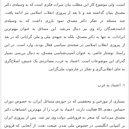
است، ولی موضوع کار این مطلب بیان میراث فکری است که به وسیله‌ی دکتر
مصدق بنیان گذاشته شد و تا بعد از پیروزی انقلاب اسلامی نیز ادامه یافت.
چند مسئله در تفکر دکتر مصدق نمود بارزی داشت که به وسیله‌ی
ادامه‌دهندگان راه وی نیز دنبال می‌شد. این مسائل به عنوان مهم‌ترین
ایرادات، نه تنها به دکتر مصدق، بلکه به جبهه‌ی ملی و ملی گرایانی که در بعد
از پیروزی انقلاب اسلامی در صحنه‌ی سیاسی فعال بودند، وارد است. در این
راستا، نوشتار حاضر، به عنوان آسیب‌شناسی مصدق، به دنبال بررسی بسیار
گذرای این موضوعات است: اعتماد به غرب، مصادره‌ی یک جنبش، اصلاح‌گری
به جای انقلابی‌گری و تفکر در چارچوب ملی‌گرایی.
1. اعتماد به غرب
بسیاری از مورخین و محققینی که در حوزه‌ی مسائل ایران، به خصوص دوران
حساس دهه‌ی 30 فعالیت دارند، اعتماد به غرب را از مهم‌ترین اشتباهات دکتر
مصدق می‌دانند که منجر به فروپاشی دولت وی نیز شد. پس از پیروزی ایران
بر کمپانی انگلیسی در خصوص ملی شدن صنعت نفت، از آنجایی که فروش