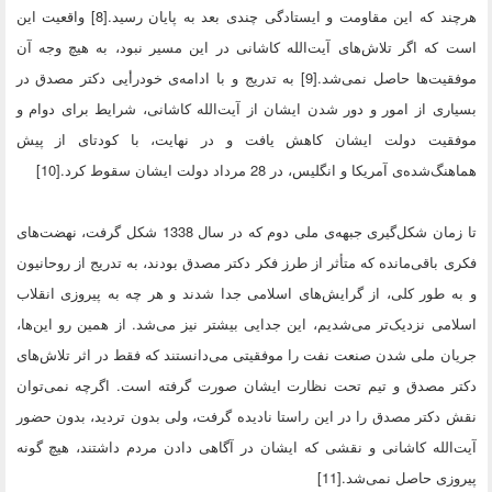
هرچند که این مقاومت و ایستادگی چندی بعد به پایان رسید.[8] واقعیت این
است که اگر تلاش‌های آیت‌الله کاشانی در این مسیر نبود، به هیچ وجه آن
موفقیت‌ها حاصل نمی‌شد.[9] به تدریج و با ادامه‌ی خودرأیی دکتر مصدق در
بسیاری از امور و دور شدن ایشان از آیت‌الله کاشانی، شرایط برای دوام و
موفقیت دولت ایشان کاهش یافت و در نهایت، با کودتای از پیش
هماهنگ‌شده‌ی آمریکا و انگلیس، در 28 مرداد دولت ایشان سقوط کرد.[10]
تا زمان شکل‌گیری جبهه‌ی ملی دوم که در سال 1338 شکل گرفت، نهضت‌های
فکری باقی‌مانده که متأثر از طرز فکر دکتر مصدق بودند، به تدریج از روحانیون
و به طور کلی، از گرایش‌های اسلامی جدا شدند و هر چه به پیروزی انقلاب
اسلامی نزدیک‌تر می‌شدیم، این جدایی بیشتر نیز می‌شد. از همین رو این‌ها،
جریان ملی شدن صنعت نفت را موفقیتی می‌دانستند که فقط در اثر تلاش‌های
دکتر مصدق و تیم تحت نظارت ایشان صورت گرفته است. اگرچه نمی‌توان
نقش دکتر مصدق را در این راستا نادیده گرفت، ولی بدون تردید، بدون حضور
آیت‌الله کاشانی و نقشی که ایشان در آگاهی دادن مردم داشتند، هیچ گونه
پیروزی حاصل نمی‌شد.[11]