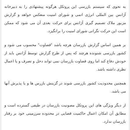
به نحوی که سیستم بازرسی این پروتکل هرگونه پیشنهادی را به دبیرخانه
آژانس بین المللی انرژی اتمی و شورای امنیت منعکس خواهد و گزارش
مزبور ملاک تصمیم گیری آژانس برای حرکت بعدی آن می شود که ممکن
است این حرکت نگرانی شورای امنیت را برانگیزد.
بر همین اساس گزارش بازرسان هرچه باشد "قضاوت" محسوب می شود و
کشور بازرسی شنونده هرچند که پس از طرح گزارش توسط آژانس باید از
خودش دفاع کند اما روی قضاوت بازرسان نمی تواند دخل و تصرف و یا اعمال
نظری داشته باشد.
همچنین محدودیت کشور بازرسی شوند در گزینش بازرس ها و یا پذیرش آنها
می باشد.
از دیگر ویژگی های این پروتکل مصونیت بازرسان در طیفی گسترده است و
مطابق آن امکان اعمال حاکمیت قضایی در محدوده سرزمینی خود بر رفتار
بازرسان ندارد.