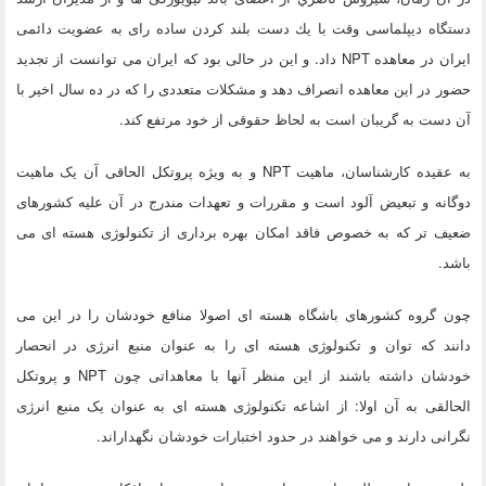
دستگاه دیپلماسی وقت با يك دست بلند كردن ساده رای به عضویت دائمی
ایران در معاهده NPT داد. و این در حالی بود که ایران می توانست از تجدید
حضور در این معاهده انصراف دهد و مشکلات متعددی را که در ده سال اخیر با
آن دست به گریبان است به لحاظ حقوقی از خود مرتفع کند.
به عقیده کارشناسان، ماهیت NPT و به ویژه پروتکل الحاقی آن یک ماهیت
دوگانه و تبعیض آلود است و مقررات و تعهدات مندرج در آن علیه کشورهای
ضعیف تر که به خصوص فاقد امکان بهره برداری از تکنولوژی هسته ای می
باشد.
چون گروه کشورهای باشگاه هسته ای اصولا منافع خودشان را در این می
دانند که توان و تکنولوژی هسته ای را به عنوان منبع انرژی در انحصار
خودشان داشته باشند از این منظر آنها با معاهداتی چون NPT و پروتکل
الحالقی به آن اولا: از اشاعه تکنولوژی هسته ای به عنوان یک منبع انرژی
نگرانی دارند و می خواهند در حدود اختبارات خودشان نگهداراند.