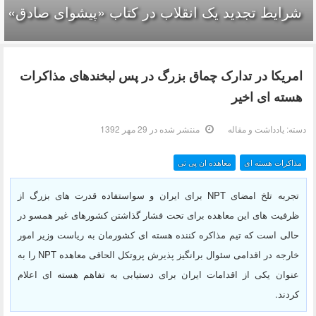
شرایط تجدید یک انقلاب در کتاب «پیشوای صادق»
امریکا در تدارک چماق بزرگ در پس لبخندهای مذاکرات
هسته ای اخیر
دسته:
یادداشت و مقاله
منتشر شده در 29 مهر 1392
مذاکرات هسته ای
معاهده ان پی تی
تجربه تلخ امضای NPT برای ایران و سواستفاده قدرت های بزرگ از
ظرفیت های این معاهده برای تحت فشار گذاشتن کشورهای غیر همسو در
حالی است که تیم مذاکره کننده هسته ای کشورمان به ریاست وزیر امور
خارجه در اقدامی سئوال برانگیز پذیرش پروتکل الحاقی معاهده NPT را به
عنوان یکی از اقدامات ایران برای دستیابی به تفاهم هسته ای اعلام
کردند.