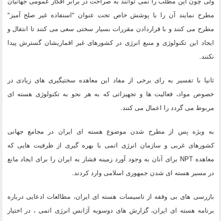
ولی چون این مطلب را نمی توانند به صراحت در برابر افکار عمومی جهانیان
مطرح نمایند آن را با پوشش خاص تحت عنوان "استفاده غیر صلح آمیز"
مطرح می کنند و با قراردادن مقررات بسیار سختی سعی می کنند تا انتقال و
ایجاد این تکنولوژی و منبع انرژی در کشورهای غیر اقماریشان گسترش پیدا
نکنند.
ثانیا با تفسیر به رای برخی از مفاد این معاهده سختیگیری های زیادی در
خصوص مواد، فعالیت ها و تجهیزاتی که به هر نحو به تکنولوژی هسته ای
مربوط می گردد را اعمال می کنند.
به ویژه پس از مطرح شدن موضوع هسته ای ایران در مجامع جهانی
کشورهای غربی و سازمان انرژی اتمی با بهره گیری از ظرفیت هایی که
معاهده NPT برای آنان به وجود آورد زمینه فشار به ایران را برای ایجاد مانع
در مسیر هسته ای شدن جمهوری اسلامی وارد کردند.
بازرسی های بی وقفه از تاسیسات هسته ای ایران، مطالعات ادعایی درباره
برنامه هسته ای ایران، گزارش های دوسویه آژانس انرژی اتمی ، در اختیار