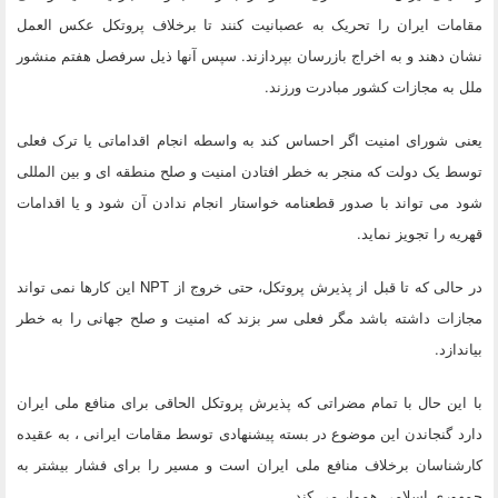
مقامات ایران را تحریک به عصبانیت کنند تا برخلاف پروتکل عکس العمل
نشان دهند و به اخراج بازرسان بپردازند. سپس آنها ذیل سرفصل هفتم منشور
ملل به مجازات کشور مبادرت ورزند.
یعنی شورای امنیت اگر احساس کند به واسطه انجام اقداماتی یا ترک فعلی
توسط یک دولت که منجر به خطر افتادن امنیت و صلح منطقه ای و بین المللی
شود می تواند با صدور قطعنامه خواستار انجام ندادن آن شود و یا اقدامات
قهریه را تجویز نماید.
در حالی که تا قبل از پذیرش پروتکل، حتی خروج از NPT این کارها نمی تواند
مجازات داشته باشد مگر فعلی سر بزند که امنیت و صلح جهانی را به خطر
بیاندازد.
با این حال با تمام مضراتی که پذیرش پروتکل الحاقی برای منافع ملی ایران
دارد گنجاندن این موضوع در بسته پیشنهادی توسط مقامات ایرانی ، به عقیده
کارشناسان برخلاف منافع ملی ایران است و مسیر را برای فشار بیشتر به
جمهوری اسلامی هموار می کند.