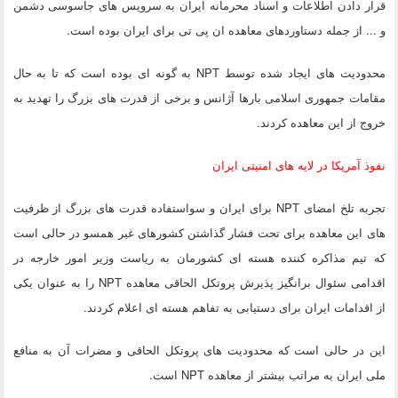
قرار دادن اطلاعات و اسناد محرمانه ایران به سرویس های جاسوسی دشمن
و ... از جمله دستاوردهای معاهده ان پی تی برای ایران بوده است.
محدودیت های ایجاد شده توسط NPT به گونه ای بوده است که تا به حال
مقامات جمهوری اسلامی بارها آژانس و برخی از قدرت های بزرگ را تهدید به
خروج از این معاهده کردند.
نفوذ آمریکا در لایه های امنیتی ایران
تجربه تلخ امضای NPT برای ایران و سواستفاده قدرت های بزرگ از ظرفیت
های این معاهده برای تحت فشار گذاشتن کشورهای غیر همسو در حالی است
که تیم مذاکره کننده هسته ای کشورمان به ریاست وزیر امور خارجه در
اقدامی سئوال برانگیز پذیرش پروتکل الحاقی معاهده NPT را به عنوان یکی
از اقدامات ایران برای دستیابی به تفاهم هسته ای اعلام کردند.
این در حالی است که محدودیت های پروتکل الحاقی و مضرات آن به منافع
ملی ایران به مراتب بیشتر از معاهده NPT است.