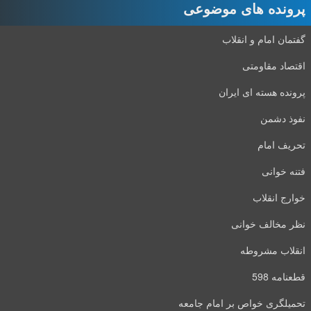
پرونده های موضوعی
گفتمان امام و انقلاب
اقتصاد مقاومتی
پرونده هسته ای ایران
نفوذ دشمن
تحریف امام
فتنه خوانی
خوارج انقلاب
نظر مخالف خوانی
انقلاب مشروطه
قطعنامه 598
تحمیلگری خواص بر امام جامعه