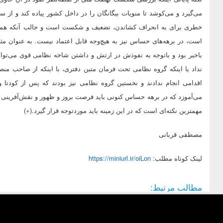
می‌گیرد و می‌کوشد تا منویات بیگانگان را در داخل کشور پیاده کند و از
خطری برای به انحراف کشاندن، تضعیف و شکست است و جالب آنکه همین
است، در برهه‌های حساس نیز به هیچ‌وجه قابل اعتماد نیست. به عنوان مثا
باخبر بود و باتوجه به نفوذش در ارتش و داشتن شاخه نظامی قوی می‌توانس
نداد یا اینکه گروه نظامی تحت فرمان متین دفتری، با اینکه از صاحب‌ من
اقدامی انجام ندادند و نخستین گروه نظامی نیز بودند که پس از کودتا وف
می‌آموزد که در برهه حساس کنونی باید فرصت بروز و ظهور و نقش‌آفرینی ر
مهمترین نکته‌ای است که در این زمینه باید موردتوجه قرار گیرد.(
+
)
مصطفی قربانی
لينک کوتاه مطلب:
https://miniurl.ir/oiLon
مطالب مرتبط: