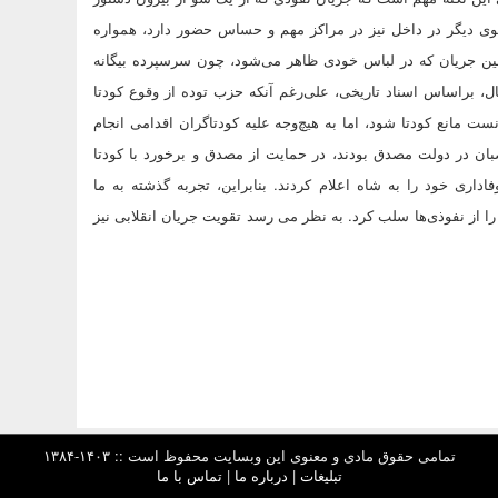
 سوی دیگر در داخل نیز در مراکز مهم و حساس حضور دارد، همواره
 جریان که در لباس خودی ظاهر می‌شود، چون سرسپرده بیگانه
ل، براساس اسناد تاریخی، علی‌رغم آنکه حزب توده از وقوع کودتا
ت مانع کودتا شود، اما به هیچ‌وجه علیه کودتاگران اقدامی انجام
صبان در دولت مصدق بودند، در حمایت از مصدق و برخورد با کودتا
اداری خود را به شاه اعلام کردند. بنابراین، تجربه گذشته به ما
ا از نفوذی‌ها سلب کرد. به نظر می رسد تقویت جریان انقلابی نیز
تمامی حقوق مادی و معنوی این وبسایت محفوظ است :: ۱۴۰۳-۱۳۸۴
تبلیغات
|
درباره ما
|
تماس با ما