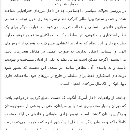
«حمایت» نوشت:
در بررسی تحولات سیاسی ـ اجتماعی، چه در داخل مرزهای جغرافیایی شناخته
شده و چه در سطح بین‌المللی کارکرد نظام سرمایه‌داری بدون توجه به تمامی
موازین قانونی، انسانی و عدالت تعریف می‌شود. به عبارت دیگر برای یک
نظام استکباری و طاغوتی، تنها سلطه و کسب حداکثری منافع موضوعیت دارد.
نظریه‌پردازان این نظام که به لحاظ اعتقادی مشرک و به هیچ‌یک از ارزش‌های
الهی و آسمانی اعتقاد ندارند، به صورت عملی در مقابل هنجارهای دینی
می‌ایستند؛ اگرچه ممکن است مدعی تقیّد به یکی از ادیان مسیحیت و یهودیت
باشند و به پایبندی آن، تظاهر نمایند. در نتیجه، این ذهنیت که تصور شود
دولت‌های استکباری فقط برای سلطه بر خارج از مرزهای خود، ملاحظات جاری
دپیلماتیک را لگدمال می‌کنند، اشتباه است.
چنانچه از واقعیات داخل آمریکا آنگونه که هست مطلع گردیم، درخواهیم یافت
که دوران بسیار محنت‌باری نه تنها بر سیاهان، حتی بر بخشی از سفیدپوستان
و رنگین‌پوستان گذشته است. تبعیض‌نژادی، طبقاتی و قانونی در ایالات متحده
کاملاً حاکم و به بیان دیگر، در داخل این کشور آنچه که حکومت می‌کند، ثروت
و موقعیت دولتی است و خارج از این ضابطه، عملاً انسان‌ها در حد ابزار