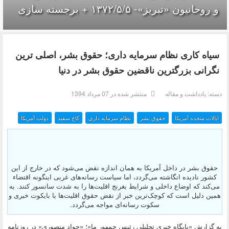
و روحانیون «تبریز»- ۱۳۷۲/۵/۵ + برجسته سازی
سیاه کاری نظام سرمایه داری؛ حقوق بشر، اصلی ترین
نگرانی بزرگترین ناقضین حقوق بشر در دنیا
دسته:
یادداشت و مقاله
منتشر شده در 07 مرداد 1394
ایالات متحده آمریکا
حقوق بشر
نظام سرمایه داری
کاخ سفید
دولت آمریکا
حقوق بشر در داخل آمریکا به همان اندازه نقض می‌شود که در خارج از این
کشور نادیده انگاشته می‌گردد، اما سیاست رسانه‌های غربی اینگونه اقتضاء
می‌کند که اوضاع داخلی و شرایط بغرنج اقلیت‌ها را به شدت سانسور کنند. به
همین دلیل است که کوچک‌ترین خبر از نقض حقوق اقلیت‌ها با بایکوت خبری و
سکوت رسانه‌ای مواجه می‌گردد.
به گزارش «پايگاه خبري تحليلي رئيس جمهور ما»؛ «جواد منصوری» در روزنامه