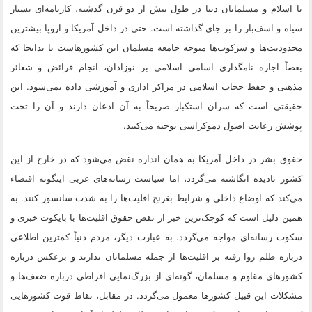
با اسلام و مسلمانان دنیا در طول بیش از دو قرن گذشته، کارنامه‌‌ای بسیار
سیاه و اسف‌بار را بر جای گذاشته است. حتی در داخل آمریکا و اروپا بیشترین
محدودیت‌ها و سرکوب‌ها متوجه جامعه مسلمان این کشورهاست تا بدانجا که
بعضاً اجازه نامگذاری اسامی اسلامی بر نوزادان، انجام فرائض و شعائر
مذهبی و حفظ حجاب اسلامی در مراکز اداری و آموزشی داده نمی‌شود. این
حقیقتی است که سران استکبار صریحاً به آن اذعان دارند و آن را تحت
پوشش رعایت اصول دموکراسی توجیه‌ می‌کنند.
حقوق بشر در داخل آمریکا به همان اندازه نقض می‌شود که در خارج از این
کشور نادیده انگاشته می‌گردد، اما سیاست رسانه‌های غربی اینگونه اقتضاء
می‌کند که اوضاع داخلی و شرایط بغرنج اقلیت‌ها را به شدت سانسور کنند. به
همین دلیل است که کوچک‌ترین خبر از نقض حقوق اقلیت‌ها با بایکوت خبری و
سکوت رسانه‌ای مواجه می‌گردد. به عبارت دیگر، مردم دنیاً کمترین اطلاعی
درباره ظلم روا رفته بر اقلیت‌ها از جمله مسلمانان ندارند و برعکس درباره
کشورهای مقاوم و مسلمان، گونه‌ای از بزرگ‌نمایی افراطی درباره ضعف‌ها و
مشکلات این قبیل کشورها معمول می‌گردد. در مقابل، نقاط قوت کشورهایی