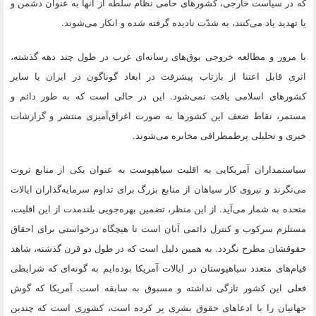
که در سیاست خارجی، کشورهای حامی نظام سلطه از آنها به عنوان دشمن و
یا تهدید یاد می‌کنند، به شدّت نادیده گرفته شده و انکار می‌شوند.
با مرور و مطالعه‌ خروجی بوق‌های رسانه‌ای غرب در طول چند دهه گذشته،
اثری قابل اعتنا از بازتاب پیشرفت‌ در ابعاد گوناگون در ایران یا سایر
کشورهای اسلامی یافت نمی‌شود. این در حالی است که به طور دائم و
مستمر، نقاط ضعف این کشورها به صورت اغراق‌آمیزی منتشر و گزارشات
خبری و تحلیلی پرطمطراقی مخابره می‌شوند.
سیاستمداران آمریکایی به اقلیت سیاهپوست به عنوان یکی از منابع ثروت
می‌نگرند و نیروی کار سیاهان از منابع بزرگ برای تداوم سرمایه‌گذاران ایالات
متحده به شمار می‌آید. از این منظر، تضمین بهره‌جویی بلندمدت از این اقلیت،
مستلزم سرکوب و کنترل دائمی آنان است تا هیچگاه درخواستی برای احقاق
حقوقشان مطرح نگردد. به همین دلیل است که در طول دو قرن گذشته، شاهد
قیام‌های متعدد سیاهپوستان در ایالات آمریکا بوده‌ایم به گونه‌ای که شرایطی
فعلی این کشور تازگی نداشته و مسبوق به سابقه است. آمریکا که گوش
جهانیان را با ادعاهای حقوق بشری پر کرده است، کشوری است که چندین