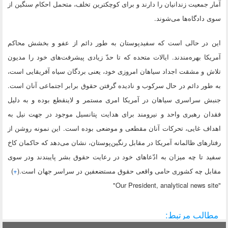
آمار جمعیت زندانیان را دارند و برای کوچکترین تخلف، متحمل احکام سنگین از
سوی دادگاه‌ها می‌شوند.
این در حالی است که سفیدپوستان به طور دائم از عفو و بخشش محاکم
آمریکا بهره‌مندند. ایالات متحده که تا حدّ زیادی پیشرفت‌های خود را مدیون
تلاش و مشقت اجداد سیاهان امروزی خود، یعنی بردگان سیاه آفریقایی است،
به طور دائم در حال سرکوب و نادیده گرفتن حقوق برابر اجتماعی آنان است.
جنبش سراسری سیاهان در آمریکا امری مستمر و لاینقطع بوده و به دلیل
فقدان رهبری واحد و نیرومند برای هدایت پتانسیل موجود در جهت نیل به
اهداف غایی، تحرکات آنان مقطعی و موضعی بوده است. این نمونه روشن از
رفتارهای ظالمانه آمریکا در مقابل رنگین‌پوستان، نشان می‌دهد که حاکمان کاخ
سفید تا چه میزان به ادّعاهای خود در رعایت حقوق بشر پایبندند ودر سوی
مقابل چه کشوری حامی واقعی حقوق مستضعفین در سراسر جهان است.(
+
)
"Our President, analytical news site"
مطالب مرتبط: