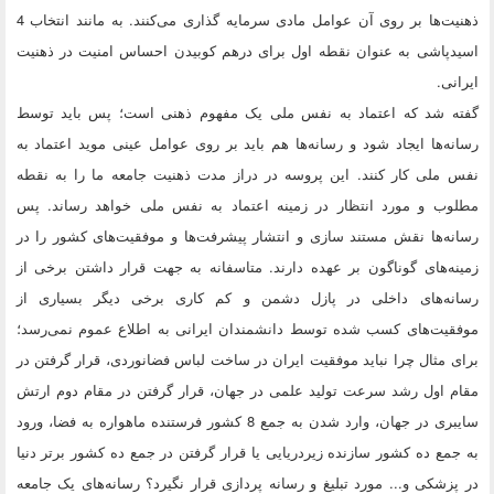
ذهنیت‌ها بر روی آن عوامل مادی سرمایه گذاری می‌کنند. به مانند انتخاب 4
اسیدپاشی به عنوان نقطه اول برای درهم کوبیدن احساس امنیت در ذهنیت
ایرانی.
گفته شد که اعتماد به نفس ملی یک مفهوم ذهنی است؛ پس باید توسط
رسانه‌ها ایجاد شود و رسانه‌ها هم باید بر روی عوامل عینی موید اعتماد به
نفس ملی کار کنند. این پروسه در دراز مدت ذهنیت جامعه ما را به نقطه
مطلوب و مورد انتظار در زمینه اعتماد به نفس ملی خواهد رساند. پس
رسانه‌ها نقش مستند سازی و انتشار پیشرفت‌ها و موفقیت‌های کشور را در
زمینه‌های گوناگون بر عهده دارند. متاسفانه به جهت قرار داشتن برخی از
رسانه‌های داخلی در پازل دشمن و کم کاری برخی دیگر بسیاری از
موفقیت‌های کسب شده توسط دانشمندان ایرانی به اطلاع عموم نمی‌رسد؛
برای مثال چرا نباید موفقیت ایران در ساخت لباس فضانوردی، قرار گرفتن در
مقام اول رشد سرعت تولید علمی در جهان، قرار گرفتن در مقام دوم ارتش
سایبری در جهان، وارد شدن به جمع 8 کشور فرستنده ماهواره به فضا، ورود
به جمع ده کشور سازنده زیردریایی یا قرار گرفتن در جمع ده کشور برتر دنیا
در پزشکی و... مورد تبلیغ و رسانه پردازی قرار نگیرد؟ رسانه‌های یک جامعه