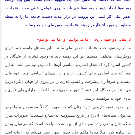
رسانه‌ها ایجاد شود و رسانه‌ها هم باید بر روی عوامل عینی موید اعتماد به
نفس ملی کار کنند. این پروسه در دراز مدت ذهنیت جامعه ما را به نقطه
مطلوب و مورد انتظار در زمینه اعتماد به نفس ملی خواهد رساند.
3. تقابل دو جبهه تاریخی «ما می‌توانیم» و «ما نمی‌توانیم»
ما در زمینه‌ی بحث اعتماد به نفس ملی مانند سایر مسائل جامعه خود دارای
رویکردهای مختلفی هستیم. در این زمینه باید به وجود قشری از نخبگان در
کشور اشاره کرد که شعار اصلی و اساسی آن‌ها ما نمی‌توانیم می‌باشد. به این
معنا که هیچ اصالتی برای کشور، تاریخ و دارایی‌های اساسی ملت خود قائل
نیستند و صرفاً راه پیشرفت و کسب قدرت را در پیروی از جهان دیگر (غرب)
می‌دانند. در دیدگاه این قشر کشور ما نمی‌تواند با اتکا به دارایی‌های فکری و
مادی خود به موفقیت برسد.
این جبهه عقبه تاریخی دارد چنان که به صورت کاملاً محسوس و ملموس
می‌توان نشانه‌های ان را در تاریخ مشروطه به نظاره نشست؛ تجویزات میرزا
ملکم خان و تقی زاده نمونه ای از این دست مباحث است که می‌توان به ان
ها اشاره کرد. مثلاً میرزا ملکم خان چنین اظهار نظر می‌کند که؛ «بنابه اصل