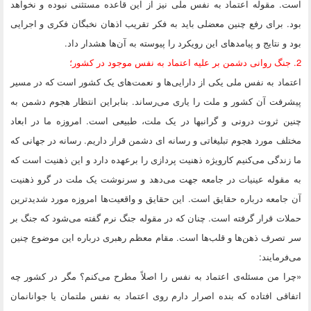
است. مقوله اعتماد به نفس ملی نیز از این قاعده مستثنی نبوده و نخواهد
بود. برای رفع چنین معضلی باید به فکر تقریب اذهان نخبگان فکری و اجرایی
بود و نتایج و پیامدهای این رویکرد را پیوسته به آن‌ها هشدار داد.
2. جنگ روانی دشمن بر علیه اعتماد به نفس موجود در کشور؛
اعتماد به نفس ملی یکی از دارایی‌ها و نعمت‌های یک کشور است که در مسیر
پیشرفت آن کشور و ملت را یاری می‌رساند. بنابراین انتظار هجوم دشمن به
چنین ثروت درونی و گرانبها در یک ملت، طبیعی است. امروزه ما در ابعاد
مختلف مورد هجوم تبلیغاتی و رسانه ای دشمن قرار داریم. رسانه در جهانی که
ما زندگی می‌کنیم کارویژه ذهنیت پردازی را برعهده دارد و این ذهنیت است که
به مقوله عینیات در جامعه جهت می‌دهد و سرنوشت یک ملت در گرو ذهنیت
آن جامعه درباره حقایق است. این حقایق و واقعیت‌ها امروزه مورد شدیدترین
حملات قرار گرفته است. چنان که در مقوله جنگ نرم گفته می‌شود که جنگ بر
سر تصرف ذهن‌ها و قلب‌ها است. مقام معظم رهبری درباره این موضوع چنین
می‌فرمایند:
«چرا من مسئله‌ی اعتماد به نفس را اصلاً مطرح می‌کنم؟ مگر در کشور چه
اتفاقی افتاده که بنده اصرار دارم روی اعتماد به نفس ملتمان یا جوانانمان