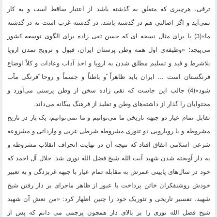
ترقی، هرچیزی که متعلق به گذشته باشد از اعتبار ساقط است و به کار
نمی‌آید و اگر اصالتی هم در گذشته باشد، در گذشته غرب است نه در گذشته
ما»(3) یا برای مثال نسخه ای که حسن تقی زاده برای الگوی توسعه کشور
می‌پیچد؛ «وظیفه‌ی اول همه وطن پرستان ایران، قبول و ترویج تمدن اروپا
بلاشرط و قید و تسلیم مطلق شدن به اروپا و اخذ آداب وعادات و کلاً اوضاع
فرنگستان است ... ایران باید ظاهراً ًو باطناً و جسماً و روحا ًفرنگی مآب
شود»(4) جالب این جاست که تقی زاده سخن از وطن پرستی می‌آورد و
محتوایان را گذار از داشته‌های وطن و تقلید از فرهنگ بیگانه می‌داند.
تقابل تمام عیار دو جبهه تاریخی ما می‌توانیم و ما نمی‌توانیم، یک بار در تاریخ
مشروطه و با رویارویی دو تئوری مشروطه شرطی غربی و وارداتی و مشروعه
شرعی اسلامی اتفاق افتاد که نتیجه آن در نهایت انحراف انقلاب مشروطه و
به دار آویخته شدن شهید آیت الله شیخ فضل الله نوری شد. جلال آل احمد که
خود در سال‌های پایینی عمرش به مقابله تمام عیار با جبهه غربزدگی و به تعبیر
خودش روشنفکران خائن پرداخت با عبور از ظاهر ماجرای بر دار رفتن شیخ
شهید، تفسیر تاریخی و تئوریک خود را چنین اظهار کرد: «من نعش آن شهید
شیخ فضل الله نوری را بر بالای دار همچون پرچمی می دانم که پس از