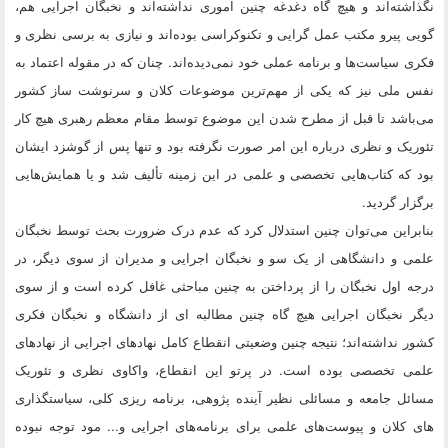
نگذاشته‌اند و هیچ گاه دغدغه چنین اموری نداشته‌اند و نخبگان اجرایی هم،
گویی پیرو مکتب عمل گرایی و تکنوکراسی بوده‌اند و نیازی به برسی نظری و
فکری سیاست‌ها و برنامه عملی خود نمی‌دیده‌اند. چنان که در مقوله اعتماد به
نفس ملی نیز که یکی از مهم‌ترین موضوعات کلان و سرنوشت ساز کشور
می‌باشد تا قبل از مطرح شدن این موضوع توسط مقام معظم رهبری هیچ کار
تئوریک و نظری درباره این امر صورت نگرفته بود و تنها پس از گوشزد ایشان
بود که کتاب‌هایی تخصصی و علمی در این زمینه تألیف شد و یا همایش‌هایی
برگزار گردید.
بنابراین می‌توان چنین استدلال کرد که عدم درک ضرورت بحث توسط نخبگان
علمی و دانشگاهی از یک سو و نخبگان اجرایی و مدیران از سوی دیگر، در
درجه اول نخبگان را از پرداختن به چنین مباحثی غافل کرده است و از سوی
دیگر نخبگان اجرایی هیچ گاه چنین مطالبه ای از دانشگاه و نخبگان فکری
کشور نداشته‌اند؛ نتیجه چنین وضعیتی انقطاع کامل نهادهای اجرایی از نهادهای
علمی تخصصی بوده است. در پرتو این انقطاع، واکاوی نظری و تئوریک
مسائل جامعه و مسائلی نظیر آینده پژوهی، برنامه ریزی کلی، سیاستگذاری
های کلان و پیوست‌های علمی برای برنامه‌های اجرایی و... مود توجه نبوده