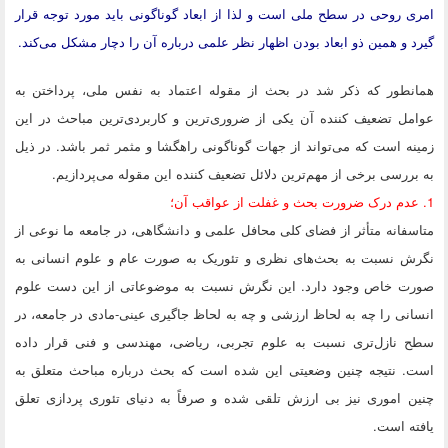
امری روحی در سطح ملی است و لذا از ابعاد گوناگونی باید مورد توجه قرار
گیرد و همین ذو ابعاد بودن اظهار نظر علمی درباره آن را دچار مشکل می‌کند.
همانطور که ذکر شد در بحث از مقوله اعتماد به نفس ملی، پرداختن به
عوامل تضعیف کننده آن یکی از ضروری‌ترین و کاربردی‌ترین مباحث در این
زمینه است که می‌تواند از جهات گوناگونی راهگشا و مثمر ثمر باشد. در ذیل
به بررسی برخی از مهم‌ترین دلائل تضعیف کننده این مقوله می‌پردازیم.
1. عدم درک ضرورت بحث و غفلت از عواقب آن؛
متاسفانه متأثر از فضای کلی محافل علمی و دانشگاهی، در جامعه ما نوعی از
نگرش نسبت به بحث‌های نظری و تئوریک به صورت عام و علوم انسانی به
صورت خاص وجود دارد. این نگرش نسبت به موضوعاتی از این دست علوم
انسانی را چه به لحاظ ارزشی و چه به لحاظ جاگیری عینی-مادی در جامعه، در
سطح نازل‌تری نسبت به علوم تجربی، ریاضی، مهندسی و فنی قرار داده
است. نتیجه چنین وضعیتی این شده است که بحث درباره مباحث متعلق به
چنین اموری نیز بی ارزش تلقی شده و صرفاً به دنیای تئوری پردازی تعلق
یافته است.