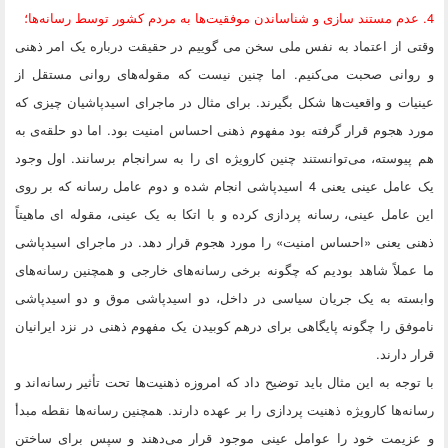
4. عدم مستند سازی و شناساندن موفقیت‌ها به مردم کشور توسط رسانه‌ها؛
وقتی از اعتماد به نفس ملی سخن می گوییم در حقیقت درباره یک امر ذهنی
و روانی صحبت می‌کنیم. اما چنین نیست که مقوله‌های روانی مستقل از
عینیات و واقعیت‌ها شکل بگیرند. برای مثال در ماجرای اسیدپاشیان چیزی که
مورد هجوم قرار گرفته بود مفهوم ذهنی احساس امنیت بود. اما دو حلقه‌ی به
هم پیوسته، می‌توانستند چنین کارویژه ای را به سرانجام برسانند. اول وجود
یک عامل عینی یعنی 4 اسیدپاشی انجام شده و دوم عامل رسانه که بر روی
این عامل عینی، رسانه پردازی کرده و با اتکا به یک عینی، مقوله ای ماهیتاً
ذهنی یعنی «احساس امنیت» را مورد هجوم قرار دهد. در ماجرای اسیدپاشی
ما عملاً شاهد بودیم که چگونه برخی رسانه‌های خارجی و همچنین رسانه‌های
وابسته به یک جریان سیاسی در داخل، دو اسیدپاشی موق و دو اسیدپاشی
ناموفق را چگونه پایگاهی برای درهم کوبیدن یک مفهوم ذهنی در نزد ایرانیان
قرار دارند.
با توجه به این مثال باید توضیح داد که امروزه ذهنیت‌ها تحت تأثیر رسانه‌اند و
رسانه‌ها کارویژه ذهنیت پردازی را بر عهده دارند. همچنین رسانه‌ها نقطه مبدأ
و عزیمت خود را عوامل عینی موجود قرار می‌دهند و سپس برای ساختن