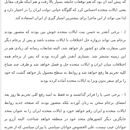
که پیش آمد آن بود که هم توقعات جامعه بسیار بالا رفت و هم اینکه طرف مقابل
یعنی ایالات متحده احساس کرد که گلوگاه حیاتی دولت ایران را در اختیار دارد و
لذا می تواند از این ماجرا برای بیشترین امتیاز گیری از ایران استفاده کند.
2 - برخی آنقدر به حسن نیت ایالات متحده خوش بین بودند که متصور بودند
برجام می تواند دروازه حل اختلافات با ایالات متحده باشد و پس از برجام دیگر
حتی سفارت های دو کشور باز خواهد شد، البته شایعات رسانه ای زیادی هم در
این زمینه منتشر شد. بسیاری آنقدر باور کرده بودند که پس از برجام همه
اختلافات میان ایران و ایالات متحده حل و فصل خواهد شد و ظرف چند صباح
کلیه تحریم ها رفع خواهد شد و روابط به سطح معمول باز خواهد گشت که خود
را برای سفر بدون ویزا به ایالات متحده آماده کرده بودند.
3 - برخی حتی پا را فراتر گذاشتند و نه فقط به امید رفع کلی تحریم ها روز بعد
امضای برجام سخن به زبان آوردند بلکه متصور بودند که صفحه جدید روابط
ایالات متحده و ایران رقم خواهد خورد و ایالات متحده ایران را به عنوان متحد
جایگزین دیگر کشورهای متحد خود در منطقه خواهد شناخت. البته آرزو بر
جوانان عیب نیست، علی الخصوص جوانان سیاسی یا پیران سیاسی که از تجربه