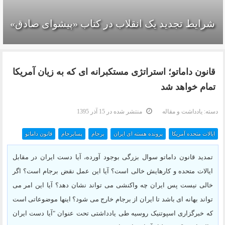
شرایط تجدید یک انقلاب در کتاب «پیشوای صادق»
قانون داماتو؛ استراتژی مستکبرانه ای که به زیان آمریکا
تمام خواهد شد
دسته:
یادداشت و مقاله
منتشر شده در 15 آذر 1395
ایالات متحده آمریکا
پرونده هسته ای ایران
برجام
پسابرجام
قانون داماتو
تمدید قانون داماتو سوال بزرگی بوجود آورده، آیا دست ایران در مقابل
ایالات متحده و کارهایش خالی است؟ آیا این عمل نقض برجام است؟ اگر
خالی نیست پس ایران چه واکنشی می تواند نشان دهد؟ آیا این امر می
تواند بهانه ای باشد تا ایران از برجام خارج می شود؟ اینها موضوعاتی است
که خبرگزاری اسپوتنیک روسیه طی یادداشتی تحت عنوان "آیا دست ایران