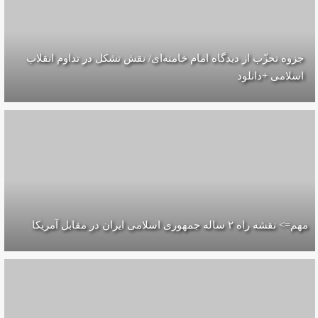
جزوه تحزّب از دیدگاه امام خامنه‌ای/ نقش تشکل در تداوم انقلاب
اسلامی +دانلود
مهم=> نقشه راه ۲ ساله جمهوری اسلامی ایران در مقابل آمریکا