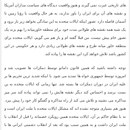
های تاریخی عبرت نمی گیرند و هنوز واقعیت دیدگاه های سیاست مداران آمریکا
و نقشه های آن برای ایران را باور ندارند، به هر حال واقعیت با رؤیا زمین تا
آسمان فاصله دارد. تصور اینکه ایالات متحده به این سادگی بخواهد زیر بار برود و
یک شبه همه نقشه های طولانی مدت خود برای منطقه خاورمیانه را بهم بزند یک
تصور خام بیش نیست. من قبلا گفته ام و باز هم می گویم، ایالات متحده برای
منطقه خاور میانه طرح و نقشه های طولانی زیادی دارد و هر حکومتی در این
کشور باشد تلاش خواهد کرد این نقشه ها را پیاده کند.
توجه داشته باشید که همین قانون داماتو توسط دمکرات ها تصویب شد و
امروزه توسط جمهوری خواه ها تمدید می شود. یا اینکه شدید ترین تحریم ها بر
علیه ایران در دوران دمکرات ها بسته شد. تنها زمانی که ایالات متحده به بن
بست برسد و احساس کند دیگر نقشه هایش را نمی تواند پیاده کند سر میز
مذاکره می نشیند و تلاش می کند از راه مذاکره و گفتگو کار خود را پیش ببرد.
هنوز هم بسیاری متوجه نشده اند که مشکل ایالات متحده با ملت ایران است و
نه با نظام حاکم بر آن، ایالات متحده همین رویکرد خصمانه را قبل از انقلاب با
ملت ایران داشت و به همین سبب بود که بعد از انقلاب دشمنی ایرانی ها با