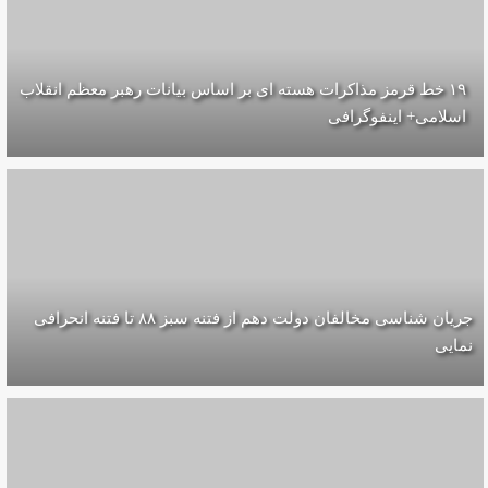
۱۹ خط قرمز مذاکرات هسته ای بر اساس بیانات رهبر معظم انقلاب
اسلامی+ اینفوگرافی
جریان شناسی مخالفان دولت دهم از فتنه سبز ۸۸ تا فتنه انحرافی
نمایی