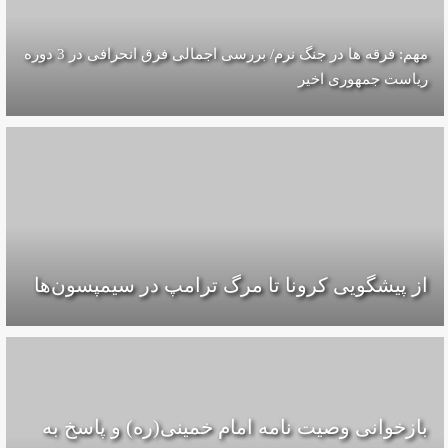
مهم: فرقه ها در جنگ نرم/ بررسی اجمالی فرق انحرافی در 3 دوره
ریاست جمهوری اخیر
از پیشگویی کرونا تا مرگ ترامپ در سیمپسون‌ها
بازخوانی وصیت نامه امام خمینی(ره) و پاسخ به