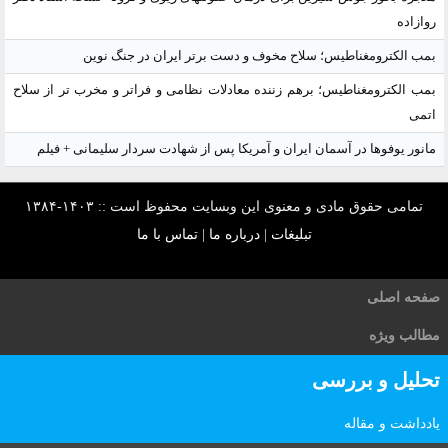
روازاده
بمب الکترومغناطیس؛ سلاح مخوف و دست برتر ایران در جنگ نوین
بمب الکترومغناطیس؛ برهم زننده معادلات نظامی و فراتر و مخرب تر از سلاح
اتمی
مانور یوفوها در آسمان ایران و آمریکا پس از شهادت سردار سلیمانی + فیلم
تمامی حقوق مادی و معنوی این وبسایت محفوظ است :: ۱۴۰۳-۱۳۸۴
تبلیغات
|
درباره ما
|
تماس با ما
صفحه اصلی
مطالب ویژه
تحلیل و بررسی
یادداشت و مقاله