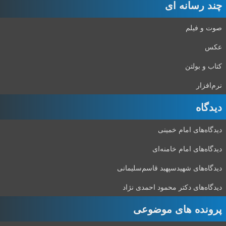
چند رسانه ای
صوت و فیلم
عکس
کتاب و بولتن
نرم‌افزار
دیدگاه‌
دیدگاه‌های امام خمینی
دیدگاه‌های امام خامنه‌ای
دیدگاه‌های شهید‌سپهبد قاسم‌سلیمانی
دیدگاه‌های دکتر محمود احمدی نژاد
پرونده های موضوعی