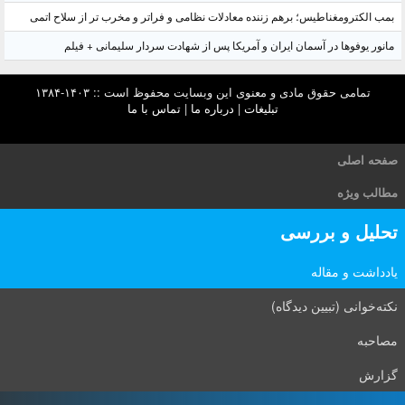
بمب الکترومغناطیس؛ برهم زننده معادلات نظامی و فراتر و مخرب تر از سلاح اتمی
مانور یوفوها در آسمان ایران و آمریکا پس از شهادت سردار سلیمانی + فیلم
تمامی حقوق مادی و معنوی این وبسایت محفوظ است :: ۱۴۰۳-۱۳۸۴
تبلیغات
|
درباره ما
|
تماس با ما
صفحه اصلی
مطالب ویژه
تحلیل و بررسی
یادداشت و مقاله
نکته‌خوانی (تبیین دیدگاه)
مصاحبه
گزارش