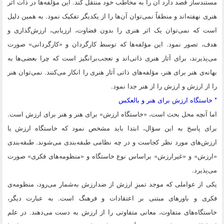
مستندساز قصد دارد آن را به مخاطب خود منتقل کند. این مؤلفه‌ها در ذات اثر
هنری نهفته‌اند و منطقاً نمی‌توان آن‌ها را از یکدیگر تفکیک نمود. به همین دلیل
است که نمی‌توان یک اثر هنری را بدون قضاوت، ارزیابی، ارزش‌گذاری و
‌هدف، تصور نمود. این مؤلفه‌ها که توسط کارگردان و «کارگردانی» صورت
می‌پذیرند، برای آثار هنری ذاتی‌اند و تعجب‌برانگیز است که چرا بعضی‌ها به
بهانه‌ی هنر برای هنر، مؤلفه‌های ذاتی آثار هنری را انکار می‌کنند. نمی‌توان هنر
را از ارزش و ارزش را از هنر جدا نمود.
* خاستگاه ارزش برای هنر و بالعکس
اما آنچه محل بحث است، «خاستگاه ارزش» برای هنر و هنر برای ارزش است.
برای پاسخ به این سؤال، ابتدا باید مشخص نمود که خاستگاه ارزش یا
ارزش‌های مورد نظر کجاست و در چه نظامی طبقه‌بندی می‌شوند. طبقه‌بندی
«ارزش» و «غیرارزش» براساس نوع خاستگاه و «منظومه‌های فکری» صورت
می‌پذیرد.
یکی از عواملی که موجد تمیزِ ارزش از ضدارزش به‌شمار می‌رود، منظومه‌ی
فکری و باورهای مبتنی بر اعتقادات و فرهنگ است. به عبارت دیگر،
خاستگاه‌های متفاوت، معانی متفاوتی را از ارزش به دست می‌دهند. در علم