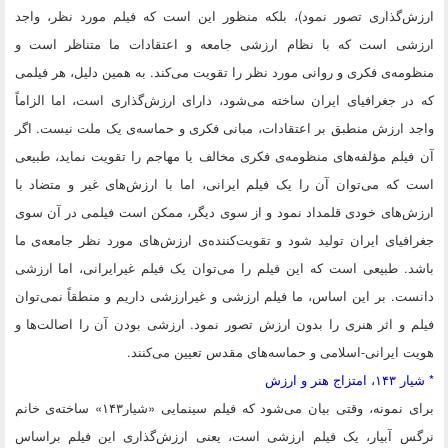
ارزش‌گذاری تصور نمود)، بلکه منظور این است که فیلم مورد نظر، واجد
ارزشی است که با نظام ارزشی جامعه و اعتقادات ما متناظر است و
منظومه‌ی فکری و روانی مورد نظر را تقویت می‌کند. به همین دلیل، هر فیلمی
که در جغرافیای ایران ساخته می‌شود، دارای ارزش‌گذاری است، اما الزاماً
واجد ارزش منطبق بر اعتقادات، مبانی فکری و حماسه‌ی یک ملت نیست. اگر
آن فیلم مؤلفه‌های منظومه‌ی فکری مخالف یا مهاجم را تقویت نماید، طبیعی
است که می‌توان آن را یک فیلم ایرانی، اما با ارزش‌های غیر و متضاد با
ارزش‌های خودی قلمداد نمود و از سوی دیگر، ممکن است فیلمی در آن سوی
جغرافیای ایران تولید شود و تقویت‌کننده‌ی ارزش‌های مورد نظر جامعه‌ی ما
باشد. طبیعی است که این فیلم را می‌توان یک فیلم غیرایرانی، اما ارزشی
دانست. بر این اساس، ما فیلم ارزشی و غیرارزشی داریم و منطقاً نمی‌توان
فیلم و اثر هنری را بدون ارزش تصور نمود. ارزشی بودن آن را اصالت‌ها و
هویت ایرانی-اسلامی و حماسه‌های مقدس تعیین می‌کنند.
* شیار ۱۴۳، امتزاج هنر و ارزش
برای نمونه، وقتی بیان می‌شود که فیلم سینمایی «شیار۱۴۳» ساخته‌ی خانم
نرگس آبیار، یک فیلم ارزشی است، یعنی ارزش‌گذاری این فیلم براساس