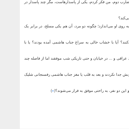
د ضارب دوم، من فکر کردم، یکی از پاسدارهاست، مگر چند پاسدار در
 روی او می‌اندازد؛ چگونه دو مرد، آن هم یکی مسلح، در برابر یک
ند؟ آیا با خشاب خالی به سراغ جناب هاشمی آمده بودند؟ یا با
عراقی و ... در خیابان و حتی تاریکی شب موفقند اما از فاصله چند
ضروبش جدا نکردند و بعد به قلب یا مغز جناب هاشمی رفسنجانی شلیک
)
+