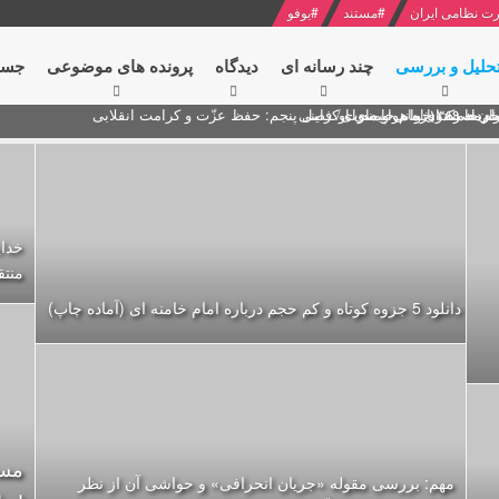
ت نظامی ایران
#
مستند
#
یوفو
حلیل و بررسی
چند رسانه ای
دیدگاه‌
پرونده های موضوعی
جست
ام خامنه ای
ران + نکته خوانی و صوت
 مصر درباره هواپیمای اوکراینی
منتق
دانلود 5 جزوه كوتاه و كم حجم درباره امام خامنه ای (آماده چاپ)
مست
مهم: بررسی مقوله «جریان انحرافی» و حواشی آن از نظر