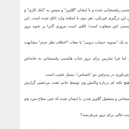
می رفسنجانی شده و با ایشان "گلاویز" و سپس به "کتک کاری" و
 درگیری فیزیکی، نفر دوم با اسلحه وارد اتاق شده است. این
ریستی اش متفاوت است؛ کافی است مروری گذرا بر نحوه ترور
ه یک "تسویه حساب درونی" یا تبعات "اختلاف نظر جدی" مشابهت
اما چرا ضاربین برای ترور جناب هاشمی رفسنجانی به خانه‌اش
یند، هیچ نکته ای درباره واکنش وی توسط خانم عفت مرعشی گزارش
رفسنجانی و مشغول گلاویز شدن با ایشان شده که حتی سلاح سرد هم