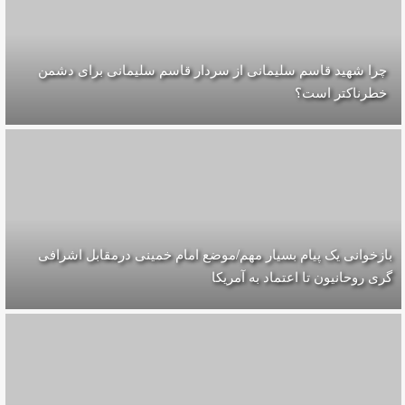
چرا شهید قاسم سلیمانی از سردار قاسم سلیمانی برای دشمن
خطرناکتر است؟
بازخوانی یک پیام بسیار مهم/موضع امام خمینی درمقابل اشرافی
گری روحانیون تا اعتماد به آمریکا