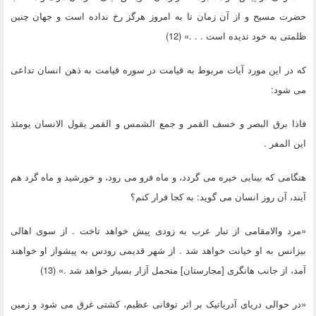
حضرت مسیح و از آن زمان تا به امروز هرگز رخ نداده است و جهان چنین
ظلمتی به خود ندیده است . . .» (12)
که در این مورد آیات مربوط به قیامت در سوره قیامت به ذهن انسان تداعی
می شود:
فاذا برق البصر و خسف القمر و جمع الشمس و القمر یقول الانسان یومئذ
این المفر .
هنگامی که بینایی خیره می گردد، و ماه فرو می رود، و خورشید و ماه گرد هم
آیند، آن روز انسان می گوید: به کجا فرار کنم؟
«مرد والامقامی از تبار عرب به زودی پیش خواهد تاخت . از سوی اهالی
بیزانس به او خیانت خواهد شد . از شهر قدیمی رودس به پیشواز او خواهند
آمد، از جانب هانگری [مجارستان] متحمل آزار بسیار خواهد شد .» (13)
«در حوالی دریای آدریاتیک بر اثر توفانی عظیم، کشتی غرق می شود و زمین