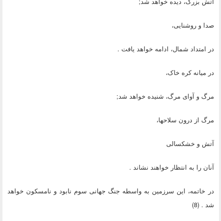
آتش بزرگ، دیده خواهد شد;
صدا و روشنایی،
در امتداد شمال، ادامه خواهد یافت .
در میانه کره خاک،
مرگ و آوای مرگ، شنیده خواهد شد;
مرگ از درون سلاحها،
آتش و خشکسالی
آنان را به انتظار خواهند نشاند .
در خاتمه، این سرزمین به واسطه جنگ جهانی سوم نابود و نامسکون خواهد
شد . (8)