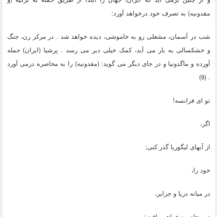
مقدونیه) به تصرف خود درخواهد آورد:
شب در آسمان، مشعلی رو به خاموشی، دیده خواهد شد . در مرکز رن، جنگ
و خشکسالی به بار می آید، کمک خیلی دیر می رسد . پرشیا (ایران) حمله
آورده و ماگدونیا و در جای دیگر می گوید: (مقدونیه) را به محاصره درمی آورد
. (9)
تو ای فرانسه!
اگر،
از آبهای لیگوریا گذر کنی;
خود را،
در میانه دریا و جزایر،
در محاصره خواهی یافت;