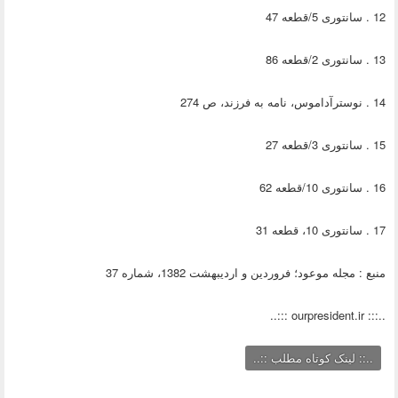
12 . سانتوری 5/قطعه 47
13 . سانتوری 2/قطعه 86
14 . نوسترآداموس، نامه به فرزند، ص 274
15 . سانتوری 3/قطعه 27
16 . سانتوری 10/قطعه 62
17 . سانتوری 10، قطعه 31
منبع : مجله موعود؛ فروردین و اردیبهشت 1382، شماره 37
..::: ourpresident.ir :::..
..:: لینک کوتاه مطلب ::..