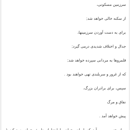
سرزمین مسکونی،
از سکنه خالی خواهد شد;
برای به دست آوردن سرزمینها،
جدال و اختلاف شدیدی درمی گیرد;
قلمروها به مردانی سپرده خواهد شد;
که از غرور و سربلندی تهی خواهند بود .
سپس، برای برادران بزرگ،
نفاق و مرگ
پیش خواهد آمد .
و از چنین برمی آید که ایران، جهان را ابتدا از طریق حمله به ترکیه (و