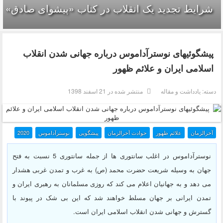
شرایط تجدید یک انقلاب در کتاب «پیشوای صادق»
پیشگوئیهای نوسترآداموس درباره جهانی شدن انقلاب
اسلامی ایران و علائم ظهور
دسته:
یادداشت و مقاله
منتشر شده در 21 اسفند 1398
آخرالزمان
علائم ظهور
حوادث آخرالزمان
پیشگویی
نوسترآداموس
2020
نوسترآداموس در اغلب سانتوری ها از جمله سانتوری 5 نسبت به فتح
جهان به وسیله شریعت حضرت محمد (ص) به غرب و تمدن غربی هشدار
می دهد و به جهانیان اعلام می کند که روزی مسلمانان به رهبری ایران و
تمدن ایرانی بر جهان مسلط خواهند شد که این بی شک در پیوند با
گسترش و جهانی شدن انقلاب اسلامی ایران است.