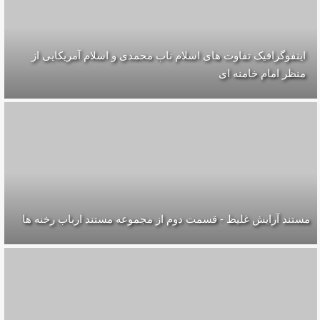
اینفوگرافیک تفاوت های اسلام ناب محمدی و اسلام آمریکایی از
منظر امام خامنه ای
مستند آرایش غلیظ - قسمت دوم از مجموعه مستند ارباب رخنه ها