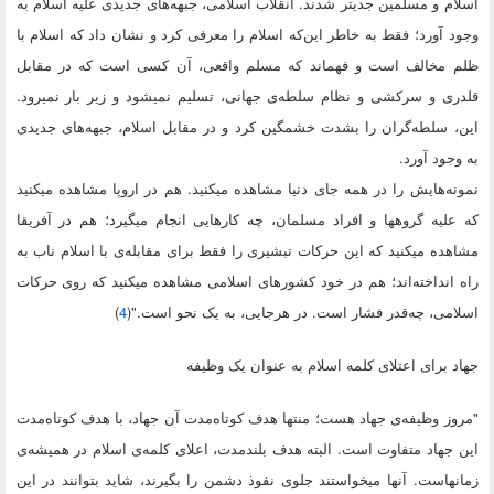
اسلام و مسلمین جدیتر شدند. انقلاب اسلامی، جبهه‌های جدیدی علیه اسلام به
وجود آورد؛ فقط به خاطر این‌که اسلام را معرفی کرد و نشان داد که اسلام با
ظلم مخالف است و فهماند که مسلم واقعی، آن کسی است که در مقابل
قلدری و سرکشی و نظام سلطه‌ی جهانی، تسلیم نمیشود و زیر بار نمیرود.
این، سلطه‌گران را بشدت خشمگین کرد و در مقابل اسلام، جبهه‌های جدیدی
به وجود آورد.
نمونه‌هایش را در همه جای دنیا مشاهده میکنید. هم در اروپا مشاهده میکنید
که علیه گروهها و افراد مسلمان، چه کارهایی انجام میگیرد؛ هم در آفریقا
مشاهده میکنید که این حرکات تبشیری را فقط برای مقابله‌ی با اسلام ناب به
راه انداخته‌اند؛ هم در خود کشورهای اسلامی مشاهده میکنید که روی حرکات
اسلامی، چه‌قدر فشار است. در هرجایی، به یک نحو است."(
4
)
جهاد برای اعتلای کلمه اسلام به عنوان یک وظیفه
"مروز وظیفه‌ی جهاد هست؛ منتها هدف کوتاه‌مدت آن جهاد، با هدف کوتاه‌مدت
این جهاد متفاوت است. البته هدف بلندمدت، اعلای کلمه‌ی اسلام در همیشه‌ی
زمانهاست. آنها میخواستند جلوی نفوذ دشمن را بگیرند، شاید بتوانند در این