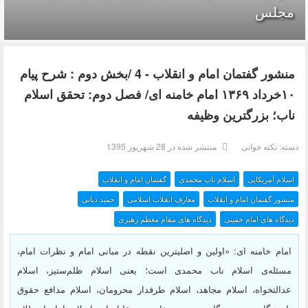
مجلس
منشور گفتمان امام و انقلاب - 4 /بخش دوم : شرح پیام
۱۰خرداد ۱۳۶۹ امام خامنه ای/ فصل دوم: تحقق اسلام
ناب؛ بزرگترین وظیفه
دسته:
نکته خوانی
منتشر شده در 28 شهریور 1395
اسلام آمریکایی
اسلام ناب محمدی
گفتمان امام و انقلاب
منشور گفتمان امام و انقلاب
معارف انقلاب اسلامی
حمید دیانی
دیدگاه های امام خمینی
دیدگاه های مقام معظم رهبری
امام خامنه ای: «اولین و اصلیترین نقطه در مبانی امام و نظرات امام،
مسئله‌ی اسلام ناب محمدی است؛ یعنی اسلام ظلم‌ستیز، اسلام
عدالتخواه، اسلام مجاهد، اسلام طرفدار محرومان، اسلام مدافع حقوق