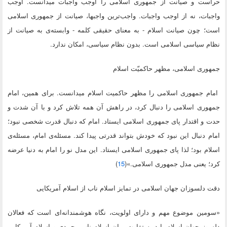
حراست و صیانت از جمهوری اسلامی را اوجب واجبات میدانست. اوجب
واجبات، نه از اوجب واجبات. واجب‌ترین واجبها، صیانت از جمهوری اسلامی
است؛ چون صیانت اسلام - به معنای حقیقی کلمه - وابسته‌ی به صیانت از
نظام سیاسی اسلامی است. بدون نظام سیاسی، امکان ندارد.
جمهوری اسلامی، مظهر حاکمیّت اسلام
امام جمهوری اسلامی را مظهر حاکمیت اسلام میدانست. برای همین، امام
جمهوری اسلامی را دنبال کرد، در راهش آن همه تلاش کرد و با آن شدت و
حدت و اقتدار پای جمهوری اسلامی ایستاد. امام که دنبال قدرت شخصی نبود؛
امام دنبال این نبود که خودش بتواند قدرتی پیدا کند. مسئله‌ی امام، مسئله‌ی
اسلام بود؛ لذا پای جمهوری اسلامی ایستاد. این مدل نو را امام به دنیا عرضه
کرد؛ یعنی مدل جمهوری اسلامی.»(
15
)
دقت دلسوزان جهان اسلامی در تمایز اسلام ناب از اسلام آمریکایی
«سومین موضوع مهم و دارای اولویت، نگاه هوشمندانه‌ای است که فعالان
دلسوز جهان اسلام باید به تفاوت میان اسلام ناب محمدی و اسلام آمریکایی