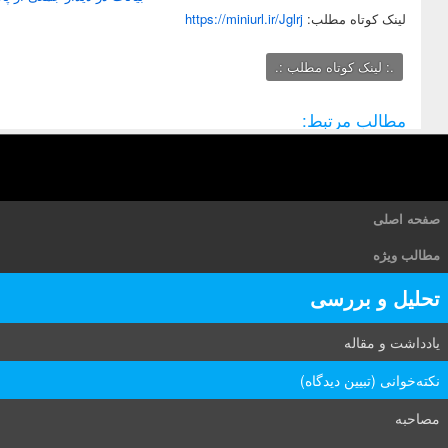
لينک کوتاه مطلب:
https://miniurl.ir/Jglrj
.: لینک کوتاه مطلب :.
مطالب مرتبط:
صفحه اصلی
مطالب ویژه
تحلیل و بررسی
یادداشت و مقاله
نکته‌خوانی (تبیین دیدگاه)
مصاحبه