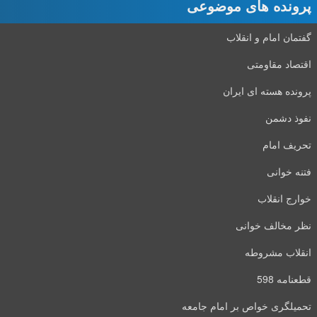
پرونده های موضوعی
گفتمان امام و انقلاب
اقتصاد مقاومتی
پرونده هسته ای ایران
نفوذ دشمن
تحریف امام
فتنه خوانی
خوارج انقلاب
نظر مخالف خوانی
انقلاب مشروطه
قطعنامه 598
تحمیلگری خواص بر امام جامعه