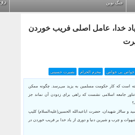
روح
جنگ نوین
یاد خدا، عامل اصلی فریب خوردن
یرت
خواص بی خواص
محرم الحرام
بصیرت حسینی
نگذشته است که کار حکومت مسلمین به یزید می‌رسد. چگونه ممکن
اور جامعه اسلامی نشست که راهی برای زدودن آن نماند جز
؟
د و سالار شهیدان، حضرت اباعبدالله الحسین(علیه‌السلام) کلیپ
شهوات و چرب و شیرین دنیا و دوری از یاد خدا بر فریب خوردن در