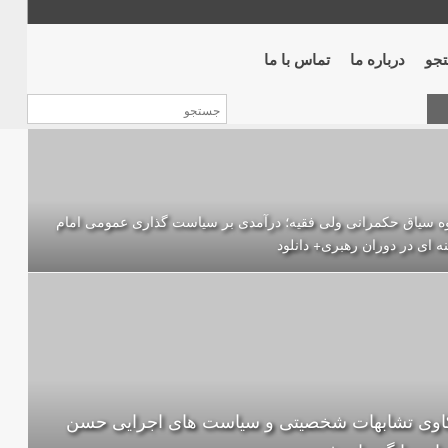
جو
درباره ما
تماس با ما
ه سیاق حکمرانی ولی فقیه؛ درآمدی بر سیاست گذاری عمومی امام
ه ای در دوران رهبری+ دانلود
اوی تشابهات شخصیتی و سیاست های اجرایی حسن