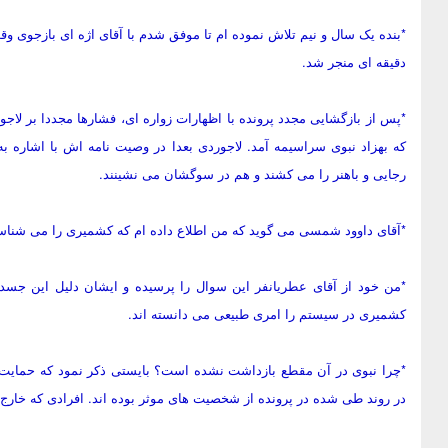
دقیقه ای منجر شد.
*پس از بازگشایی مجدد پرونده با اظهارات زواره ای، فشارها مجددا بر لا
که بهزاد نبوی سراسیمه آمد. لاجوردی بعدا در وصیت نامه اش با اشاره ب
رجایی و باهنر را می کشند و هم در سوگشان می نشینند.
*آقای داوود شمسی می گوید که من اطلاع داده ام که کشمیری را می شناسم 
*من خود از آقای عطریانفر این سوال را پرسیده و ایشان دلیل این جسدس
کشمیری در سیستم را امری طبیعی می دانسته اند.
*چرا نبوی در آن مقطع بازداشت نشده است؟ بایستی ذکر نمود که حمایت ا
در روند طی شده در پرونده از شخصیت های موثر بوده اند. افرادی که خارج 