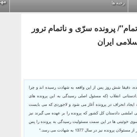
مهم
رخنه ها
ام"/ پرونده سرّی و ناتمام ترور
لامی ایران
ه، دقیقا شش روز پس از این واقعه به شهادت رسیده اند و چرا
دستانی انقلاب (که مسئول اصلی رسیدگی به این پرونده های
 ایجاد انحراف در پرونده آغاز می شود و لاجوردی که می بایست
 املشی دادستان کل کشور که پرونده را بر عهده می گیرند نیز
وی خوئینی ها در این سمت مسئولیت رسیدگی به پرونده را پس
ده نیز در سال 1377 به شهادت می رسد."