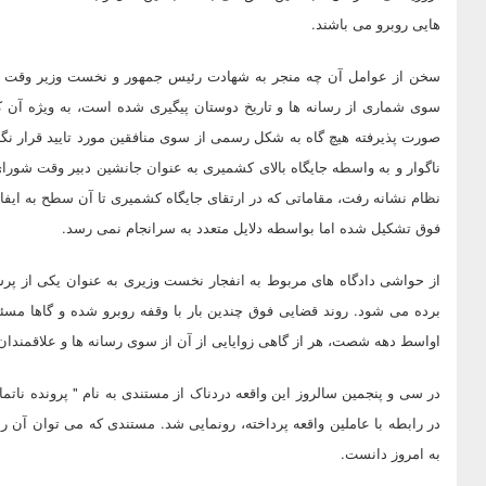
هایی روبرو می باشند.
سخن از عوامل آن چه منجر به شهادت رئیس جمهور و نخست وزیر وقت در 
سوی شماری از رسانه ها و تاریخ دوستان پیگیری شده است، به ویژه آن
صورت پذیرفته هیچ گاه به شکل رسمی از سوی منافقین مورد تایید قرار نگر
ناگوار و به واسطه جایگاه بالای کشمیری به عنوان جانشین دبیر وقت شو
نظام نشانه رفت، مقاماتی که در ارتقای جایگاه کشمیری تا آن سطح به ایفا
فوق تشکیل شده اما بواسطه دلایل متعدد به سرانجام نمی رسد.
از حواشی دادگاه های مربوط به انفجار نخست وزیری به عنوان یکی از پرس
برده می شود. روند قضایی فوق چندین بار با وقفه روبرو شده و گاها مسئ
اواسط دهه شصت، هر از گاهی زوایایی از آن از سوی رسانه ها و علاقمندان
در سی و پنجمین سالروز این واقعه دردناک از مستندی به نام " پرونده ناتما
در رابطه با عاملین واقعه پرداخته، رونمایی شد. مستندی که می توان آن را 
به امروز دانست.