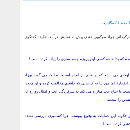
 مگابایت
 کارگردانی جواد موگویی چندی پیش به نمایش درآمد. چکیده گفتگوی
شده که بداند چه کسی این پروژه جسد سازی را پیاده کرده است؟
لادی می باشد که در فیلم نیز آمده است، آنجا که می گوید بهزاد
فجار)، اما من بنا به کارهایی که داشتم مخالفت کرده و او مجددا
شصت با جناح چپ مبارزه می کند به سرکردگی آیت و امثال زواره ای
ین را ببندند.
 چگونه این عملیات به وقوع پیوسته، چرا کشمیری بازرسی نشده
دکشی کرده است؟