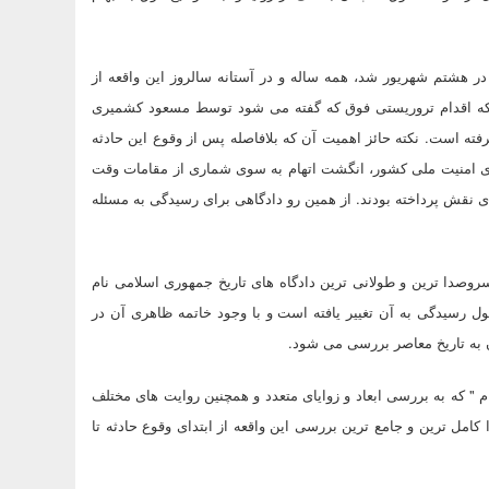
هشتم شهریور شد، همه ساله و در آستانه سالروز این واقعه از
 که اقدام تروریستی فوق که گفته می شود توسط مسعود کشمیری
فته است. نکته حائز اهمیت آن که بلافاصله پس از وقوع این حادثه
رای امنیت ملی کشور، انگشت اتهام به سوی شماری از مقامات وقت
ی نقش پرداخته بودند. از همین رو دادگاهی برای رسیدگی به مسئله
روصدا ترین و طولانی ترین دادگاه های تاریخ جمهوری اسلامی نام
ول رسیدگی به آن تغییر یافته است و با وجود خاتمه ظاهری آن در
 به تاریخ معاصر بررسی می شود.
م " که به بررسی ابعاد و زوایای متعدد و همچنین روایت های مختلف
کامل ترین و جامع ترین بررسی این واقعه از ابتدای وقوع حادثه تا