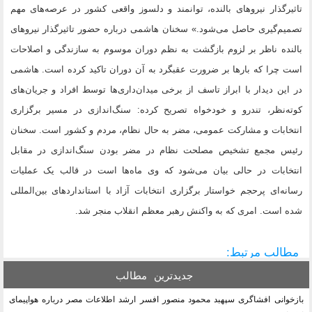
تاثیرگذار نیروهای بالنده، توانمند و دلسوز واقعی کشور در عرصه‌های مهم
تصمیم‌گیری حاصل می‌شود.» سخنان هاشمی درباره حضور تاثیر‌گذار نیروهای
بالنده ناظر بر لزوم بازگشت به نظم دوران موسوم به سازندگی و اصلاحات
است چرا که بارها بر ضرورت عقبگرد به آن دوران تاکید کرده است. هاشمی
در این دیدار با ابراز تاسف از برخی میدا‌ن‌داری‌ها توسط افراد و جریان‌های
کوته‌نظر، تندرو و خودخواه تصریح کرده: سنگ‌اندازی در مسیر برگزاری
انتخابات و مشارکت عمومی، مضر به حال نظام، مردم و کشور است. سخنان
رئیس مجمع تشخیص مصلحت نظام در مضر بودن سنگ‌اندازی در مقابل
انتخابات در حالی بیان می‌شود که وی ماه‌ها است در قالب یک عملیات
رسانه‌ای پرحجم خواستار برگزاری انتخابات آزاد با استانداردهای بین‌المللی
شده است. امری که به واکنش رهبر معظم انقلاب منجر شد.
مطالب مرتبط:
جدیدترین
مطالب
بازخوانی افشاگری سپهبد محمود منصور افسر ارشد اطلاعات مصر درباره هواپیمای