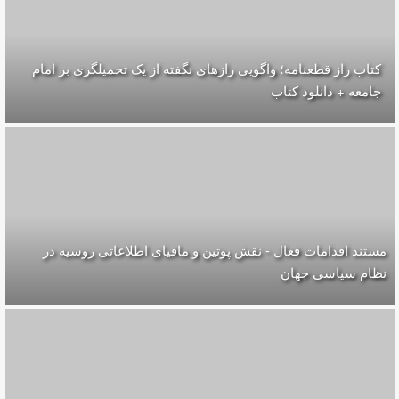
کتاب راز قطعنامه؛ واگویی رازهای نگفته از یک تحمیلگری بر امام
جامعه + دانلود کتاب
مستند اقدامات فعال - نقش پوتین و مافیای‌ اطلاعاتی روسیه در
نظام سیاسی جهان