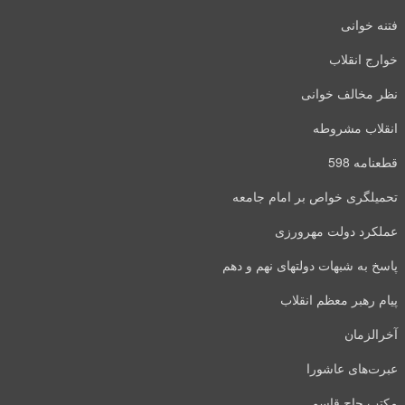
فتنه خوانی
خوارج انقلاب
نظر مخالف خوانی
انقلاب مشروطه
قطعنامه 598
تحمیلگری خواص بر امام جامعه
عملکرد دولت مهرورزی
پاسخ به شبهات دولتهای نهم و دهم
پیام رهبر معظم انقلاب
آخرالزمان
عبرت‌های عاشورا
مکتب حاج قاسم