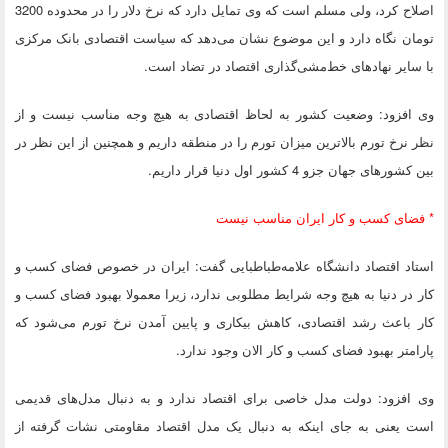
اصلاح کرد، ولی مسلم است که وی تمایل دارد که نرخ دلار را در محدوده 3200
تومان نگاه دارد و این موضوع نشان می‌دهد که سیاست اقتصادی بانک مرکزی
با سایر نهادهای خط‌مشی‌گذاری اقتصاد در تضاد است.
وی افزود: وضعیت کشور به لحاظ اقتصادی به هیچ وجه مناسب نیست و از
نظر نرخ تورم بالاترین میزان تورم را در منطقه داریم و همچنین از این نظر در
بین کشورهای جهان جزو 4 کشور اول دنیا قرار داریم.
* فضای کسب و کار ایران مناسب نیست
استاد اقتصاد دانشگاه علامه‌طباطبایی گفت: ایران در خصوص فضای کسب و
کار در دنیا به هیچ وجه شرایط مطلوبی ندارد، زیرا معمولا بهبود فضای کسب و
کار باعث رشد اقتصادی، کاهش بیکاری و پایین آمدن نرخ تورم می‌شود که
پارامتر بهبود فضای کسب و کار الان وجود ندارد.
وی افزود: دولت مدل خاصی برای اقتصاد ندارد و به دنبال مدل‌های قدیمی
است یعنی به جای اینکه به دنبال یک مدل اقتصاد مقاومتی نشات گرفته از