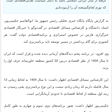
گرفته از مدل ایرانی اسلامی باشد به دنبال سیاست تعدیل‌اقتصادی است
که تورم لجام‌گسیخته آن را آزموده‌ایم.
به گزارش پایگاه پایگاه خبری تحلیلی رئیس جمهور ما، ابوالقاسم حکیمی‌پور،
استاد دانشگاه و کارشناس مسائل اقتصادی در گفت‌وگو با خبرنگار اقتصادی
خبرگزاری فارس در خصوص استراتژی و برنامه‌اقتصادی دولت گفت: هر
کشوری برای گام برداشتن در مسیر توسعه باید برنامه‌ریزی کند.
وی افزود: در برنامه پنجم دیدگاه‌های آرمانی دیده شده و قرار است که ایران
تا سال 1404 از نظر اقتصادی دربین 22 کشور منطقه خاورمیانه حرف اول را
بزند.
این کارشناس مسائل اقتصادی اظهار داشت: تا سال 1404 به لحاظ زمانی 12
سال فاصله داریم که زمان زیادی نیست و این نوع برنامه‌ریزی یعنی رسیدن به
رتبه اول منطقه از لحاظ اقتصادی تا حدودی آرمانگرایی است.
حکیمی‌پور اظهار داشت: هنوز برنامه‌های دوم، سوم و چهارم به طور کامل