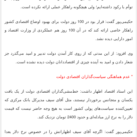
توأم با رکود داشته‌ایم؛ ولی هیچگونه راهکار عملی ارائه نکرده است.
حکیمی‌پور گفت: قرار بود در 100 روز دولت برای بهبود اوضاع اقتصادی کشور
راهکار خاصی ارائه کند که در آن 100 روز هم عملکردی از وزارت اقتصاد و
امور دارایی دیده نشد.
وی افزود: از این مدتی که از روی کار آمدن دولت تدبیر و امید می‌گذرد جز
شعار دادن و امید به آینده چیزی از اقتصاددانان دولت دیده نشده است.
* عدم هماهنگی سیاست‌گذاران اقتصادی دولت
این استاد اقتصاد اظهار داشت: خط‌مشی‌گذاران اقتصادی دولت از یک بافت
یکسان و متجانس برخوردار نیستند، مثل آقای سیف مدیرکل بانک مرکزی که
تعیین‌کننده سیاست‌های پولی کشور است به هیچ وجه حاضر نیست که قیمت
دلار را به نرخ ارز مبادله‌ای و حدود 2400 تومان نزدیک کند.
حکیمی‌پور گفت: اگرچه آقای سیف اظهاراتش را در خصوص نرخ دلار بعدا