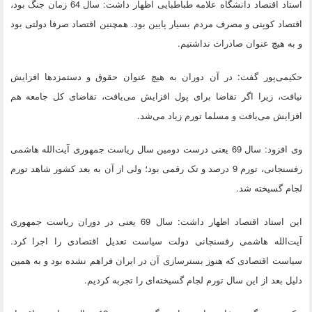
استاد اقتصاد دانشگاه علامه طباطبایی اظهار داشت: سال 64 زمان جنگ بود،
اقتصاد کوپنی و مصرف مردم بسیار پایین بود. همچنین اقتصاد صرفا دولتی بود
و به هیچ عنوان صادرات نداشتیم.
حکیمی‌پور گفت: در آن دوران به هیچ عنوان حقوق و دستمزدها افزایش
نیافت، زیرا اگر تقاضا برای پول افزایش می‌یافت، تقاضای کل جامعه هم
افزایش می‌یافت و مسلما تورم زیاد می‌شد.
وی افزود: سال 69 یعنی درست دومین سال ریاست جمهوری آیت‌الله هاشمی
رفسنجانی، تورم 9 درصد و تک رقمی بود؛ ولی از آن به بعد کشور شاهد تورم
لجام گسیخته شد.
این استاد اقتصاد اظهار داشت: سال 69 یعنی در دوران ریاست جمهوری
آیت‌الله هاشمی رفسنجانی دولت سیاست تعدیل اقتصادی را اجرا کرد.
سیاست اقتصادی که هنوز بسترسازی آن در ایران فراهم نشده بود و به همین
دلیل بعد از این سال‌ تورم لجام گسیخته‌ای را تجربه‌ کردیم.