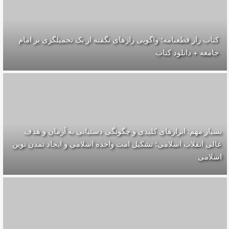
کتاب راز قطعنامه؛ واگویی رازهای نگفته از یک تحمیلگری بر امام
جامعه + دانلود کتاب
بسیار مهم: ابزارهای کلیدی و چگونگی دستیابی به آرمان و هدف
عالی انقلاب اسلامی؛ تشکیل امت واحده‌ اسلامی و ایجاد تمدن نوین
اسلامی