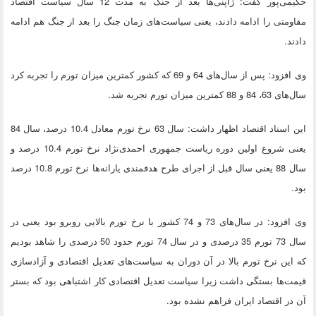
حکیمی‌پور گفت: ژاپنی‌ها بعد از جنگ به مدت 12 سال سیاست اقتصاد
مقاومتی را ادامه دادند، یعنی سیاست‌های زمان جنگ را بعد از جنگ هم ادامه
دادند.
وی افزود: پس از سال‌های 64 و 69 که کشور کمترین میزان تورم را تجربه کرد
سال‌های 63، 84 و 88 کمترین میزان تورم تجربه شد.
این استاد اقتصاد اظهار داشت: سال 63 نرخ تورم معادل 10.4 درصد، سال 84
یعنی شروع اولین دوره ریاست جمهوری احمدی‌نژاد نرخ تورم 10.4 درصد و
سال 88 یعنی سال قبل از اجرای طرح هدفمندی یارانه‌ها نرخ تورم 10.8 درصد
بود.
وی افزود: در سال‌های 73 و 74 کشور با نرخ تورم بالایی روبرو بود یعنی در
سال 73 تورم 35 درصدی و در سال 74 تورم حدود 50 درصدی را شاهد بودیم
که این نرخ تورم بالا در آن دوران به سیاست‌های تعدیل اقتصادی و آزاد‌سازی
قیمت‌ها بستگی داشت زیرا سیاست تعدیل اقتصادی کار اشتباهی بود که بستر
آن در اقتصاد ایران فراهم نشده بود.