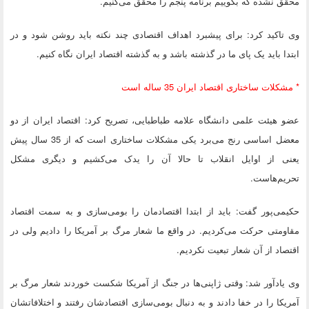
محقق نشده که بگوییم برنامه پنجم را محقق می‌کنیم.
وی تاکید کرد: برای پیشبرد اهداف اقتصادی چند نکته باید روشن شود و در
ابتدا باید یک پای ما در گذشته باشد و به گذشته اقتصاد ایران نگاه کنیم.
* مشکلات ساختاری اقتصاد ایران 35 ساله است
عضو هیئت علمی دانشگاه علامه طباطبایی، تصریح کرد: اقتصاد ایران از دو
معضل اساسی رنج می‌برد یکی مشکلات ساختاری است که از 35 سال پیش
یعنی از اوایل انقلاب تا حالا آن را یدک می‌کشیم و دیگری مشکل
تحریم‌هاست.
حکیمی‌پور گفت: باید از ابتدا اقتصادمان را بومی‌سازی و به سمت اقتصاد
مقاومتی حرکت می‌کردیم. در واقع ما شعار مرگ بر آمریکا را دادیم ولی در
اقتصاد از آن شعار تبعیت نکردیم.
وی یادآور شد: وقتی ژاپنی‌ها در جنگ از آمریکا شکست خوردند شعار مرگ بر
آمریکا را در خفا دادند و به دنبال بومی‌سازی اقتصادشان رفتند و اختلافاتشان