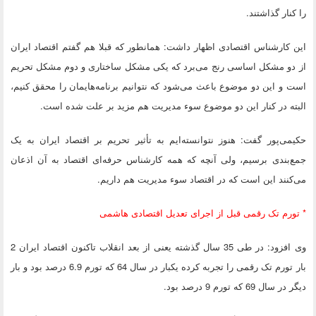
را کنار گذاشتند.
این کارشناس اقتصادی اظهار داشت: همانطور که قبلا هم گفتم اقتصاد ایران
از دو مشکل اساسی رنج می‌برد که یکی مشکل ساختاری و دوم مشکل تحریم
است و این دو موضوع باعث می‌شود که نتوانیم برنامه‌هایمان را محقق کنیم،
البته در کنار این دو موضوع سوء مدیریت هم مزید بر علت شده است.
حکیمی‌پور گفت: هنوز نتوانسته‌ایم به تأثیر تحریم بر اقتصاد ایران به یک
جمع‌بندی برسیم، ولی آنچه که همه کارشناس حرفه‌ای اقتصاد به آن اذعان
می‌کنند این است که در اقتصاد سوء مدیریت هم داریم.
* تورم تک رقمی قبل از اجرای تعدیل اقتصادی هاشمی
وی افزود: در طی 35 سال گذشته یعنی از بعد انقلاب تاکنون اقتصاد ایران 2
بار تورم تک رقمی را تجربه کرده یکبار در سال 64 که تورم 6.9 درصد بود و بار
دیگر در سال 69 که تورم 9 درصد بود.