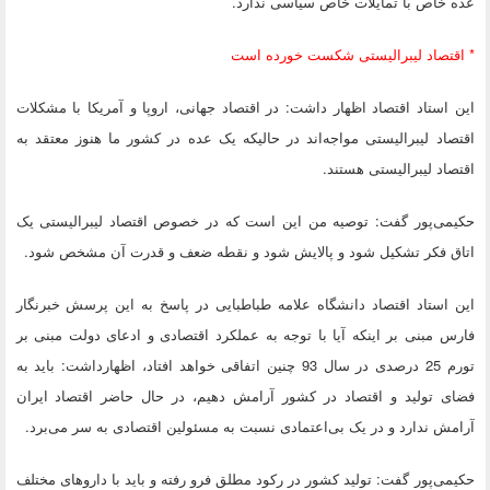
عده خاص با تمایلات خاص سیاسی ندارد.
* اقتصاد لیبرالیستی شکست خورده است
این استاد اقتصاد اظهار داشت: در اقتصاد جهانی، اروپا و آمریکا با مشکلات
اقتصاد لیبرالیستی مواجه‌اند در حالیکه یک عده در کشور ما هنوز معتقد به
اقتصاد لیبرالیستی هستند.
حکیمی‌پور گفت: توصیه من این است که در خصوص اقتصاد لیبرالیستی یک
اتاق فکر تشکیل شود و پالایش شود و نقطه ضعف و قدرت آن مشخص شود.
این استاد اقتصاد دانشگاه علامه طباطبایی در پاسخ به این پرسش خبرنگار
فارس مبنی بر اینکه آیا با توجه به عملکرد اقتصادی و ادعای دولت مبنی بر
تورم 25 درصدی در سال 93 چنین اتفاقی خواهد افتاد، اظهارداشت: باید به
فضای تولید و اقتصاد در کشور آرامش دهیم، در حال حاضر اقتصاد ایران
آرامش ندارد و در یک بی‌اعتمادی نسبت به مسئولین اقتصادی به سر می‌برد.
حکیمی‌پور گفت: تولید کشور در رکود مطلق فرو رفته و باید با داروهای مختلف