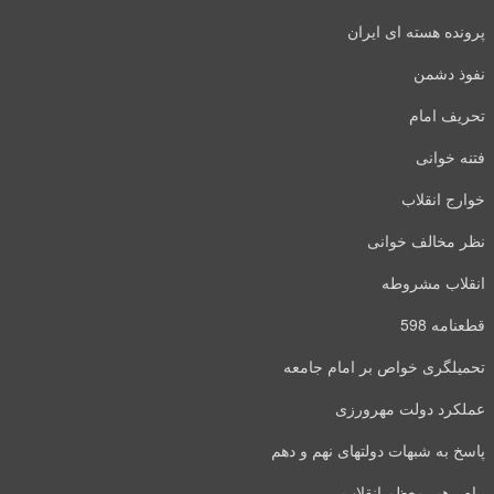
پرونده هسته ای ایران
نفوذ دشمن
تحریف امام
فتنه خوانی
خوارج انقلاب
نظر مخالف خوانی
انقلاب مشروطه
قطعنامه 598
تحمیلگری خواص بر امام جامعه
عملکرد دولت مهرورزی
پاسخ به شبهات دولتهای نهم و دهم
پیام رهبر معظم انقلاب