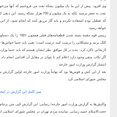
نفت به صفر نرسید بلکه به یک میلیون و 700
که تعطیل بوده استفاده نکردم و باید گاز تزریق کنند که انجام شود. از این
خواهد رسید.
رییس قوه مقننه بسته ش
کلک بزنند و مشکلاتی را درست کنند درست است؛ یعنی باید حتما حواس‌ها جم
لاریجانی تاکرد کرد:‌ بنده در کل موافق نظر ایشان هستم که باید حتما وزا
اگر نکات منفی وجود دارد اعلام کند تا بتوان در مقابل آن اقدامی انجام داد.
انتشار گزارش وزارت امور خارجه
بعد از این کش و قوس‌ها بود که نهایتاً وزارت امور خارجه اولین گزارش
مجلس شورای اسلامی کرد.
متن کامل این گزارش در اینج
واکنش‌ها به گزارش وزارت امور خارجه/ رسایی: این گزارش کپی متن برجا