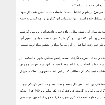
رجام به مجلس ارائه کند.
ورد موضوع برجام و تشکیل نشدن جلسات هیات تعیین شده از سوی
ت تشکیل شده است . من نمی‌دانم این گزارش را چه کسی به سمع
ودند، مواد غنی شده پلکانی داده شود، فلسفه‌اش این نبود که شما
کن بود آنها کلک بزنند و اگر ما یک مرتبه همه مواد را بدهیم آنها
کار جلو رفت آنها قبل از این که ما مواد را بدهیم مواد اولیه طبیعی
جام شده و خلافی صورت نگرفته است. رئیس مجلس شورای اسلامی در
 موضوعات انجام شده ارائه دهد گفت:‌ در این موضوع نیز همچون
 نشان دهیم. یکی از مسائلی که در این قضیه جمهوری اسلامی موفق
مشکلی بود که به هر حال بسته و تمام شد و مساله‌ی کوچکی نبود.
لاریجانی همچنین گفت: مساله فروش نفت نیز انجام می‌شود؛ طبق آخرین گزارشی که روز گذشته دریافت کردم یک میلیون و 700 هزار بشکه
گازی به دو میلیون و 300 هزار بشکه می‌رسد. این معلوم است که کاری صورت گرفته چون قبلا چنین موضوعی