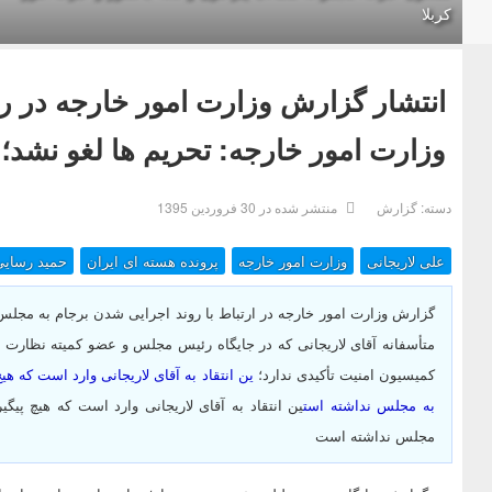
کربلا
وزارت امور خارجه: تحریم ها لغو نشد
دسته:
گزارش
منتشر شده در 30 فروردين 1395
علی لاریجانی
وزارت امور خارجه
پرونده هسته ای ایران
حمید رسایی
گزارش وزارت امور خارجه در ارتباط با روند اجرایی شدن برجام به مجلس
متأسفانه آقای لاریجانی که در جایگاه رئیس مجلس و عضو کمیته نظارت بر
کمیسیون امنیت تأکیدی ندارد؛
ین انتقاد به آقای لاریجانی وارد است که هی
به مجلس نداشته است
ین انتقاد به آقای لاریجانی وارد است که هیچ پیگی
مجلس نداشته است