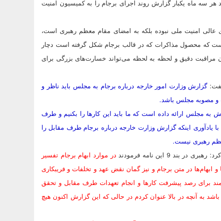
 هر سه ماه یکبار گزارش روند اجرای برجام را به کمیسیون امنیت
 عالی امنیت ملی نبوده بلکه به امضای مقام معظم رهبری است،
است که محصول مذاکرات که در قالب برجام شکل گرفته است دچار
 مراقبت دقیق و لحظه به لحظه می‌تواند خسارت‌های بزرگی برای
فت:
گزارش وزارت امور خارجه درباره برجام به مجلس باید ناظر و
ب و مصوبه مجلس باشد.
ش به مجلس ارائه داده است که ما باید این کارها را بکنیم و طرف
با یادآوری اینکه گزارش وزارت خارجه درباره برجام طرف مقابل را
عظم رهبری نیست.
ند 9 این نامه فرمودند
در موارد ابهام برجام تفسیر
ابهام‌ها در متن برجام و نیز گمان نقض عهد و تخلفات و فریبکاری
مند برای رصد پیشرفت کارها و انجام تعهدات طرف مقابل و تحقق
 باشد به آنچه در بالا عنوان کردم در حالی که این گزارش اکنون هیچ