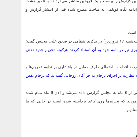
 این گزارش را بیست و یک فرودین منتشر می‌کرد که با تاخیر هشت
 ادامه نگاه کوتاهی به مباحث مطرح شده قبل از انتشار گزارش و
 است
ی مجلس گفت:
 نیز در نامه خود به آن استناد کردند هرگونه تحریم جدید نقض
د اقدامات احتمالی طرف مقابل در پافشاری بر تداوم تحریم‌ها و
نظارت بر اجرای برجام به جز آقای روحانی گفته‌اند که برجام نقض
رسایی با اشاره به تعطیل شدن یک معدن اورانیوم در کشور گفت: باید پس از 6 ماه به مجلس گزارش داده می‌شد و الان 6 ماه تمام شده
ودند که تحریم‌ها روی کاغذ برداشته شده است در حالی که ما
تادیم.