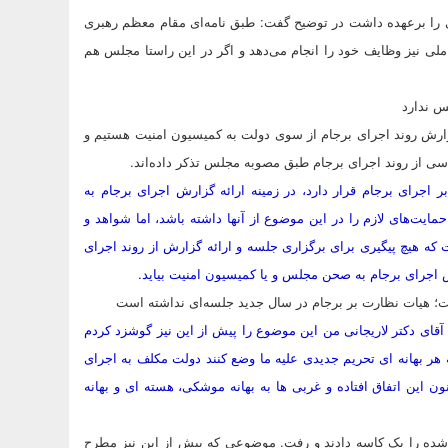
 را برعهده داشت در توضیح گفت: طبق نامه‌ای مقام معظم رهبری
ملی نیز وظایف خود را انجام می‌دهد و اگر در این راستا مجلس هم
س ندارد
زارش روند اجرای برجام از سوی دولت به کمیسیون امنیت هستیم و
سی از روند اجرای برجام طبق مصوبه مجلس تذکر داده‌اند.
 اجرای برجام قرار دارد، در زمینه ارائه گزارش اجرای برجام به
 حمایت‌های لازم را در این موضوع از آنها داشته باشد، اما شواهد و
ت که هیچ پیگیری‌ برای برگزاری جلسه و ارائه گزارش از روند اجرای
اجرای برجام به صحن مجلس و یا کمیسیون امنیت بیاید.
ت؛ هیات نظارت بر برجام در سال جدید جلسه‌ای نداشته است
آقای دکتر لاریجانی من این موضوع را پیش از این نیز گوشزد کردم
ر بهانه ای تحریم جدیدی علیه ما وضع کنند دولت مکلف به اجرای
ون این اتفاق افتاده و غربی ها به بهانه موشکی، هسته ای و بهانه
 شده را یک کاسه دادند و رفت. موضوعی که پیش از این نیز مطرح