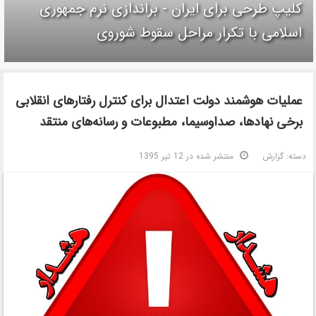
کلیپ طرحی برای ایران - براندازی نرم جمهوری
اسلامی با تکرار مراحل سقوط شوروی
عملیات هوشمند دولت اعتدال برای کنترل رفتارهای انقلابی
برخی نهادها، صداوسیما، مطبوعات و رسانه‌های منتقد
دسته:
گزارش
منتشر شده در 12 تیر 1395