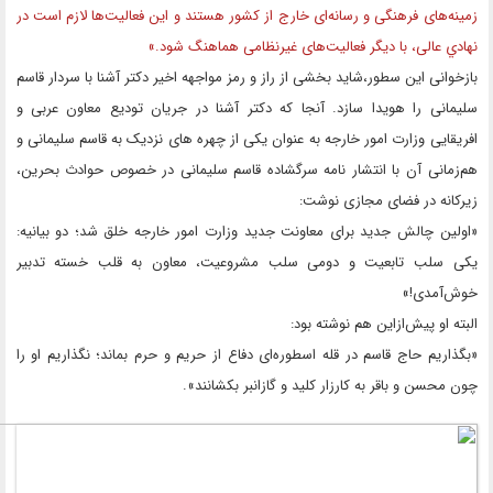
زمینه‌های فرهنگی و رسانه‌ای خارج از کشور هستند و این فعالیت‌ها لازم است در
نهادي عالی، با دیگر فعالیت‌های غیرنظامی هماهنگ شود.»
بازخوانی این سطور،شاید بخشی از راز و رمز مواجهه اخیر دکتر آشنا با سردار قاسم
سلیمانی را هویدا ‌سازد. آنجا که دکتر آشنا در جریان تودیع معاون عربی و
افریقایی وزارت امور خارجه به عنوان یکی از چهره های نزدیک به قاسم سلیمانی و
هم‌زمانی آن با انتشار نامه سرگشاده قاسم سلیمانی در خصوص حوادث بحرین،
زیرکانه در فضای مجازی نوشت:
«اولین چالش جدید برای معاونت جدید وزارت امور خارجه خلق شد؛ دو بیانیه:
یکی سلب تابعیت و دومی سلب مشروعیت، معاون به قلب خسته تدبیر
خوش‌آمدی!»
البته او پیش‌ازاین هم نوشته بود:
«بگذاریم حاج قاسم در قله اسطوره‌ای دفاع از حریم و حرم بماند؛ نگذاریم او را
چون محسن و باقر به کارزار کلید و گازانبر بکشانند».