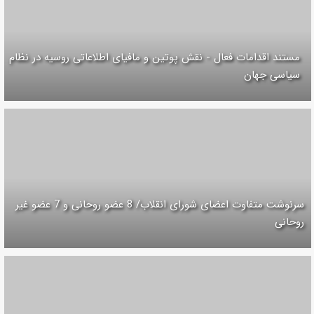
مستند اقدامات فعال - نقش پوتین و مافیای‌ اطلاعاتی روسیه در نظام
سیاسی جهان
سرنوشت متفاوت اعضای شورای انقلاب/ 8 عضو روحانی و 7 عضو غیر
روحانی