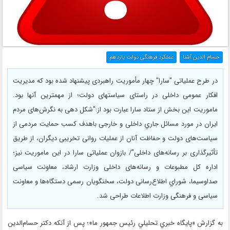
حسام الدین آشنا
عملکرد فرهنگی دولت یازدهم
در طرح عملیاتی "سارا" چهار مأموریت راهبردی پیشنهاد شده بود که مدیریت
افکار عمومی داخلی در راستای سیاستهای دولت؛ از مهمترین آنها بود.
ماموریت این بخش از ستاد سارا عبارت بود از:"شکل دهی به نگرش‌های مردم
ایران در مورد مسائل جاري داخلی و خارجی باهدف کسب حمایت مردمی از
سیاست‌های دولت و حفاظت آنان از عملیات روانی تخریبی دیگران، از طریق
تأثیرگذاری بر رسانه‌های داخلی"/ بازوان عملیاتی سارا در این ماموریت نیز؛
اداره کل مطبوعات و رسانه‌های داخلی وزارت ارشاد، معاونت سیاسی
صداوسیما، شوراي اطلاع‌رسانی دولت، سخنگویان رسمی دستگاه‌ها و معاونت
سیاسی و فرهنگی وزارت اطلاعات طراحی شد.
به گزارش «پايگاه خبري تحليلي رئيس جمهور ما»؛ پس از آنکه دکتر حسام‌الدین