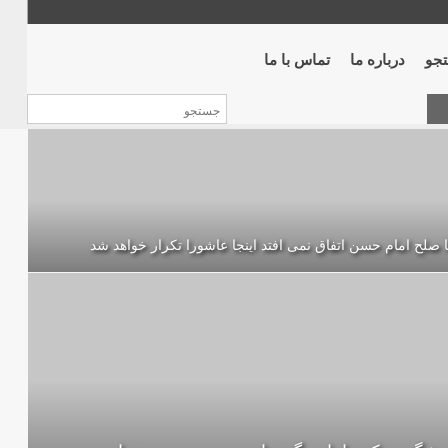
جو
درباره ما
تماس با ما
ا صلح امام حسن اتفاق نمى افتد اينجا عاشورا تكرار خواهد شد