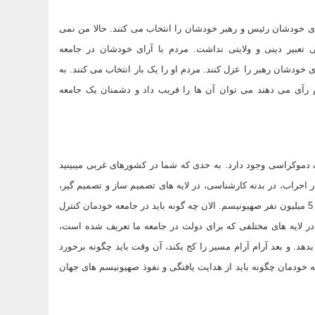
ای خودشان رئیس و رهبر خودشان را انتخاب می کنند. حالا من نمی
 تعبیر دینی و ولایتی نداشت. مردم با آرای خودشان در جامعه
ی خودشان رهبر را عزل کنند. مردم او را یک بار انتخاب می کنند. به
م رآی می دهند می توان آن ها را فریب داد و دشمنان یک جامعه
 دموکراسی وجود دارد. به حدی که شما در کشورهای غربی میبینید
احراب، در بدنه کارشناسی، در لایه های تصمیم ساز و تصمیم گیر،
نفوذ در انواع سطوح جامعه و کنترل یک جامعه چند میلیاردی مسیحی توسط 5 میلیون نفر صهیونیسم. الان چه گونه باید در جامعه خودمان کنترل
ر لایه های مختلفی که برای دولت در جامعه ما تعریف شده است،
د. و بعد آرام آرام مسیر را کج بکند، آن وقت باید چگونه برخورد
معه خودمان چگونه باید از هدایت یافتگی و نفوذ صهیونیسم های جهان