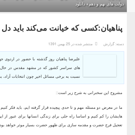
دولت های نهم و دهم+ دانلود
پناهيان:کسی که خیانت می‌کند باید دل ا
دسته:
گزارش
منتشر شده در 25 بهمن 1391
علیرضا پناهیان روز گذشته با حضور در اردوی ج
های سراسر کشور که در مشهد مقدس در حال 
نسبت به برخی مسائل اخیر چون انتخابات آزاد، 
مشروح این سخنرانی به شرح زیر است::
ما در معرض دو مسئله مهم و تا حدی پیچیده قرار گرفته ایم، باید فکر کنیم
هایشان را کم کنیم و اساسا راه حلی برای زندگی انسانها برای عبور از ای
تعجیل فرج حضرت و مقدمه سازی برای ظهور حضرت بسیار موثر خواهد بود.