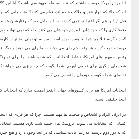
اند که حالا که دچار فقر و هلاکت شده اند، قیام می کنند؟ وقت هایی که ن
قبل از این هم اگر اعتراض نمی کردند، به این دلیل بود که رفتارشان هدایت 
دقیقا کاری را که خودشان با مردم خودشان می کنند. حالا که نمی توانند 
گیرد و گرنه قبلا هم شرایط همین بوده است: من به تو پولی بیشتر از کار
درصد خدمت کن و هر وقت هم رای می دهید به ما رای می دهید و دیگر ف
رئیس جمهور های آمریکا، نشاط انتخاباتیت کم شده باشد، ما برای تو رن
شعارهای دیگری برای تو می آوریم. شما بگویید که چه چیزی می خواهید؟
تقاضای شما حکومت خودمان را تعریف می کنیم.
انتخابات آمریکا هم برای کشورهای جهان، آنقدر اهمیت ندارد که انتخابات 
اینجا حقیقی است.
در ایران افراد و اشخاص و صحبت ها مهم هستند. چرا که هر فردی که انت
کسانی که انتخابات می شوند عروسک های خیمه شب بازی هستند. انتخابات ا
که به دور دوم نرسید علارغم عادت سیاسی که در آنجا وجود دارد و هیچ چیز