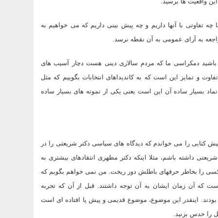
 این واقعیت ها برسید.
چه تفاوتی با آنها داریم و چه پیش بینی داریم که می خواهیم به
راجعه به آرای عمومی به آن نقطه نرسد.
ب باشید دمکراسی ما که مردم سالاری دینی هست دچار آسیب های
وت و تمایز این است که به کاندیداهای انتخابات بگوییم که مثل
د. نماد بسیار ساده آن این است یعنی یکی از نمونه های بسیار ساده
یش کتابی را می خواندم که دیدگاه های سیاسی دکتر شریعتی را در
ریعتی داشته باشم، مثلا اینکه دکتر مطهری انتقادهای بیشتری به
کسی را بخاطر حرفهای باطلش دور ریخت. من نمی خواهم بگویم که
 که آن زمان ایشان به آن توجه داشتند. قبل از آن که تجربه
 بودند. اینقدر این موضوع، موضوع قدیمی و پیش پا افتاده ای است
 را حدس بزنید.