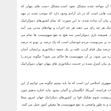
 با آن مواجه شده مشکل نفوذ است.مشکل دست های پنهان که
هایی است که در دل آزادی وجود دارد که موجب شده در مهد
 بیان آن ساده شده، به این صورت که تمام کشورهای دموکراتیک
یک هر چه رای می دهند هر چه احزاب و نهادهای مدنی می آیند
د. همیشه بازی دموکراسی سه هیچ به نفع صهونیست ها تمام می
مت بر سرنوست مردم خودشان است که یک درصد بر نودو نه درصد
درصد مثل قیام کردن غلبه بر یک جمعه دیکتاتوری برایشان آسان
ره می شود، بر آن صهونیست ها حاکم می شود؟ چگونه مردم را
دی بیان کنترل شده در خدمت دیکتاتوری های پنهان جهان دموکراتیک
 اسلامی این است که ما باید ببینیم چگونه می توانیم از این
ات فرانسه، آمریکا، انگلستان و آلمان بشود نباید اجازه بدهیم چون
ه سرنوشت شوم تفکیک قوا در کشورهای دمکراتیک جهان امروز مبتلا
و به طور واضحی به نفع صهونیست ها تبعیض آموز عمل می کنند.