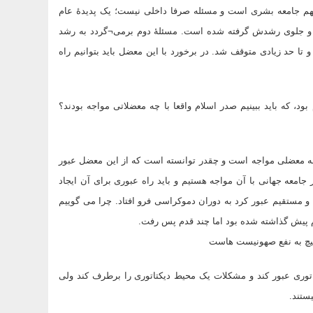
مهم جامعه بشری است و مسئله صرفا داخلی نیست؛ یک پدیدۀ عام
 و جلوی رشدش گرفته شده است. مسئلۀ دوم برمی¬گردد به رشد
تا حد زیادی متوقف شد. در برخورد با این معضل باید بتوانیم راه
د، که باید ببینیم صدر اسلام واقعا با چه معضلاتی مواجه بودند؟
با چه معضلی مواجه است و چقدر توانسته است که از این معضل عبور
 جامعه جهانی با آن مواجه هستیم و باید راه عبوری برای آن ایجاد
 و مستقیم عبور کرد به دوران دموکراسی فرو افتاد. چرا می گوییم
م پیش گذاشته شده بود اما چند قدم پس رفت.
هیچ به نفع صهونیست هاست
کتاتوری عبور کند و مشکلات یک محیط دیکتاتوری را برطرف کند ولی
ستند.