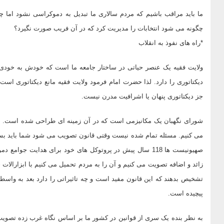
ما باید مراقب باشیم که مردم سالاری ما تبدیل به دموکراسی نشود اما 
چگونه می شود انتخابات را مدیریت کرد که در آن فریب صورت نگیرد؟
*راه های نفوذ به انقلاب
ولایت فقیه یک عنصر حیاتی در ساختار جامعه ما است که خودش به خودی خ
دیکتاتوری را دارد. لذا حضرت امام فرمود ولایت فقیه مانع دیکتاتوری اس
جز دیکتاتوری پنهان یا اشرافیت مدرن نیست.
شورای نگهبان یک مکانیزمی است که در آن زمینه ای طراحی شده است. ما 
می کنیم. مسئله تمام شده نیست وقتی قانون تصویب می شود شما باید بسنج
صهیونیست ها 118 سال پیش در پروتوکل های خود برای هدایت جوام
زائد و اضافه تصویت می کنیم و آن را به مردم تحمیل می کنیم با ابزارالات خ
تشخیص بدهند که این قانون مفید است و چه تاثیراتی را دارد بعد به واسطه 
پیچیده است.
به نظر بنده یک سری از قوانین در کشور ما بر اساس نگاه غرب زده تصوی