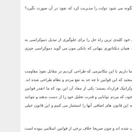
چگونه می شود دولت را مدیریت کرد که نفوذ در آن صورت نگیرد؟
ود کلیدی ترین راه حل را برای جلوگیری از تبدیل دموکراسی به
ت. همان دیکتاتوری پنهانی که بانکی مون می گوید دموکراسی چیزی
داریم با این مکانیزمی که طراحی کردیم در مقابل نفوذ مقاومت
ید که این قوانین تا چه حد به نفع مردم و نظام طراحی شده اند.
ع دموکراتیک قرارداد بستند؛ یکی از مفاد آن این بود که ما انقدر قوانین
ود، که مردم توانایی و قدرت تحلیل خود را از دست بدهند و نتوانند
این قانون های اضافی آنها را استثمار می کنیم و این قانون خیلی
ب شده اند و چون صریحا خلاف برخی از قوانین اسلامی نبوده است