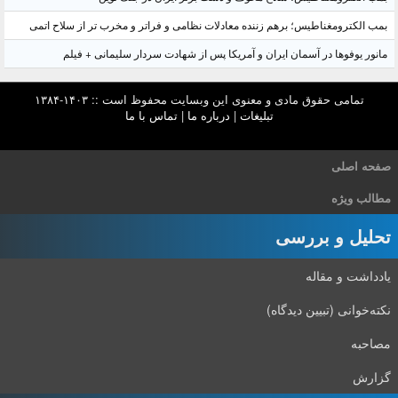
بمب الکترومغناطیس؛ برهم زننده معادلات نظامی و فراتر و مخرب تر از سلاح اتمی
مانور یوفوها در آسمان ایران و آمریکا پس از شهادت سردار سلیمانی + فیلم
تمامی حقوق مادی و معنوی این وبسایت محفوظ است :: ۱۴۰۳-۱۳۸۴
تبلیغات
|
درباره ما
|
تماس با ما
صفحه اصلی
مطالب ویژه
تحلیل و بررسی
یادداشت و مقاله
نکته‌خوانی (تبیین دیدگاه)
مصاحبه
گزارش