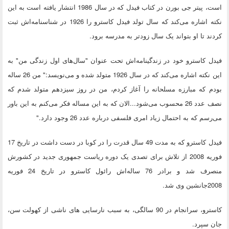
است، پیتر جی بورن در کتاب فیدل که در سال 1986 انتشار یافته است به این
نکته اشاره می‌کند که سال تولد فیدل کاسترو را 1926 در شناسنامه‌اش ثبت
کردند تا او بتواند یک سال زودتر به مدرسه برود.
فیدل کاسترو خود در زندگینامه‌اش تحت عنوان "سال‌های اول زندگی من" به
این نکته اشاره می‌کند که در سال 1926 متولد شده و می‌نویسد:" من 26 ساله
بودم که مبارزه مسلحانه را آغاز کردم، من در روز سیزدهم متولد شدم که
نصف عدد 26 محسوب می‌شود...الان که به این مساله فکر می‌کنم به این باور
می‌رسم که به احتمال زیاد امری فلسفی درباره عدد 26 وجود دارد."
فیدل کاسترو که به مدت 49 سال قدرت را در کوبا در دست داشت در تاریخ 17
فوریه 2008 از تلاش برای تصدی یک دوره ریاست جمهوری جدید در کشورش
منصرف شد و برادر 76 ساله‌اش رائول کاسترو در تاریخ 24 فوریه
2008جانشین وی شد.
کاسترو، سرانجام در 90 سالگی، به سبب نارسایی های ناشی از کهولت سن،
جان سپرد.