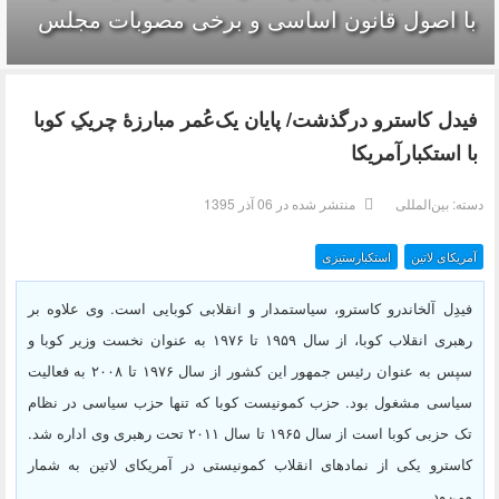
با اصول قانون اساسی و برخی مصوبات مجلس
فیدل کاسترو درگذشت/ پایان یک‌عُمر مبارزۀ چریکِ کوبا
با استکبارآمریکا
دسته:
بین‌المللی
منتشر شده در 06 آذر 1395
آمریکای لاتین
استکبارستیزی
فیدِل آلخاندرو کاسترو، سیاستمدار و انقلابی کوبایی است. وی علاوه بر
رهبری انقلاب کوبا، از سال ۱۹۵۹ تا ۱۹۷۶ به عنوان نخست وزیر کوبا و
سپس به عنوان رئیس جمهور این کشور از سال ۱۹۷۶ تا ۲۰۰۸ به فعالیت
سیاسی مشغول بود. حزب کمونیست کوبا که تنها حزب سیاسی در نظام
تک حزبی کوبا است از سال ۱۹۶۵ تا سال ۲۰۱۱ تحت رهبری وی اداره ‌شد.
کاسترو یکی از نمادهای انقلاب کمونیستی در آمریکای لاتین به شمار
می‌رود.