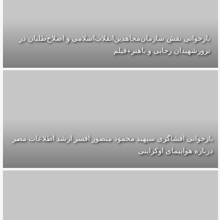
بازخوانی نقش سازمان‌مجاهدین‌انقلاب‌اسلامی و اصلاح‌طلبان در
ترورشهیدان رجایی و باهنر+فیلم
بازخوانی افشاگری سپهبد محمود منصور افسر ارشد اطلاعات مصر
درباره هواپیمای اوکراینی