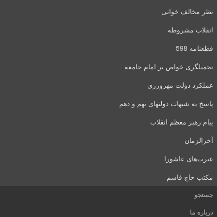
نظر مخالف خوانی
انقلاب مشروطه
قطعنامه 598
تحمیلگری خواص بر امام جامعه
عملکرد دولت مهرورزی
پاسخ به شبهات دولتهای نهم و دهم
پیام رهبر معظم انقلاب
آخرالزمان
عبرت‌های عاشورا
مکتب حاج قاسم
جستجو
درباره ما