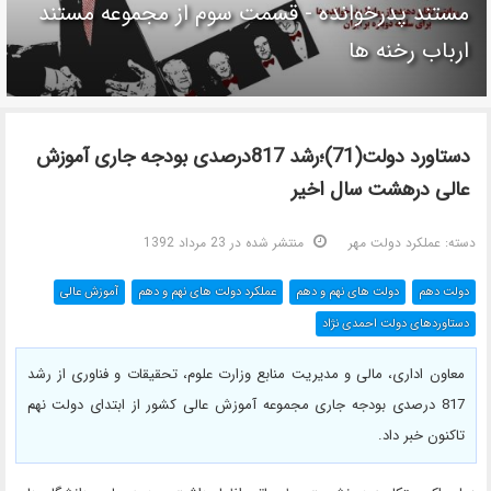
مستند پدرخوانده - قسمت سوم از مجموعه مستند
ارباب رخنه ها
دستاورد دولت(71)؛رشد 817درصدی بودجه جاری آموزش
عالی درهشت سال اخیر
دسته:
عملکرد دولت مهر
منتشر شده در 23 مرداد 1392
دولت دهم
دولت های نهم و دهم
عملکرد دولت های نهم و دهم
آموزش عالی
دستاوردهای دولت احمدی نژاد
معاون اداری، مالی و مدیریت منابع وزارت علوم، تحقیقات و فناوری از رشد
817 درصدی بودجه جاری مجموعه آموزش عالی کشور از ابتدای دولت نهم
تاکنون خبر داد.