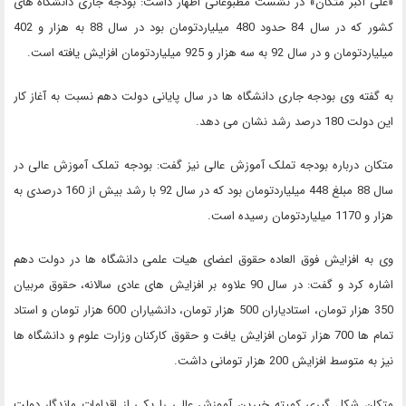
«علی اکبر متکان» در نشست مطبوعاتی اظهار داشت: بودجه جاری دانشگاه های
کشور که در سال 84 حدود 480 میلیاردتومان بود در سال 88 به هزار و 402
میلیاردتومان و در سال 92 به سه هزار و 925 میلیاردتومان افزایش یافته است.
به گفته وی بودجه جاری دانشگاه ها در سال پایانی دولت دهم نسبت به آغاز کار
این دولت 180 درصد رشد نشان می دهد.
متکان درباره بودجه تملک آموزش عالی نیز گفت: بودجه تملک آموزش عالی در
سال 88 مبلغ 448 میلیاردتومان بود که در سال 92 با رشد بیش از 160 درصدی به
هزار و 1170 میلیاردتومان رسیده است.
وی به افزایش فوق العاده حقوق اعضای هیات علمی دانشگاه ها در دولت دهم
اشاره کرد و گفت: در سال 90 علاوه بر افزایش های عادی سالانه، حقوق مربیان
350 هزار تومان، استادیاران 500 هزار تومان، دانشیاران 600 هزار تومان و استاد
تمام ها 700 هزار تومان افزایش یافت و حقوق کارکنان وزارت علوم و دانشگاه ها
نیز به متوسط افزایش 200 هزار تومانی داشت.
متکان شکل گیری کمیته خیرین آموزش عالی را یکی از اقدامات ماندگار دولت