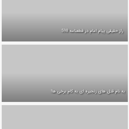
راز حقیقی پیام امام در قطعنامه 598
به نام قتل های زنجیره ای به کام برخی ها!