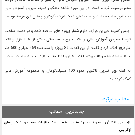
دهم توصیف کرد و گفت: در این دوره شاهد تشکیل کمیته خیرین آموزش عالی
به منظور جلب حمایت و ساماندهی کمک افراد نیکوکار و واقفان این عرصه بودیم.
رییس کمیته خیرین وزارت علوم شمار پروژه های ساخته شده و در دست ساخت
توسط خیرین آموزش عالی را 125 طرح با مساحتی بیش از 392 هزار و 690
مترمربع اعلام کرد و گفت: از این تعداد، 89 پروژه با مساحت 269 هزار و 500 متر
مربع ساخته شده و 36 پروژه با 123 هزار و 190 متر مربع در مرحله ساخت است.
به گفته وی خیرین تاکنون حدود 190 میلیاردتومان به مجموعه آموزش عالی
کمک کرده اند.
مطالب مرتبط:
جدیدترین
مطالب
بازخوانی افشاگری سپهبد محمود منصور افسر ارشد اطلاعات مصر درباره هواپیمای
اوکراینی