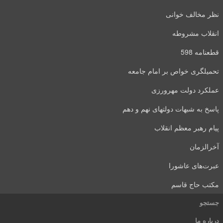
نظر مخالف خوانی
انقلاب مشروطه
قطعنامه 598
تحمیلگری خواص بر امام جامعه
عملکرد دولت مهرورزی
پاسخ به شبهات دولتهای نهم و دهم
پیام رهبر معظم انقلاب
آخرالزمان
عبرت‌های عاشورا
مکتب حاج قاسم
جستجو
درباره ما