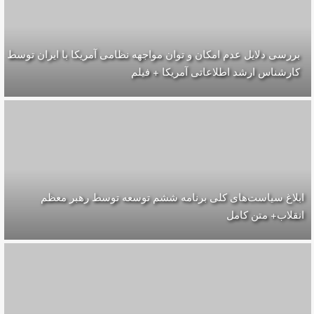
بررسی دلایل عدم امکان و توان مواجهه نظامی آمریکا با ایران توسط
کارشناس ارشد اطلاعاتی آمریکا + فیلم
ابلاغ سیاست‌های کلی برنامه ششم توسعه توسط رهبر معظم
انقلاب+ متن کامل