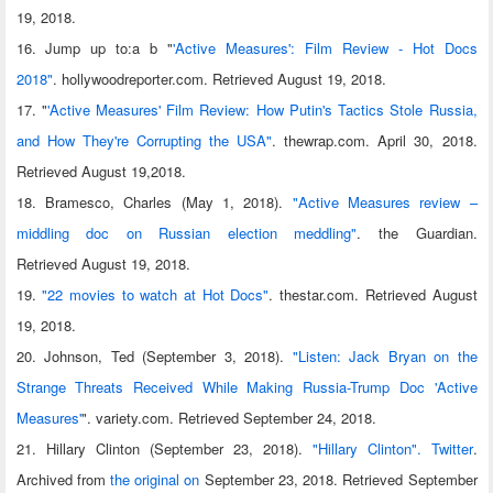
19, 2018.
16. Jump up to:a b "
'Active Measures': Film Review - Hot Docs
2018"
. hollywoodreporter.com. Retrieved August 19, 2018.
17. "
'Active Measures' Film Review: How Putin's Tactics Stole Russia,
and How They're Corrupting the USA"
. thewrap.com. April 30, 2018.
Retrieved August 19,2018.
18. Bramesco, Charles (May 1, 2018).
"Active Measures review –
middling doc on Russian election meddling"
. the Guardian.
Retrieved August 19, 2018.
19.
"22 movies to watch at Hot Docs"
. thestar.com. Retrieved August
19, 2018.
20. Johnson, Ted (September 3, 2018).
"Listen: Jack Bryan on the
Strange Threats Received While Making Russia-Trump Doc 'Active
Measures'
". variety.com. Retrieved September 24, 2018.
21. Hillary Clinton (September 23, 2018).
"Hillary Clinton". Twitter
.
Archived from
the original on
September 23, 2018. Retrieved September