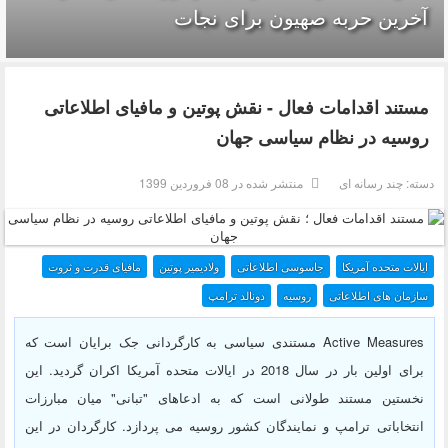
آخرین حربه صهیون برای نجات
مستند اقدامات فعال - نقش پوتین و مافیای‌ اطلاعاتی
روسیه در نظام سیاسی جهان
دسته:
چند رسانه ای
منتشر شده در 08 فروردين 1399
ایالات متحده آمریکا
جاسوسی اطلاعاتی
ولادیمیر پوتین
مافیای قدرت و ثروت
سازمان های اطلاعاتی
روسیه
دونالد ترامپ
Active Measures مستندی سیاسی به کارگردانی جک برایان است که
برای اولین بار در سال 2018 در ایالات متحده آمریکا اکران گردید. این
نخستین مستند طولانی است که به ادعاهای "تبانی" میان مبارزات
انتخاباتی ترامپ و نمایندگان کشور روسیه می پردازد. کارگردان در این