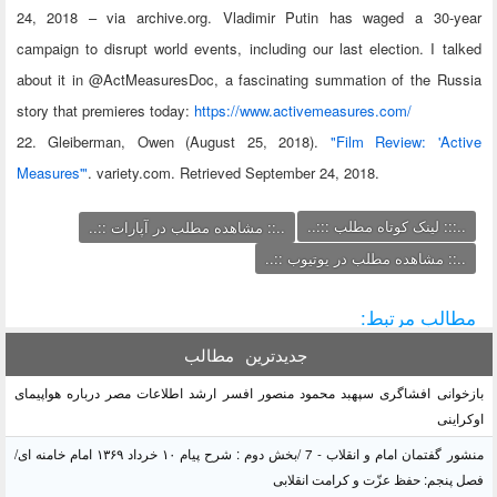
24, 2018 – via archive.org. Vladimir Putin has waged a 30-year
campaign to disrupt world events, including our last election. I talked
about it in @ActMeasuresDoc, a fascinating summation of the Russia
story that premieres today:
https://www.activemeasures.com/
22. Gleiberman, Owen (August 25, 2018).
"Film Review: 'Active
Measures'"
. variety.com. Retrieved September 24, 2018.
..::: لینک کوتاه مطلب :::..
..:: مشاهده مطلب در آپارات ::..
..:: مشاهده مطلب در یوتیوب ::..
مطالب مرتبط:
جدیدترین
مطالب
بازخوانی افشاگری سپهبد محمود منصور افسر ارشد اطلاعات مصر درباره هواپیمای
اوکراینی
منشور گفتمان امام و انقلاب - 7 /بخش دوم : شرح پیام ۱۰ خرداد ۱۳۶۹ امام خامنه ای/
فصل پنجم: حفظ عزّت و کرامت انقلابی