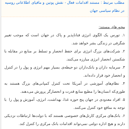
مطلب مرتبط : مستند اقدامات فعال - نقش پوتین و مافیای‌ اطلاعاتی روسیه
در نظام سیاسی جهان
محورهای مستند:
۱. تورس یک الگوی انرژی فناناپذیر و پاک در جهان است که موجب تغییر
شگرفی در زندگی بشر خواهد شد.
۲. شرکت‌های بزرگ انرژی برای حفظ انحصار و تسلط بر منابع در مقابله با
شکستن انحصار انرژی مبارزه می‌کنند.
۳. سرمایه داران و بانک‌داران دو حیطه‌ی بسیار مهم انرژی و پول را در کنترل
و انحصار خود قرار داده‌اند.
۴. نظام‌های آموزشی در آمریکا تحت کنترل کمپانی‌های بزرگ هستند به
طوری‌که انسان‌ها را مطیع منابع قدرت و انحصارگر پرورش می‌دهند.
۵. افراد معدودی در جهان پنج حوزه غذا، بهداشت، انرژی، آموزش و پول را با
توجه به منافع خود کنترل می‌کنند.
۶. بانک‌‌های مرکزی کارتل‌های خصوصی هستند که با دولت‌ها ارتباطات نزدیکی
دارند و هیچ اداره دولتی نمی‌تواند اقدامات بانک مرکزی را کنترل کند.