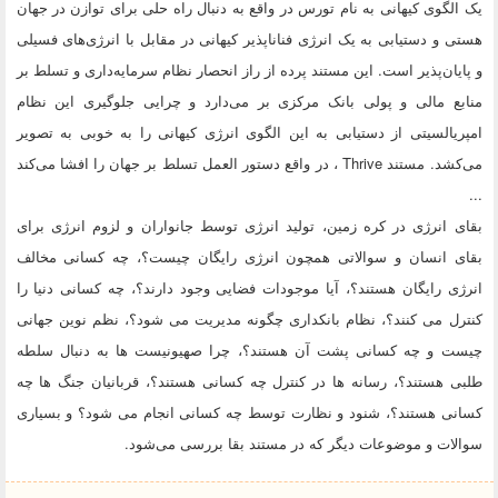
یک الگوی کیهانی به نام تورس در واقع به دنبال راه حلی برای توازن در جهان
هستی و دستیابی به یک انرژی فناناپذیر کیهانی در مقابل با انرژی‌های فسیلی
و پایان‌پذیر است. این مستند پرده از راز انحصار نظام سرمایه‌داری و تسلط بر
منابع مالی و پولی بانک مرکزی بر می‌دارد و چرایی جلوگیری این نظام
امپریالسیتی از دستیابی به این الگوی انرژی کیهانی را به خوبی به تصویر
می‌کشد. مستند Thrive ، در واقع دستور العمل تسلط بر جهان را افشا می‌کند
...
بقای انرژی در کره زمین، تولید انرژی توسط جانواران و لزوم انرژی برای
بقای انسان و سوالاتی همچون انرژی رایگان چیست؟، چه کسانی مخالف
انرژی رایگان هستند؟، آیا موجودات فضایی وجود دارند؟، چه کسانی دنیا را
کنترل می کنند؟، نظام بانکداری چگونه مدیریت می شود؟، نظم نوین جهانی
چیست و چه کسانی پشت آن هستند؟، چرا صهیونیست ها به دنبال سلطه
طلبی هستند؟، رسانه ها در کنترل چه کسانی هستند؟، قربانیان جنگ ها چه
کسانی هستند؟، شنود و نظارت توسط چه کسانی انجام می شود؟ و بسیاری
سوالات و موضوعات دیگر که در مستند بقا بررسی می‌شود.