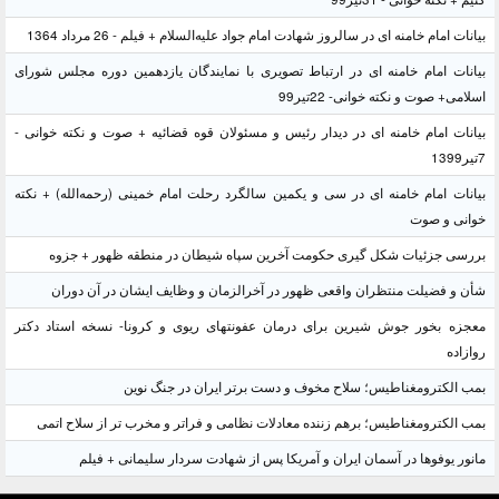
بیانات امام خامنه ای در سالروز شهادت امام جواد علیه‌السلام + فیلم - 26 مرداد 1364
بیانات امام خامنه ای در ارتباط تصویری با نمایندگان یازدهمین دوره مجلس شورای
اسلامی+ صوت و نکته خوانی- 22تیر99
بیانات امام خامنه ای در دیدار رئیس و مسئولان قوه قضائیه + صوت و نکته خوانی -
7تیر1399
بیانات امام خامنه ای در سی و یکمین سالگرد رحلت امام خمینی (رحمه‌الله) + نکته
خوانی و صوت
بررسی جزئیات شکل گیری حکومت آخرین سپاه شیطان در منطقه ظهور + جزوه
شأن و فضیلت منتظران واقعی ظهور در آخرالزمان و وظایف ایشان در آن دوران
معجزه بخور جوش شیرین برای درمان عفونتهای ریوی و کرونا- نسخه استاد دکتر
روازاده
بمب الکترومغناطیس؛ سلاح مخوف و دست برتر ایران در جنگ نوین
بمب الکترومغناطیس؛ برهم زننده معادلات نظامی و فراتر و مخرب تر از سلاح اتمی
مانور یوفوها در آسمان ایران و آمریکا پس از شهادت سردار سلیمانی + فیلم