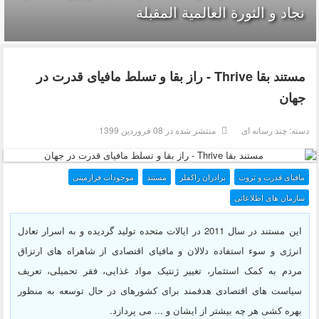
نجاد و الثورة العالمیة المقبلة
مستند بقا Thrive - راز بقا و تسلط مافیای قدرت در
جهان
دسته:
چند رسانه ای
منتشر شده در 08 فروردين 1399
مافیای قدرت و ثروت
برادران راکفلر
مستند
موجودات فرازمینی
سازمان های اطلاعاتی
این مستند در سال 2011 در ایالات متحده تولید گردیده و به اسرار تعادل
انرژی و سوء استفاده دلالان و مافیای اقتصادی از شاهراه های ارتزاق
مردم به کمک استثمار، تغییر ژنتیک مواد غذایی، فقر تحمیلی، تعریف
سیاست های اقتصادی هدفمند برای کشورهای در حال توسعه به منظور
بهره کشی هر چه بیشتر از ایشان و ... می پردازد.