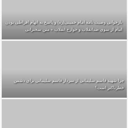
بازخوانی وصیت نامه امام خمینی(ره) و پاسخ به اتهام افراطی بودن
امام از سوی ضدانقلاب و خوارج انقلاب + متن سخنرانی
چرا شهید قاسم سلیمانی از سردار قاسم سلیمانی برای دشمن
خطرناکتر است؟