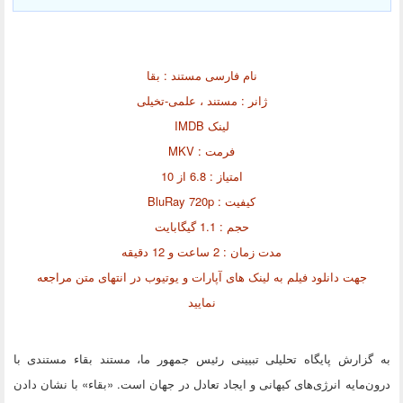
نام فارسی مستند : بقا
ژانر : مستند ، علمی-تخیلی
لینک IMDB
فرمت : MKV
امتیاز : 6.8 از 10
کیفیت : BluRay 720p
حجم : 1.1 گیگابایت
مدت زمان : 2 ساعت و 12 دقیقه
جهت دانلود فیلم به لینک های آپارات و یوتیوب در انتهای متن مراجعه
نمایید
به گزارش پایگاه تحلیلی تبیینی رئیس جمهور ما، مستند بقاء مستندی با
درون‌مایه انرژی‌های کیهانی و ایجاد تعادل در جهان است. «بقاء» با نشان دادن