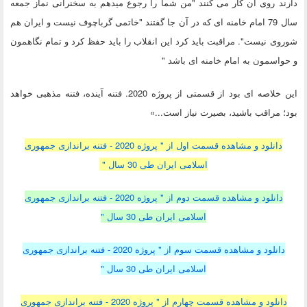
دارند روی آن کار می کنند "من شما را رجوع میدهم به سخنرانی نماز جمعه
سال 79 امام خامنه ای که در آن جا گفتند "خاتمی گرباچوف نیست و ایران هم
شوروی نیست". مراقبت باید کرد این انقلاب را باید حفظ کرد و تمام نگاهمون
و حواسمون به امام خامنه ای باشد "
این خلاصه ای بود از قسمتی از پروژه 2020. فتنه آینده، فتنه مذهبی خواهد
بود؛ مراقب باشید، بصیرت نیاز است...»
دانلود و مشاهده قسمت اول از " پروژه 2020 - فتنه براندازی جمهوری
اسلامی ایران طی 30 سال "
دانلود و مشاهده قسمت دوم از " پروژه 2020 - فتنه براندازی جمهوری
اسلامی ایران طی 30 سال "
دانلود و مشاهده قسمت سوم از " پروژه 2020 - فتنه براندازی جمهوری
اسلامی ایران طی 30 سال "
دانلود و مشاهده قسمت چهارم از " پروژه 2020 - فتنه براندازی جمهوری