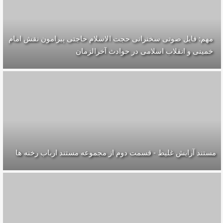
مهم: فایل صوتی سخنرانی حجت الاسلام حاجتی پیرامون نقش امام
خمینی و انقلاب اسلامی در حوادث آخرالزمان
مستند آرایش غلیظ - قسمت دوم از مجموعه مستند ارباب رخنه ها