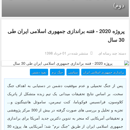
دوم)
پروژه 2020 - فتنه براندازی جمهوری اسلامی ایران طی
30 سال
دسته:
چند رسانه ای
منتشر شده در 01 خرداد 1398
براندازی جمهوری اسلامی ایران
سیاسی
جنگ نرم
نفوذ دشمن
پس از جنگ تحمیلی و عدم موفقیت دشمن در دستیابی به اهداف جنگ
سخت، بر اساس نتایج تحقیقات میدانی یک تیم زبده متشکل از پاتریک
کلاوسون، فرانسیس فوکویاما، کنت تیمرمن، ساموئل هانتینگتون و...
تجزیه و تحلیل و بررسی های صورت گرفته در بیش از 300 مرکز پژوهشی
و تحقیقاتی آمریکایی که منجر به تدوین دکترین جدید آمریکا برای براندازی
جمهوری اسلامی ایران از طریق "جنگ نرم" شد؛ آمریکایی ها، پروژه 30