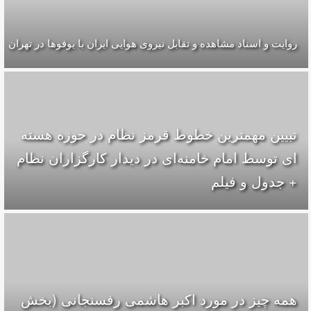
روایت و اسناد مشاهده و تقابل نیروی هوایی ایران با یوفوها در تهران
تبیین مهمترین خطوط قرمز نظام در حوزه هسته
ای توسط امام خامنه‌ای در دیدار کارگزاران نظام
+ جدول و فیلم
همه چیز در مورد اکبر هاشمی رفسنجانی (بخش