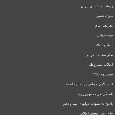
پرونده هسته ای ایران
نفوذ دشمن
تحریف امام
فتنه خوانی
خوارج انقلاب
نظر مخالف خوانی
انقلاب مشروطه
قطعنامه 598
تحمیلگری خواص بر امام جامعه
عملکرد دولت مهرورزی
پاسخ به شبهات دولتهای نهم و دهم
پیام رهبر معظم انقلاب