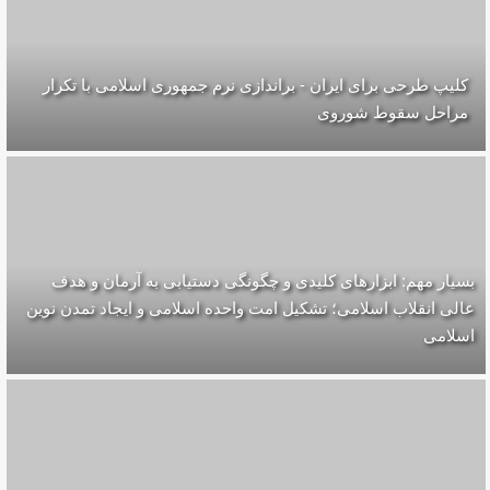
کلیپ طرحی برای ایران - براندازی نرم جمهوری اسلامی با تکرار
مراحل سقوط شوروی
بسیار مهم: ابزارهای کلیدی و چگونگی دستیابی به آرمان و هدف
عالی انقلاب اسلامی؛ تشکیل امت واحده‌ اسلامی و ایجاد تمدن نوین
اسلامی