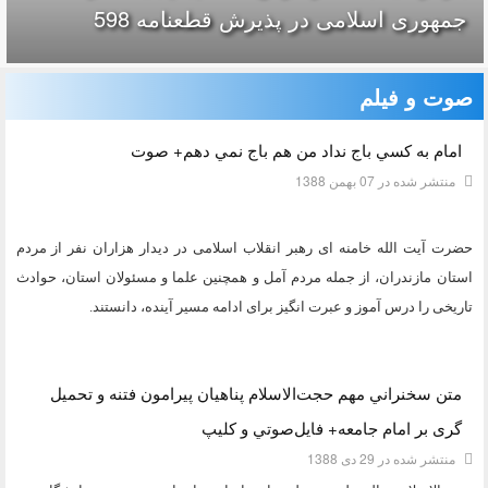
جمهوری اسلامی در پذیرش قطعنامه 598
صوت و فیلم
امام به كسي باج نداد من هم باج نمي دهم+ صوت
منتشر شده در 07 بهمن 1388
حضرت آیت الله خامنه ای رهبر انقلاب اسلامی در دیدار هزاران نفر از مردم
استان مازندران، از جمله مردم آمل و همچنین علما و مسئولان استان، حوادث
تاریخی را درس آموز و عبرت انگیز برای ادامه مسیر آینده، دانستند.
دسته:
صوت و فیلم
متن سخنراني مهم حجت‌الاسلام پناهيان پیرامون فتنه و تحمیل
گری بر امام جامعه+ فايل‌صوتي و كليپ
منتشر شده در 29 دی 1388