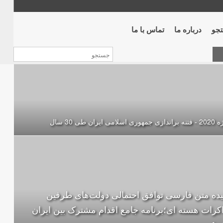
جو
درباره ما
تماس با ما
ی اسلامی ایران طی 30 سال
ده متن فارسی توافق احتمالی دولت‌های طرفین
کرات هسته ای؛برنامه جامع اقدام مشترک بین ایران