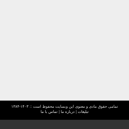
تمامی حقوق مادی و معنوی این وبسایت محفوظ است :: ۱۴۰۳-۱۳۸۴
تبلیغات
|
درباره ما
|
تماس با ما