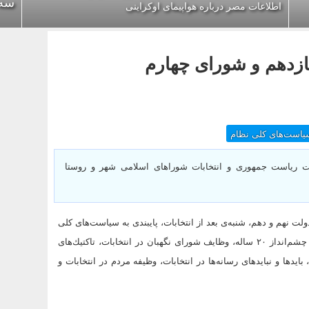
سه بر
اطلاعات مصر درباره هواپیمای اوکراینی
ازدهم و شورای چهارم
یاست‌های كلی نظام
خابات ریاست جمهوری و انتخابات شوراهای اسلامی شهر و روستا
ت نهم و دهم، شنبه‌ی بعد از انتخابات، پایبندی به سیاست‌های كلی
نظام، نقش رئیس‌جمهوری در تحقق برنامه‌ی پنج ساله، ریاست جمهوری و چشم‌انداز ۲۰ ساله، وظایف شورای نگهبان در انتخابات، تاكتیك‌های
رای نگهبان، بایدها و نبایدهای رسانه‌ها در انتخابات، وظیفه مردم در انتخابات و