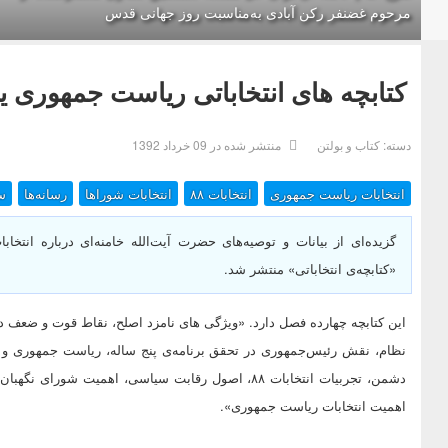
مرحوم غضنفر رکن آبادی به‌مناسبت روز جهانی قدس
کتابچه های انتخاباتی ریاست جمهوری ی
دسته:
کتاب و بولتن
منتشر شده در 09 خرداد 1392
انتخابات ریاست جمهوری
انتخابات ۸۸
انتخابات شوراها
رسانه‌ها
س
گزیده‌ای از بیانات و توصیه‌های حضرت آیت‌الله خامنه‌ای درباره انت
«كتابچه‌ی انتخاباتی» منتشر شد.
این كتابچه چهارده فصل دارد. «ویژگی های نامزد اصلح، نقاط قوت و ضعف دول
دشمن، تجربیات انتخابات ۸۸، اصول رقابت سیاسی، اهمیت شو
اهمیت انتخابات ریاست جمهوری».