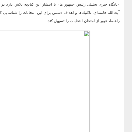
«پایگاه خبری تحلیلی رئیس جمهور ما» با انتشار این كتابچه تلاش دارد
آیت‌الله خامنه‌ای، تاكتیك‌ها و اهداف دشمن برای این انتخابات را شناسایی ك
راهنما، عبور از امتحان انتخابات را تسهیل كتد.