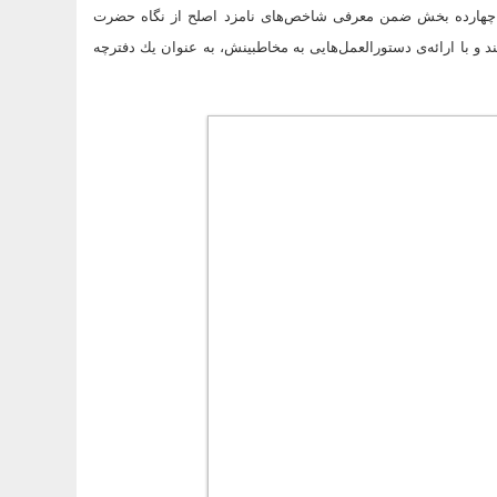
 در چهارده بخش ضمن معرفی شاخص‌های نامزد اصلح از نگاه حضرت
ند و با ارائه‌ی دستورالعمل‌هایی به مخاطبینش، به عنوان یك دفترچه