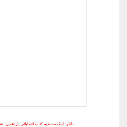
دانلود لینک مستقیم کتاب انتخاباتی یازدهمین انتخابا