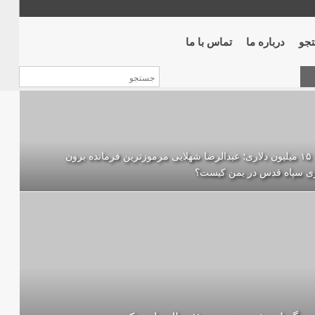
جو
درباره ما
تماس با ما
مرد ۱۵ میلیون دلاری؛ عبدالرضا شهلایی مرموزترین فرمانده برون
ی سپاه قدس در یمن کیست؟