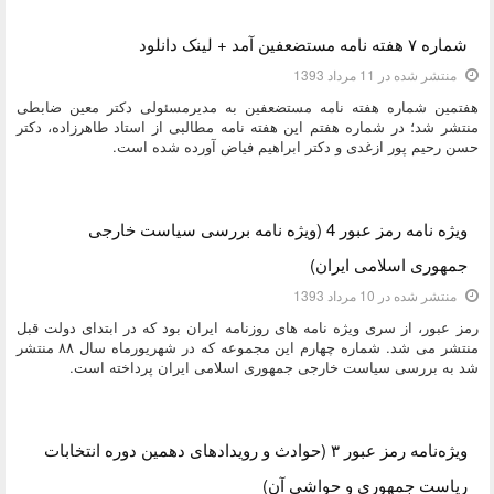
دسته:
کتاب و بولتن
شماره ۷ هفته نامه مستضعفین آمد + لینک دانلود
منتشر شده در 11 مرداد 1393
هفتمین شماره هفته نامه مستضعفین به مدیرمسئولی دکتر معین ضابطی
منتشر شد؛ در شماره هفتم این هفته نامه مطالبی از استاد طاهرزاده، دکتر
حسن رحیم پور ازغدی و دکتر ابراهیم فیاض آورده شده است.
دسته:
کتاب و بولتن
ویژه نامه رمز عبور 4 (ویژه نامه بررسی سیاست خارجی
جمهوری اسلامی ایران)
منتشر شده در 10 مرداد 1393
رمز عبور، از سری ویژه نامه های روزنامه ایران بود که در ابتدای دولت قبل
منتشر می شد. شماره چهارم این مجموعه که در شهریورماه سال ۸۸ منتشر
شد به بررسی سیاست خارجی جمهوری اسلامی ایران پرداخته است.
دسته:
کتاب و بولتن
ویژه‌نامه رمز عبور ۳ (حوادث و رویدادهای دهمین دوره انتخابات
ریاست جمهوری و حواشی آن)