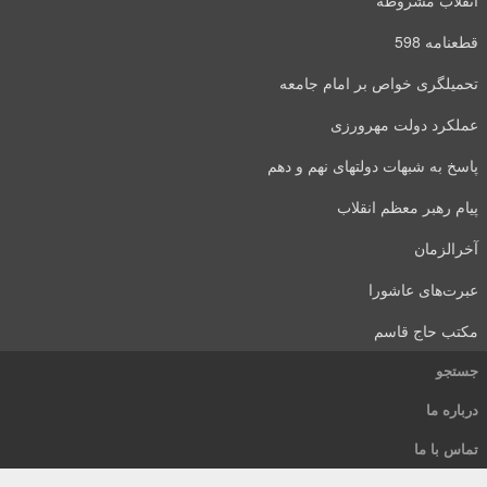
انقلاب مشروطه
قطعنامه 598
تحمیلگری خواص بر امام جامعه
عملکرد دولت مهرورزی
پاسخ به شبهات دولتهای نهم و دهم
پیام رهبر معظم انقلاب
آخرالزمان
عبرت‌های عاشورا
مکتب حاج قاسم
جستجو
درباره ما
تماس با ما