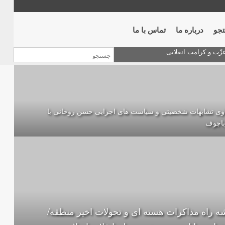
جو
درباره ما
تماس با ما
اوی تشابهات شخصیتی و سیاست های اجرایی حسن روحانی با
باچوف
ه راه مذاکرات هسته ای و تحولات اخیر منطقه/