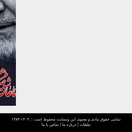
تمامی حقوق مادی و معنوی این وبسایت محفوظ است :: ۱۴۰۳-۱۳۸۴
تبلیغات
|
درباره ما
|
تماس با ما