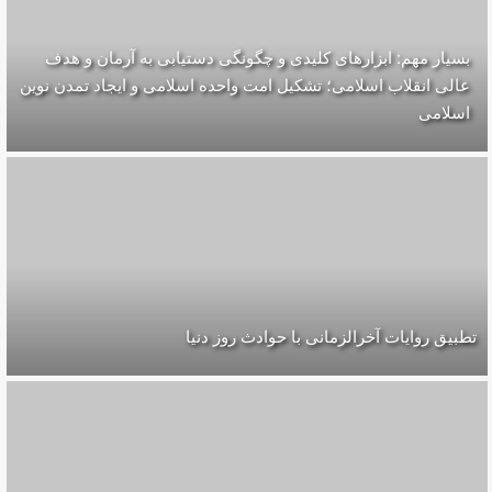
بسیار مهم: ابزارهای کلیدی و چگونگی دستیابی به آرمان و هدف
عالی انقلاب اسلامی؛ تشکیل امت واحده‌ اسلامی و ایجاد تمدن نوین
اسلامی
تطبیق روایات آخرالزمانی با حوادث روز دنیا