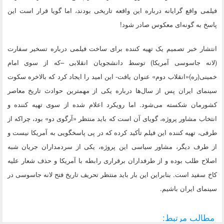
فیلمی واقع گرایانه درباره این واقعه تاریخی بودند، اما گویا قرار است این
پاسخ به گونه‌ای معکوس صادر شود!
انتشار خبر تصمیم یک تهیه کننده برای ساخت فیلمی درباره تسخیر سفارت
(لانه جاسوسی آمریکا) توسط دانشجویان انقلابی –که از سوی امام
خمینی(ره)«انقلاب دوم» عنوان یافت- این امید را ایجاد کرد که بالاخره سکوت
سینمای ایران پس از سال‌ها درباره یکی از مهمترین حوادث تاریخ معاصر
کشورمان شکسته می‌شود. اما رویکرد اعلام شده از سوی تهیه کننده و
انتخاب مشاور پروژه، گویای آن است که باید منتظر «آرگوی دو» بود، چراکه از
طرفی، تهیه کننده این فیلم تأکید کرده که در پی پاسخگویی به آمریکا نیست و
از طرف دیگر، مشاور سیاسی این پروژه، یکی از سردمداران جریان شبه
اصلاح طلب بوده و از طرفداران برقراری رابطه با آمریکا و حذف شعار علیه
کاخ سفید است. بنابراین این بار باید منتظر تحریف تاریخ فتح لانه جاسوسی در
سینمای ایران باشیم.
مطالب مرتبط: