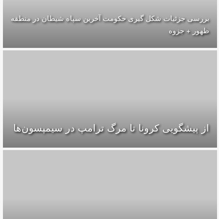
بررسی جزئیات شکل گیری حکومت آخرین سپاه شیطان در منطقه
ظهور + جزوه
از پیشگویی کرونا تا مرگ ترامپ در سیمپسون‌ها