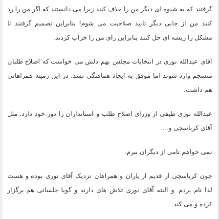
گرفتند که به شیوه ای دیگر من را حذف کنند زیرا می دانستند که اگر من را رد
کنند من از جایی دیگر تایید صلاحیت می شوم! بنابراین تصمیم گرفتند تا
مشکل را ریشه ای حل کنند بنابراین رای من را خراب کردند.
آقای عبدالله نوری در انتخابات مجلس نهم دلش می خواست که اصلاح طلبان
منسجم وارد شوند اما موفق به ایجاد هماهنگی نشد. در این زمینه همراهانی
هم داشت.
عبدالله نوری طیفی از وزرای اصلاح طلب و استانداران را دور خود دارد. مثل
آقای کرباسچی و....
نمی خواهم نامی از دیگران ببرم.
چون کرباسچی از قدیم از یاران و همراهان نزدیک آقای نوری بوده و هست
لذا نام بردم. و البته آقای نوری تلاش های دارند و گویا جلساتی هم برگزار
کرده و می کند.