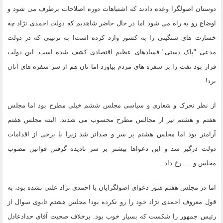
دوستان اصولگرا وعده دادند که اشتباهات دوره اصلاحات برطرف می شود و
اوضاع رو به راه می شود اما در حال حاضر شاهدیم که دولت احمدی نژاد چه
خسارت های سنگینی را به کشور وارد کرده است! به ترتیبی که در دولت
مدعی "پاک دستی" فسادهای عظیم اقتصادی کشف شده است. این دولت
قرار بود نفت را بر سفره های مردم بیاورد اما نان هم از سر سفره های آنان
برد!
از نظر تحرک و شعاری و سیاسی مجلس ششم خیلی مطرح بود اما مجلس
هفتم و هشتم نیز از مجالس مطرح محسوب می شدند. البته مجلس هفتم
آرامتر بود اما مجلس هشتم پر سر و صداتر شد زیرا با برخی از اقدامات
دولت درگیر شد و این دعواها بیشتر بر سر نادیده گرفتن قوانین مصوب
مجلس و .... رخ داد.
اما در مجلس هفتم هنوز دعوای اصولگرایان با احمدی نژاد علنی نشده بود، به
قول معروف احمدی نژاد خود را رو نکرده بود! مجلس هشتم تابوی سوال از
رئیس جمهور را شکست که بسیار خوب بود. برخلاف صحبت آقای حدادعادل