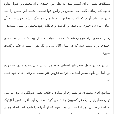
مشکلات بسیار برای کشور شد. به نظر من احمدی نژاد مجلس را قبول ندارد
همچنانکه زمانی گفت که مجلس در راس قوا نیست. شبیه این سخن را بنی
صدر بر زبان آورد که گفت مجلس باید با من هماهنگ باشد. خوشبختانه آن
زمان امام (ره)جلوی بنی صدر را گرفت و جایگاه رفیع مجلس را تبیین نمودند.
رفتار احمدی نژاد موجب شد که همه با دولت مشکل پیدا کنند. سیاست های
احمدی نژاد سبب شد که در سال 90، سی و یک هزار میلیارد چک برگشت
بخورد
این دولت در طول سفرهای استانی خود مرتب در حال وعده دادن به مردم
بود اما در طول سفر استانی خود به قزوین نتوانست به وعده های خود عمل
کند.
مواضع آقای مطهری در بسیاری از موارد برخلاف بقیه اصولگریان بود اما نمی
توان مطهری را یک فراکسیون جدا تلقی کرد. سخنان این افراد تقریبا نزدیک
به اصلاح طلبان بود اما به این معنا نبود که از آنها جدا شده اند. اتخاذ همین