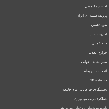
اقتصاد مقاومتی
پرونده هسته ای ایران
نفوذ دشمن
تحریف امام
فتنه خوانی
خوارج انقلاب
نظر مخالف خوانی
انقلاب مشروطه
قطعنامه 598
تحمیلگری خواص بر امام جامعه
عملکرد دولت مهرورزی
پاسخ به شبهات دولتهای نهم و دهم