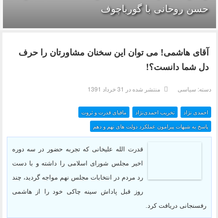
حسن روحانی با گورباچوف
آقای هاشمی! می توان این سخنان مشاورتان را حرف
دل شما دانست؟!
دسته:
سیاسی
منتشر شده در 31 خرداد 1391
احمدی نژاد
تخریب احمدی‌نژاد
مافیای قدرت و ثروت
پاسخ به شبهات پیرامون عملکرد دولت های نهم و دهم
قدرت الله علیخانی که تجربه حضور در سه دوره
اخیر مجلس شورای اسلامی را داشته و با دست
رد مردم در انتخابات مجلس نهم مواجه گردید، چند
روز قبل پاداش سینه چاکی خود را از هاشمی
رفسنجانی دریافت کرد.