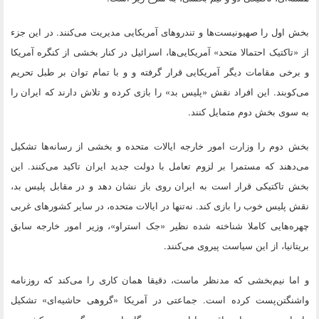
بخش اول را صهیونیست‌ها و تندروهای آمریکایی مدیریت می‌کنند. در این جزء
از «تاکتیک احتمالا متحد» آمریکایی‌ها، اسرائیل در کنار بخشی از کنگره آمریکا
و برخی مقامات دیگر آمریکایی قرار گرفته و و با تمام توان بر طبل تحریم
می‌کوبند. این افراد نقش «پلیس بد» را بازی کرده و تلاش دارند که ایران را
به سوی بخش دوم متمایل کنند.
بخش دوم را وزارت امور خارجه ایالات متحده و بخشی از رسانه‌ها تشکیل
می‌دهند که مستمرا بر لزوم تعامل با دولت جدید ایران تاکید می‌کنند. این
بخش تاکتیکی قرار است به ایران روی باز نشان دهد و در مقابل پلیس بد،
نقش پلیس خوب را بازی کند. نه‌تنها در ایالات متحده، در سایر کشورهای غربی
چهره‌هایی کاملا شناخته شده نظیر «جک استراو»، وزیر امور خارجه سابق
بریتانیا، از این سیاست پیروی می‌کنند.
و اما نیم‌بخشی که مدنظر ماست، دقیقا همان کاری را می‌کند که روزنامه
واشنگتن‌پست کرده است. جماعتی در آمریکا «گروهی حاشیه‌ای» تشکیل