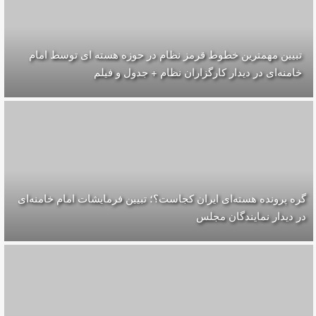
تبیین مهمترین خطوط قرمز نظام در حوزه هسته ای توسط امام
خامنه‌ای در دیدار کارگزاران نظام + جدول و فیلم
گره پرونده‌ هسته‌ای ایران کجاست؟؛ تبیین فرمایشات امام خامنه‌ای
در دیدار نمایندگان مجلس