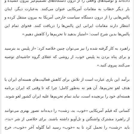
داده‌اند و توصیه‌های واقعی را از درون دستگاه‌های تصمیم‌گیر بیرون کشیده و
بار دیگر خطاب به مقامات آمریکایی عنوان می‌کنند. به‌عبارت دیگر، اینان
پالس‌هایی را از درون دستگاه سیاست خارجی آمریکا به بیرون منتقل کرده و
انتظار دارند مقامات ایرانی این پالس‌ها را دریافت کنند. فحوای تمام این
پالس‌ها بدین شرح است: «امتیاز بدهید تا تحریم‌ها را کاهش دهیم.»
راهبرد به کار گرفته شده را نیز می‌توان چنین خلاصه کرد: «از پلیس بد بترسید
و برای پناه بردن به پلیس خوب، از روشی که عقلای گروه حاشیه‌ای توصیه
می‌کنند پیروی کنید.»
برآمد این بازی عبارت است از تلاش برای کاهش فعالیت‌های هسته‌ای ایران با
هدف لغو تحریم‌ها، آن هم نه به‌طور کامل؛ چرا که تا وقتی که ایران برنامه
هسته‌ای خود را برنچیده است، نباید تمام تحریم‌ها علیه ایران کشور لغو شوند.
کسانی که فیلم آمریکایی «خوب، بد، زشت» را دیده‌اند تصور بهتری می‌توانند
از راهبرد مشترک واشنگتن و تل‌آویو داشته باشند. برای خلاصی از شر «بد»،
باید «زشت» را تحمل کرد تا به «خوب» رسید اما گلوله آخر «خوب»، خرج