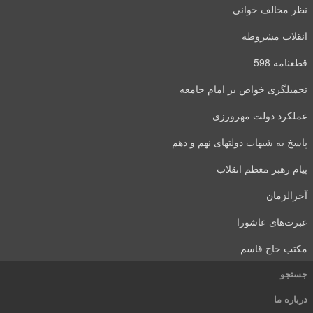
نظر مخالف خوانی
انقلاب مشروطه
قطعنامه 598
تحمیلگری خواص بر امام جامعه
عملکرد دولت مهرورزی
پاسخ به شبهات دولتهای نهم و دهم
پیام رهبر معظم انقلاب
آخرالزمان
عبرت‌های عاشورا
مکتب حاج قاسم
جستجو
درباره ما