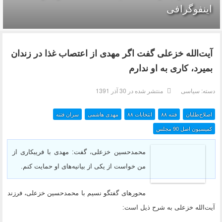
اینفوگرافی
آیت‌الله خزعلی گفت اگر مهدی از اعتصاب غذا در زندان
بمیرد، کاری به او ندارم
دسته:
سیاسی
منتشر شده در 30 آذر 1391
اصلاح‌طلبان
فتنه ۸۸
انتخابات ۸۸
مهدی هاشمی
سران فتنه
کمیسیون اصل 90 مجلس
محمدحسین خزعلی، گفت: مهدی با فریبکاری از
من خواست از یکی از بیانیه‌های او حمایت کنم.
محورهای گفتگو نسیم با محمدحسین خزعلی، فرزند
آیت‌الله خزعلی به شرح ذیل است: