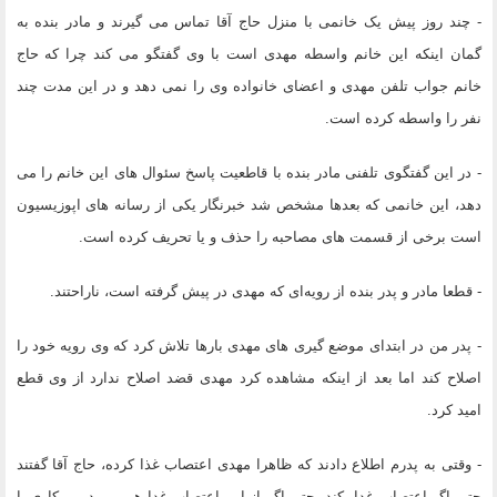
- چند روز پیش یک خانمی با منزل حاج آقا تماس می گیرند و مادر بنده به
گمان اینکه این خانم واسطه مهدی است با وی گفتگو می کند چرا که حاج
خانم جواب تلفن مهدی و اعضای خانواده وی را نمی دهد و در این مدت چند
نفر را واسطه کرده است.
- در این گفتگوی تلفنی مادر بنده با قاطعیت پاسخ سئوال های این خانم را می
دهد، این خانمی که بعدها مشخص شد خبرنگار یکی از رسانه های اپوزیسیون
است برخی از قسمت های مصاحبه را حذف و یا تحریف کرده است.
- قطعا مادر و پدر بنده از رویه‌ای که مهدی در پیش گرفته است، ناراحتند.
- پدر من در ابتدای موضع گیری های مهدی بارها تلاش کرد که وی رویه خود را
اصلاح کند اما بعد از اینکه مشاهده کرد مهدی قضد اصلاح ندارد از وی قطع
امید کرد.
- وقتی به پدرم اطلاع دادند که ظاهرا مهدی اعتصاب غذا کرده، حاج آقا گفتند
حتی اگر اعتصاب غدا بکند، حتی اگر از این اعتصاب غدا هم بمیرد من کاری با