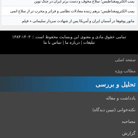
بمب الکترومغناطیس؛ سلاح مخوف و دست برتر ایران در جنگ نوین
بمب الکترومغناطیس؛ برهم زننده معادلات نظامی و فراتر و مخرب تر از سلاح اتمی
مانور یوفوها در آسمان ایران و آمریکا پس از شهادت سردار سلیمانی + فیلم
تمامی حقوق مادی و معنوی این وبسایت محفوظ است :: ۱۴۰۳-۱۳۸۴
تبلیغات
|
درباره ما
|
تماس با ما
صفحه اصلی
مطالب ویژه
تحلیل و بررسی
یادداشت و مقاله
نکته‌خوانی (تبیین دیدگاه)
مصاحبه
گزارش