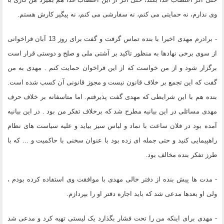
وی ندارم، نه حمایتی می کنم، نه سفارشی می کنم، نه پیگیر کارش هستم.
- برادرم مهدی اخیرا با بنده تماس گرفت و گفت برای روز 13 آبان فراخوانی
از سوی برخی نهادها به منظور تاکید بر آشتی ملی و صلح و دوستی قرار است
برگزار شود و از من خواست که از این فراخوان حمایت کنم . مهدی به من
گفت که این تجمع بر خلاف قانون نیست و مجوز قانونی آن کسب شده است.
بنده هم با این شرایطی که مهدی گفت پذیرفتم. اما متاسفانه بر خلاف حرف
مهدی مسائلی در این بیانیه مطرح شد که برخلاف تفکر من بود . در این بیانیه
آمده بود در فلان ساعت با نماد و لباس سیز بیاید و علیه سیاست های نظام
راهپیمایی کنید و حتی جمله ای زده بود با عنوان سخنی با حاکمیت و ... که با
طرز تفکر بنده مخالف بود.
- مدت ها پیش بنده از دفتر خالی مهدی با موافقت وی استفاده کرده بودم ،
ولی او بعدها مدعی شد که باید اجاره دفتر او را بپردازم.
- مهدی برای اینکه من را تحت فشار بگذارد یک لیستی تهیه کرد و مدعی شد