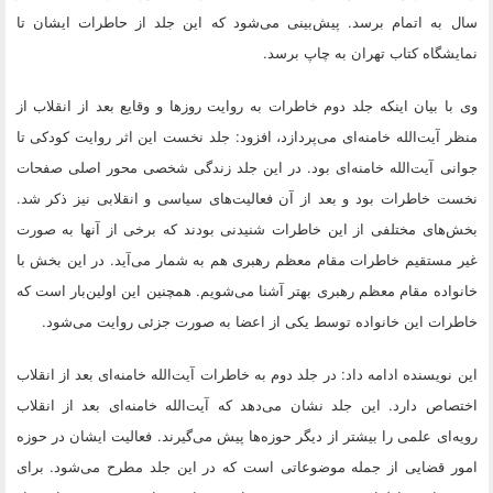
سال به اتمام برسد. پیش‌بینی می‌شود که این جلد از حاطرات ایشان تا
نمایشگاه کتاب تهران به چاپ برسد.
وی با بیان اینکه جلد دوم خاطرات به روایت روزها و وقایع بعد از انقلاب از
منظر آیت‌الله خامنه‌ای می‌پردازد، افزود: جلد نخست این اثر روایت کودکی تا
جوانی آیت‌الله خامنه‌ای بود. در این جلد زندگی شخصی محور اصلی صفحات
نخست خاطرات بود و بعد از آن فعالیت‌های سیاسی و انقلابی نیز ذکر شد.
بخش‌های مختلفی از این خاطرات شنیدنی بودند که برخی از آنها به صورت
غیر مستقیم خاطرات مقام معظم رهبری هم به شمار می‌آید. در این بخش با
خانواده مقام معظم رهبری بهتر آشنا می‌شویم. همچنین این اولین‌بار است که
خاطرات این خانواده توسط یکی از اعضا به صورت جزئی روایت می‌شود.
این نویسنده ادامه داد: در جلد دوم به خاطرات آیت‌الله خامنه‌ای بعد از انقلاب
اختصاص دارد. این جلد نشان می‌دهد که آیت‌الله خامنه‌ای بعد از انقلاب
رویه‌ای علمی را بیشتر از دیگر حوزه‌ها پیش می‌گیرند. فعالیت ایشان در حوزه
امور قضایی از جمله موضوعاتی است که در این جلد مطرح می‌شود. برای