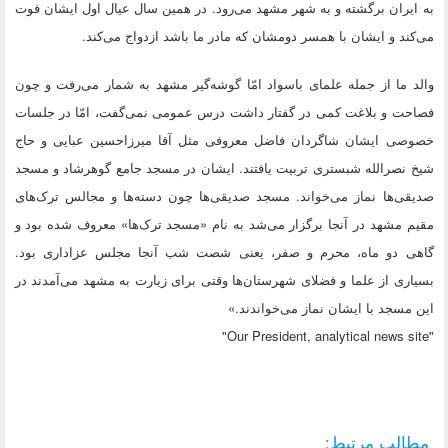
به ایران برگشته و ‌‌‌‌‌‌‌‌به شهر مشهد می‌رود. در همین سال عیال اول ایشان فوت
می‌کند و ایشان با همسر دومشان که مادر ما باشد ازدواج می‌کند.
والد ما از جمله علمای باسواد امّا گوشه‌گیر مشهد به شمار می‌رفت و چون
فصاحت و بلاغت کمی در گفتار داشت درس عمومی نمی‌گفت، امّا در جلسات
خصوصی ایشان شاگردان فاضل معروفی مثل آقا میرزاحسین عبایی و حاج
شیخ نصرالله شبستری تربیت یافتند. ایشان در مسجد جامع گوهرشاد و مسجد
صدیقی‌ها نماز می‌خواند. مسجد صدیقی‌ها چون دسته‌ها و مجالس ترک‌های
مقیم مشهد در آنجا برگزار می‌شد به نام «مسجد ترک‌ها» معروف شده بود و
گاهی دو ماه، محرم و صفر، یعنی شصت شب آنجا مجلس عزاداری بود.
بسیاری از علما و فضلای شهرستان‌ها وقتی برای زیارت به مشهد می‌آمدند در
این مسجد با ایشان نماز می‌خواندند.»
"Our President, analytical news site"
مطالب مرتبط: