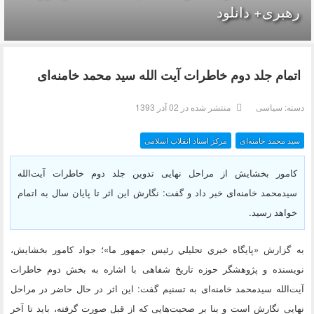
رهبری+ دانلود
اتمام جلد دوم خاطرات آیت الله سید محمد خامنه‌ای
دسته:
سیاسی
منتشر شده در 02 آذر 1393
سید محمد خامنه‌ای
مرکز اسناد انقلاب اسلامی
کامور بخشایش از مراحل نهایی تدوین جلد دوم خاطرات آیت‌الله
سیدمحمد خامنه‌ای خبر داد و گفت: نگارش این اثر تا پایان سال به اتمام
خواهد رسید.
به گزارش «پايگاه خبري تحليلي رئيس جمهور ما»؛ جواد کامور بخشایش،
نویسنده و پژوهشگر حوزه تاریخ شفاهی با اشاره به بخش دوم خاطرات
آیت‌الله سیدمحمد خامنه‌ای به تسنیم گفت: این اثر در حال حاضر در مراحل
نهایی نگارش است و بنا بر صحبت‌هایی که از قبل صورت گرفته، باید تا آخر