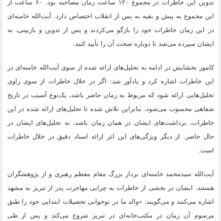
تدوین این خاطرات در مجموع ۱۲۰ ساعت زمان مصاحبه بود. ۶۰ ساعت از
این مجموع به پیش و بقیه به پس از انقلاب اختصاص دارد. آیت‌الله خامنه‌ای
در این زمان خاطرات خود را بازگو می‌کردند و پس از تدوین و بازبینی، به
ایشان سپرده می‌شد تا دوباره صحت آن را تأیید کنند.
کامور بخشایش در ادامه به تحلیل‌های ارائه شده از سوی آیت‌الله خامنه‌ای در
این خاطرات اشاره کرد و یادآور شد: اگر در خلال خاطرات از سوی راوی
تحلیل‌هایی ارائه شود که مربوط به زمان حاضر باشد، یک‌نوع آسیب در تاریخ
شفاهی محسوب می‌شود، بنابراین تلاش شده تا تحلیل‌های ارائه شده در این
خاطرات، برداشت‌های ایشان در همان زمان باشد، نه تحلیل‌های ایشان در
حال حاضر. از دیگر ویژگی‌های این اثر ارائه اسناد دقیق در خلال خاطرات
است.
آیت‌الله سیدمحمد خامنه‌ای بردار بزرگ مقام معظم رهبری و از پژوهشگران
هستند. ایشان در بخشی از خاطرات به چرایی مهاجرت پدر از تبریز به مشهد
اشاره می‌کنند و می‌‌گویند: «والد ما در نوجوانی تحصیلات ابتدایی خود را طبق
مرسوم آن زمان در مکتب‌خانه‌‌‌‌‌‌ای در تبریز شروع می‌کند و پس از طی