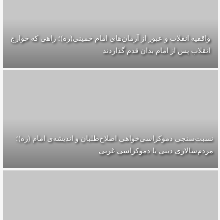
واقفیه‌ انقلاب و عبور از آرمان‌های امام خمینی(ره)؛ راهی که خوارج
انقلاب پس از امام بدان قدم گذاردند
نسبت‌سنجی دموکراسی‌خواهی اصلاح‌طلبان و اندیشه‌ی امام (ره)؛
مردم‌سالاری دینی یا دموکراسی غربی