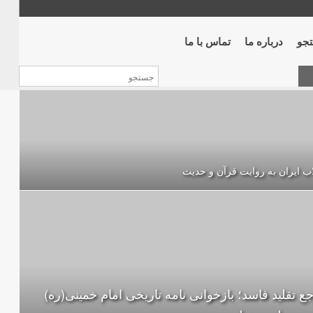
جو
درباره ما
تماس با ما
اب ایران به روایت قرآن و حدیث
ع تقلید فاسد؛ بازخوانی نامه تاریخی امام خمینی(ره)