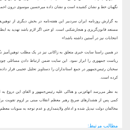
نگهبان خط و نشان کشیده است و نشان داده میرحسین موسوی درون احمدی‎نژاد هر آن مستعد فعال شدن است
انتخابات نیز در آستین داشته باشد!»
در همین راستا سایت خبری متعلق به زاکانی نیز در یک مطلب توهین‌آمیز نگ
ریاست جمهوری را ابراز نمود. این سایت ضمن ارتباط دادن مسائلی چون ان
کرده است.
به نظر می‌رسد اتهام‌زنی و هتاکی علیه رئیس‌جمهور و القای این دروغ به
کمی پس از هشدارهای صریح رهبر معظم انقلاب مبنی بر لزوم تقویت برادر
مخالفان دولت تبدیل شده و ادعای ولایتمداری و عدم توجه به منویات معظم‌
مطالب مرتبط: