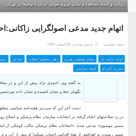
روایت و اسناد مشاهده و تقابل نیروی هوایی ایران با یوفوها در تهران
اتهام جدید مدعی اصولگرایی زاکانی:
دسته:
سیاسی
منتشر شده در 03 اسفند 1391
امام خامنه ای
مقام معظم رهبری
رهبر معظم انقلاب
خواص
دشم
محرم الحرام
کوفه شناسی
نگهبان خط و نشان کشیده و نشان داده میرحسی
در رد صلاحیت‎‎های انجام گرفته در انتخابات سازمان نظام پزشکی و اصل