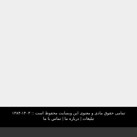
تمامی حقوق مادی و معنوی این وبسایت محفوظ است :: ۱۴۰۳-۱۳۸۴
تبلیغات
|
درباره ما
|
تماس با ما