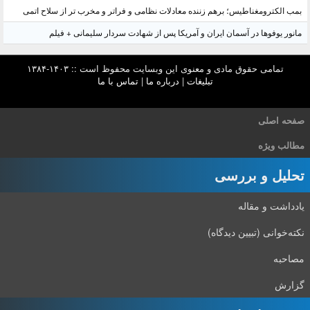
بمب الکترومغناطیس؛ برهم زننده معادلات نظامی و فراتر و مخرب تر از سلاح اتمی
مانور یوفوها در آسمان ایران و آمریکا پس از شهادت سردار سلیمانی + فیلم
تمامی حقوق مادی و معنوی این وبسایت محفوظ است :: ۱۴۰۳-۱۳۸۴
تبلیغات
|
درباره ما
|
تماس با ما
صفحه اصلی
مطالب ویژه
تحلیل و بررسی
یادداشت و مقاله
نکته‌خوانی (تبیین دیدگاه)
مصاحبه
گزارش