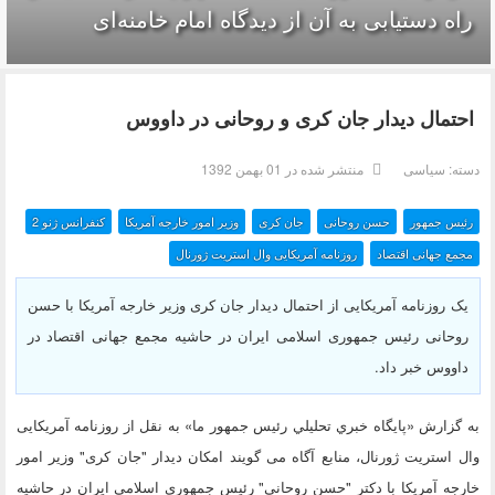
راه دستیابی به آن از دیدگاه امام خامنه‌ای
احتمال دیدار جان کری و روحانی در داووس
دسته:
سیاسی
منتشر شده در 01 بهمن 1392
رئیس جمهور
حسن روحانی
جان کری
وزیر امور خارجه آمریکا
کنفرانس ژنو 2
مجمع جهانی اقتصاد
روزنامه آمریکایی وال استریت ژورنال
یک روزنامه آمریکایی از احتمال دیدار جان کری وزیر خارجه آمریکا با حسن
روحانی رئیس جمهوری اسلامی ایران در حاشیه مجمع جهانی اقتصاد در
داووس خبر داد.
به گزارش «پايگاه خبري تحليلي رئيس جمهور ما» به نقل از روزنامه آمریکایی
وال استریت ژورنال، منابع آگاه می گویند امکان دیدار "جان کری" وزیر امور
خارجه آمریکا با دکتر "حسن روحانی" رئیس جمهوری اسلامی ایران در حاشیه