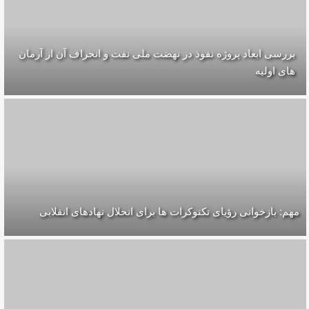
بررسی ابعاد پروژه نفوذ در نهضت ملی نفت و انحراف آن از آرمان
های اولیه
مهم: بازخوانی رؤیای تکنوکرات ها برای انحلال نهادهای انقلابی